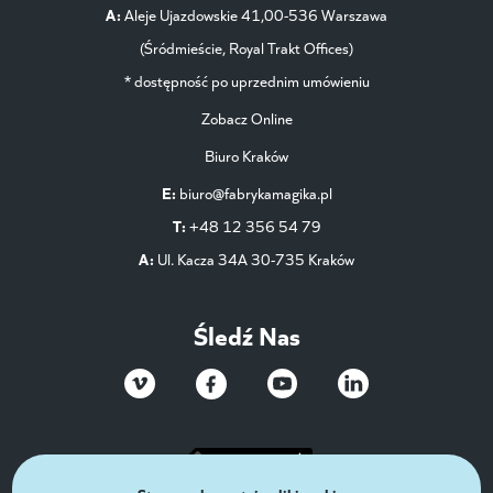
A:
Aleje Ujazdowskie 41,00-536 Warszawa
(Śródmieście, Royal Trakt Offices)
* dostępność po uprzednim umówieniu
Zobacz Online
Biuro Kraków
E:
biuro@fabrykamagika.pl
T:
+48 12 356 54 79
A:
Ul. Kacza 34A 30-735 Kraków
Śledź Nas