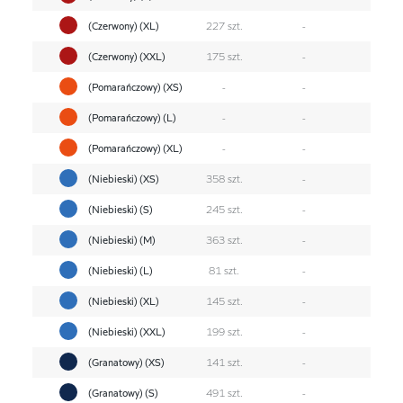
(Czerwony) (XL)
227 szt.
-
(Czerwony) (XXL)
175 szt.
-
(Pomarańczowy) (XS)
-
-
(Pomarańczowy) (L)
-
-
(Pomarańczowy) (XL)
-
-
(Niebieski) (XS)
358 szt.
-
(Niebieski) (S)
245 szt.
-
(Niebieski) (M)
363 szt.
-
(Niebieski) (L)
81 szt.
-
(Niebieski) (XL)
145 szt.
-
(Niebieski) (XXL)
199 szt.
-
(Granatowy) (XS)
141 szt.
-
(Granatowy) (S)
491 szt.
-