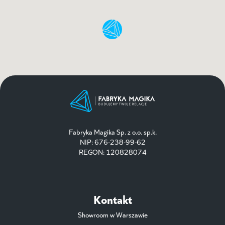
Fabryka Magika Sp. z o.o. sp.k.
NIP: 676-238-99-62
REGON: 120828074
Kontakt
Showroom w Warszawie