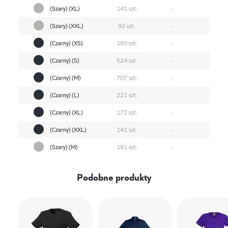
(Szary) (XL)
141 szt.
-
(Szary) (XXL)
92 szt.
-
(Czarny) (XS)
193 szt.
-
(Czarny) (S)
524 szt.
-
(Czarny) (M)
707 szt.
-
(Czarny) (L)
221 szt.
-
(Czarny) (XL)
172 szt.
-
(Czarny) (XXL)
141 szt.
-
(Szary) (M)
191 szt.
-
Podobne produkty