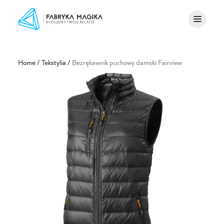
Home
/
Tekstylia
/
Bezrękawnik puchowy damski Fairview