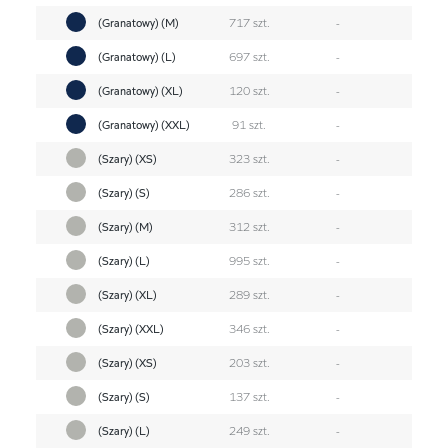
(Granatowy) (M)
717 szt.
-
(Granatowy) (L)
697 szt.
-
(Granatowy) (XL)
120 szt.
-
(Granatowy) (XXL)
91 szt.
-
(Szary) (XS)
323 szt.
-
(Szary) (S)
286 szt.
-
(Szary) (M)
312 szt.
-
(Szary) (L)
995 szt.
-
(Szary) (XL)
289 szt.
-
(Szary) (XXL)
346 szt.
-
(Szary) (XS)
203 szt.
-
(Szary) (S)
137 szt.
-
(Szary) (L)
249 szt.
-