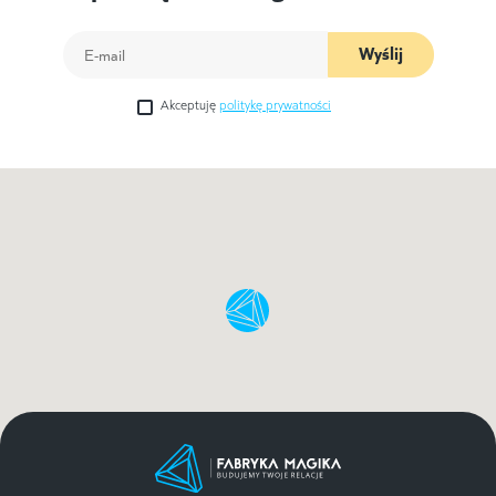
Wyślij
Akceptuję
politykę prywatności