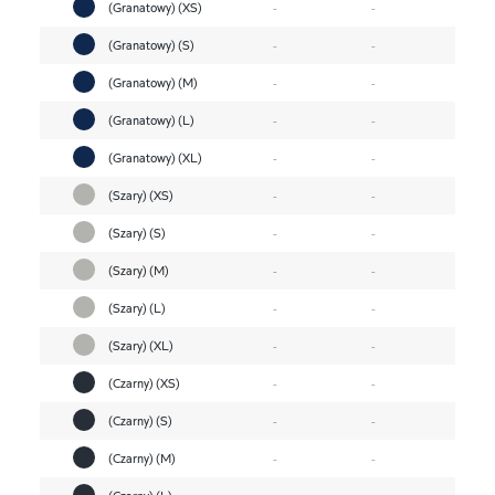
(Granatowy) (XS)
-
-
(Granatowy) (S)
-
-
(Granatowy) (M)
-
-
(Granatowy) (L)
-
-
(Granatowy) (XL)
-
-
(Szary) (XS)
-
-
(Szary) (S)
-
-
(Szary) (M)
-
-
(Szary) (L)
-
-
(Szary) (XL)
-
-
(Czarny) (XS)
-
-
(Czarny) (S)
-
-
(Czarny) (M)
-
-
(Czarny) (L)
-
-