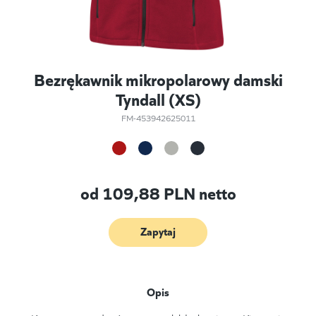
Bezrękawnik mikropolarowy damski
Tyndall (XS)
FM-453942625011
od
109,88
PLN netto
Zapytaj
Opis