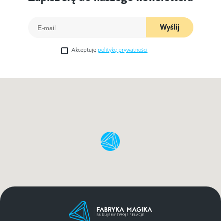
Wyślij
Akceptuję
politykę prywatności