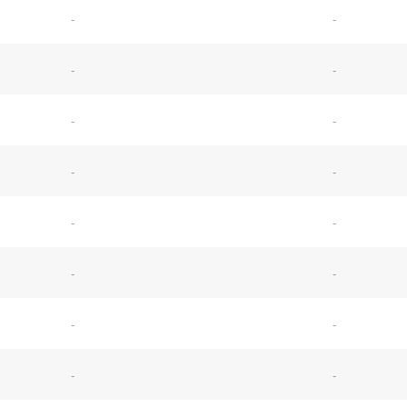
-
-
-
-
-
-
-
-
-
-
-
-
-
-
-
-