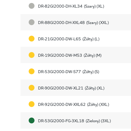
DR-82GI2000-DH-XL34
(Szary) (XL)
DR-88GI2000-DH-XXL48
(Szary) (XXL)
DR-21GI2000-DW-L65
(Żółty) (L)
DR-19GI2000-DW-M53
(Żółty) (M)
DR-53GI2000-DW-S77
(Żółty) (S)
DR-90GI2000-DW-XL21
(Żółty) (XL)
DR-92GI2000-DW-XXL62
(Żółty) (XXL)
DR-53GI2000-FG-3XL18
(Zielony) (3XL)