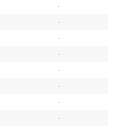
-
-
-
-
-
-
-
-