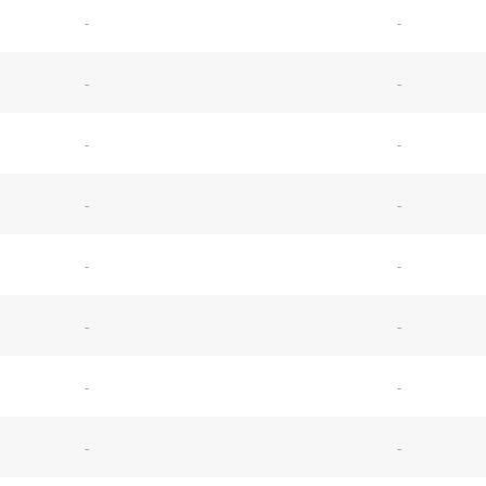
-
-
-
-
-
-
-
-
-
-
-
-
-
-
-
-