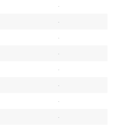
-
-
-
-
-
-
-
-