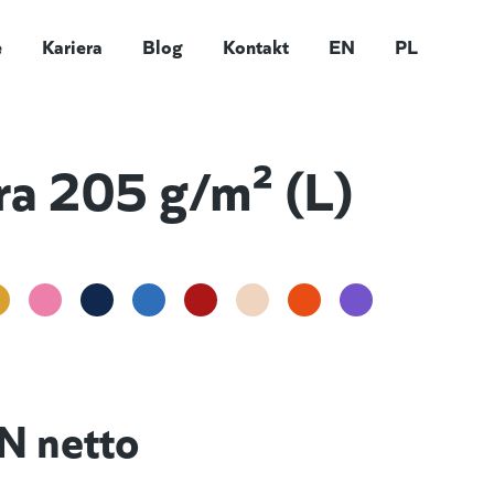
e
Kariera
Blog
Kontakt
EN
PL
tra 205 g/m² (L)
N netto