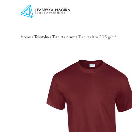
Home
/
Tekstylia
/
T-shirt unisex
/
T-shirt ultra 205 g/m²