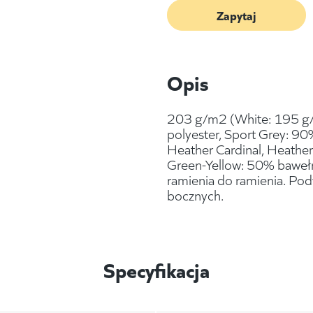
Zapytaj
Opis
203 g/m2 (White: 195 g
polyester, Sport Grey: 90
Heather Cardinal, Heather
Green-Yellow: 50% bawełn
ramienia do ramienia. Pod
bocznych.
Specyfikacja