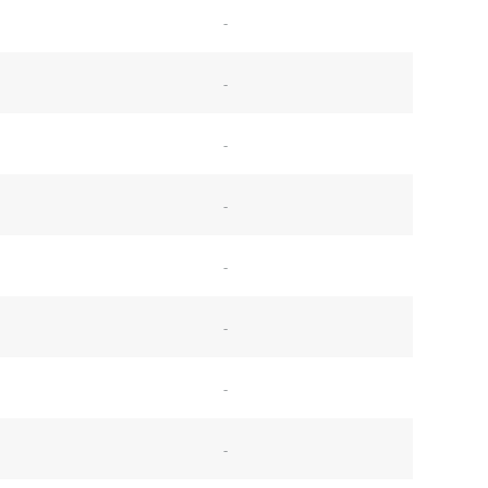
-
-
-
-
-
-
-
-