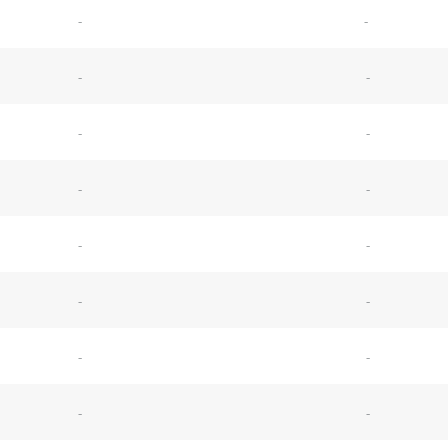
-
-
-
-
-
-
-
-
-
-
-
-
-
-
-
-