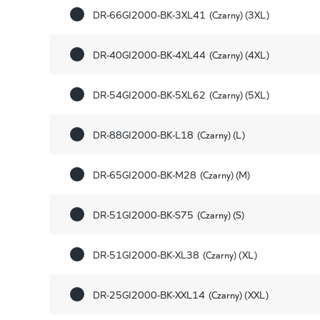
DR-66GI2000-BK-3XL41
(Czarny) (3XL)
DR-40GI2000-BK-4XL44
(Czarny) (4XL)
DR-54GI2000-BK-5XL62
(Czarny) (5XL)
DR-88GI2000-BK-L18
(Czarny) (L)
DR-65GI2000-BK-M28
(Czarny) (M)
DR-51GI2000-BK-S75
(Czarny) (S)
DR-51GI2000-BK-XL38
(Czarny) (XL)
DR-25GI2000-BK-XXL14
(Czarny) (XXL)