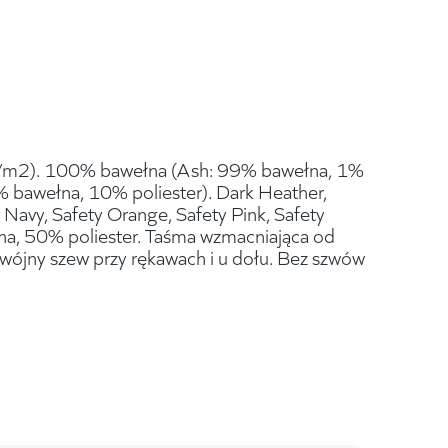
/m2). 100% bawełna (Ash: 99% bawełna, 1%
% bawełna, 10% poliester). Dark Heather,
 Navy, Safety Orange, Safety Pink, Safety
a, 50% poliester. Taśma wzmacniająca od
wójny szew przy rękawach i u dołu. Bez szwów