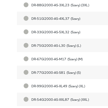
DR-88GI2000-AS-3XL23
(Szary) (3XL)
DR-51GI2000-AS-4XL37
(Szary)
DR-33GI2000-AS-5XL32
(Szary)
DR-75GI2000-AS-L30
(Szary) (L)
DR-67GI2000-AS-M17
(Szary) (M)
DR-77GI2000-AS-S81
(Szary) (S)
DR-99GI2000-AS-XL49
(Szary) (XL)
DR-54GI2000-AS-XXL87
(Szary) (XXL)