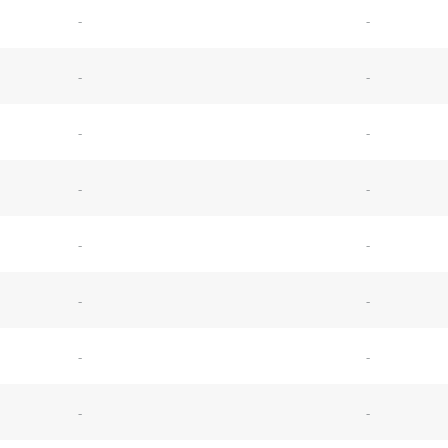
-
-
-
-
-
-
-
-
-
-
-
-
-
-
-
-