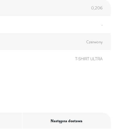
0,206
-
Czerwony
T-SHIRT ULTRA
Następna dostawa