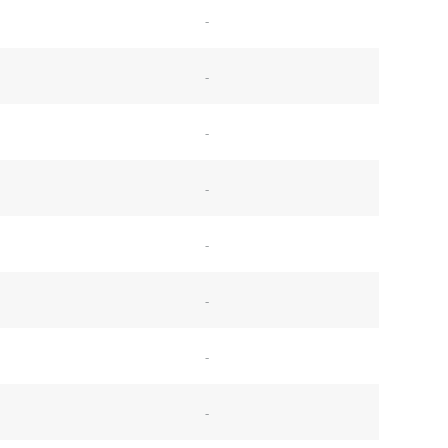
-
-
-
-
-
-
-
-