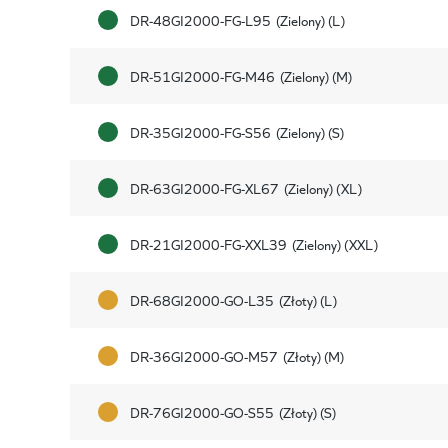
DR-48GI2000-FG-L95
(Zielony) (L)
DR-51GI2000-FG-M46
(Zielony) (M)
DR-35GI2000-FG-S56
(Zielony) (S)
DR-63GI2000-FG-XL67
(Zielony) (XL)
DR-21GI2000-FG-XXL39
(Zielony) (XXL)
DR-68GI2000-GO-L35
(Złoty) (L)
DR-36GI2000-GO-M57
(Złoty) (M)
DR-76GI2000-GO-S55
(Złoty) (S)