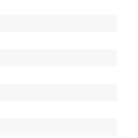
-
-
-
-
-
-
-
-