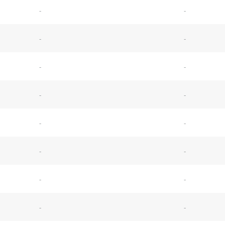
-
-
-
-
-
-
-
-
-
-
-
-
-
-
-
-