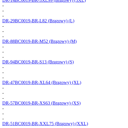
DR-14BC0019-BR-3XL99
(Brązowy) (3XL)
-
-
-
DR-29BC0019-BR-L82
(Brązowy) (L)
-
-
-
DR-88BC0019-BR-M52
(Brązowy) (M)
-
-
-
DR-94BC0019-BR-S13
(Brązowy) (S)
-
-
-
DR-47BC0019-BR-XL64
(Brązowy) (XL)
-
-
-
DR-57BC0019-BR-XS63
(Brązowy) (XS)
-
-
-
DR-51BC0019-BR-XXL75
(Brązowy) (XXL)