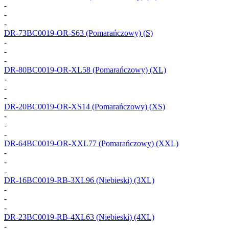
-
-
-
DR-73BC0019-OR-S63
(Pomarańczowy) (S)
-
-
-
DR-80BC0019-OR-XL58
(Pomarańczowy) (XL)
-
-
-
DR-20BC0019-OR-XS14
(Pomarańczowy) (XS)
-
-
-
DR-64BC0019-OR-XXL77
(Pomarańczowy) (XXL)
-
-
-
DR-16BC0019-RB-3XL96
(Niebieski) (3XL)
-
-
-
DR-23BC0019-RB-4XL63
(Niebieski) (4XL)
-