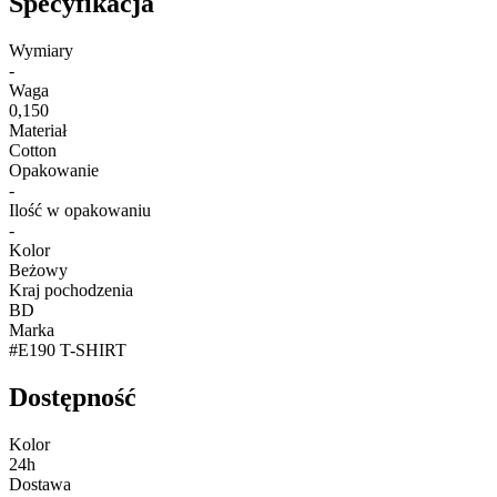
Specyfikacja
Wymiary
-
Waga
0,150
Materiał
Cotton
Opakowanie
-
Ilość w opakowaniu
-
Kolor
Beżowy
Kraj pochodzenia
BD
Marka
#E190 T-SHIRT
Dostępność
Kolor
24h
Dostawa