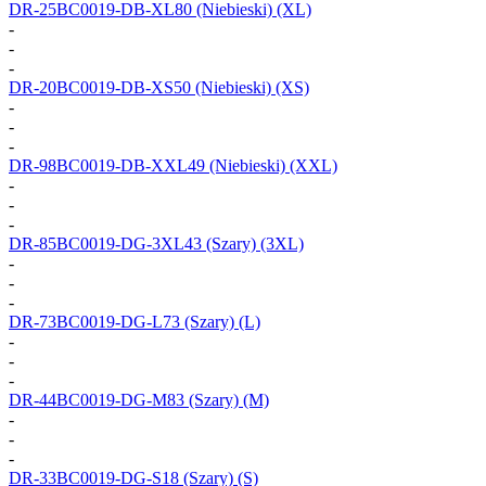
DR-25BC0019-DB-XL80
(Niebieski) (XL)
-
-
-
DR-20BC0019-DB-XS50
(Niebieski) (XS)
-
-
-
DR-98BC0019-DB-XXL49
(Niebieski) (XXL)
-
-
-
DR-85BC0019-DG-3XL43
(Szary) (3XL)
-
-
-
DR-73BC0019-DG-L73
(Szary) (L)
-
-
-
DR-44BC0019-DG-M83
(Szary) (M)
-
-
-
DR-33BC0019-DG-S18
(Szary) (S)