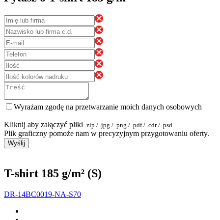
Wyrażam zgodę na przetwarzanie moich danych osobowych
Kliknij aby załączyć pliki
.zip / .jpg / .png / .pdf / .cdr / .psd
Plik graficzny pomoże nam w precyzyjnym przygotowaniu oferty.
Wyślij
T-shirt 185 g/m² (S)
DR-14BC0019-NA-S70