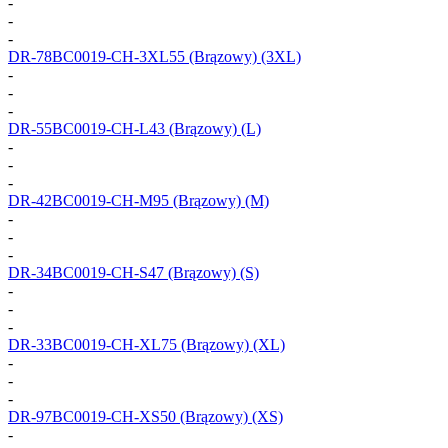
-
-
-
DR-78BC0019-CH-3XL55
(Brązowy) (3XL)
-
-
-
DR-55BC0019-CH-L43
(Brązowy) (L)
-
-
-
DR-42BC0019-CH-M95
(Brązowy) (M)
-
-
-
DR-34BC0019-CH-S47
(Brązowy) (S)
-
-
-
DR-33BC0019-CH-XL75
(Brązowy) (XL)
-
-
-
DR-97BC0019-CH-XS50
(Brązowy) (XS)
-