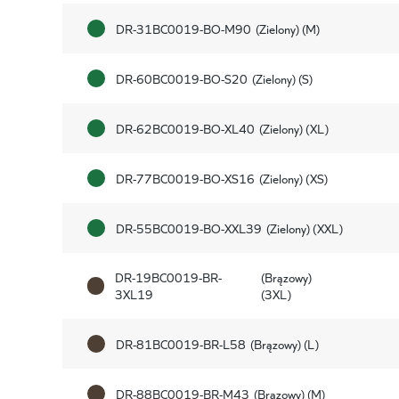
DR-31BC0019-BO-M90
(Zielony) (M)
DR-60BC0019-BO-S20
(Zielony) (S)
DR-62BC0019-BO-XL40
(Zielony) (XL)
DR-77BC0019-BO-XS16
(Zielony) (XS)
DR-55BC0019-BO-XXL39
(Zielony) (XXL)
DR-19BC0019-BR-
(Brązowy)
3XL19
(3XL)
DR-81BC0019-BR-L58
(Brązowy) (L)
DR-88BC0019-BR-M43
(Brązowy) (M)