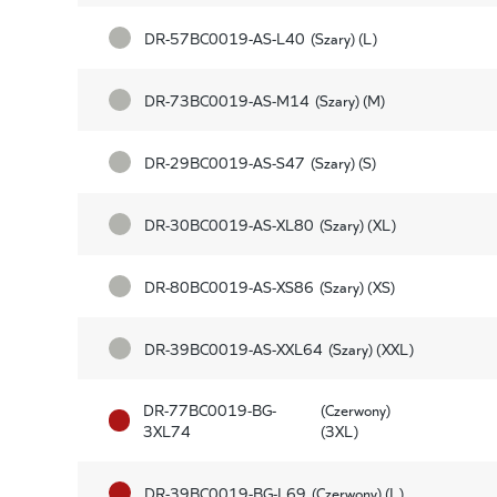
DR-57BC0019-AS-L40
(Szary) (L)
DR-73BC0019-AS-M14
(Szary) (M)
DR-29BC0019-AS-S47
(Szary) (S)
DR-30BC0019-AS-XL80
(Szary) (XL)
DR-80BC0019-AS-XS86
(Szary) (XS)
DR-39BC0019-AS-XXL64
(Szary) (XXL)
DR-77BC0019-BG-
(Czerwony)
3XL74
(3XL)
DR-39BC0019-BG-L69
(Czerwony) (L)