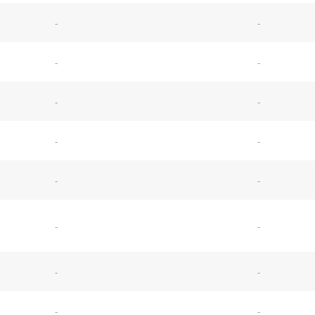
-
-
-
-
-
-
-
-
-
-
-
-
-
-
-
-