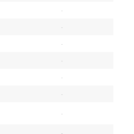
-
-
-
-
-
-
-
-