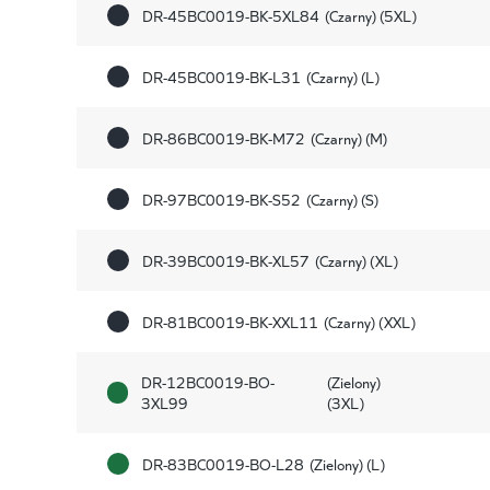
DR-45BC0019-BK-5XL84
(Czarny) (5XL)
DR-45BC0019-BK-L31
(Czarny) (L)
DR-86BC0019-BK-M72
(Czarny) (M)
DR-97BC0019-BK-S52
(Czarny) (S)
DR-39BC0019-BK-XL57
(Czarny) (XL)
DR-81BC0019-BK-XXL11
(Czarny) (XXL)
DR-12BC0019-BO-
(Zielony)
3XL99
(3XL)
DR-83BC0019-BO-L28
(Zielony) (L)