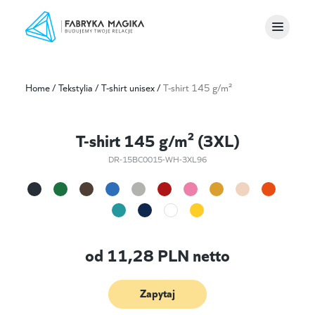
Home
/
Tekstylia
/
T-shirt unisex
/
T-shirt 145 g/m²
T-shirt 145 g/m² (3XL)
DR-15BC0015-WH-3XL96
od
11,28
PLN netto
Zapytaj