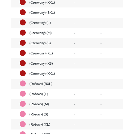
(Czerwony) (XXL)
-
-
(Czerwony) (3XL)
-
-
(Czerwony) (L)
-
-
(Czerwony) (M)
-
-
(Czerwony) (S)
-
-
(Czerwony) (XL)
-
-
(Czerwony) (XS)
-
-
(Czerwony) (XXL)
-
-
(Różowy) (3XL)
-
-
(Różowy) (L)
-
-
(Różowy) (M)
-
-
(Różowy) (S)
-
-
(Różowy) (XL)
-
-