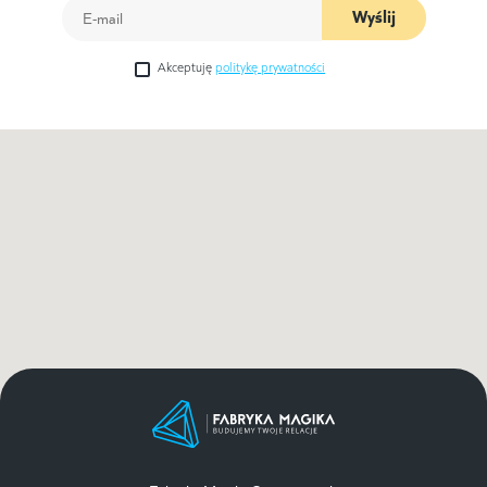
Wyślij
Akceptuję
politykę prywatności