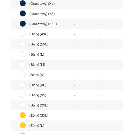
(Granatowy) (XL)
-
-
(Granatowy) (XS)
-
-
(Granatowy) (XXL)
-
-
(Biały) (4XL)
-
-
(Biały) (5XL)
-
-
(Biały) (L)
-
-
(Biały) (M)
-
-
(Biały) (S)
-
-
(Biały) (XL)
-
-
(Biały) (XS)
-
-
(Biały) (XXL)
-
-
(Żółty) (3XL)
-
-
(Żółty) (L)
-
-