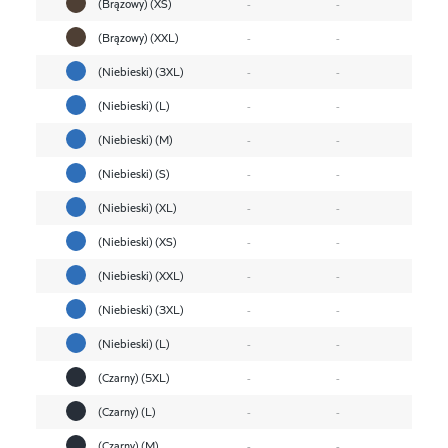
(Brązowy) (XS)
-
-
(Brązowy) (XXL)
-
-
(Niebieski) (3XL)
-
-
(Niebieski) (L)
-
-
(Niebieski) (M)
-
-
(Niebieski) (S)
-
-
(Niebieski) (XL)
-
-
(Niebieski) (XS)
-
-
(Niebieski) (XXL)
-
-
(Niebieski) (3XL)
-
-
(Niebieski) (L)
-
-
(Czarny) (5XL)
-
-
(Czarny) (L)
-
-
(Czarny) (M)
-
-