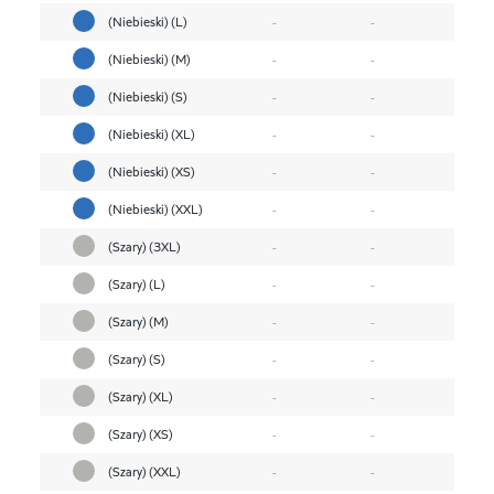
(Niebieski) (L)
-
-
(Niebieski) (M)
-
-
(Niebieski) (S)
-
-
(Niebieski) (XL)
-
-
(Niebieski) (XS)
-
-
(Niebieski) (XXL)
-
-
(Szary) (3XL)
-
-
(Szary) (L)
-
-
(Szary) (M)
-
-
(Szary) (S)
-
-
(Szary) (XL)
-
-
(Szary) (XS)
-
-
(Szary) (XXL)
-
-