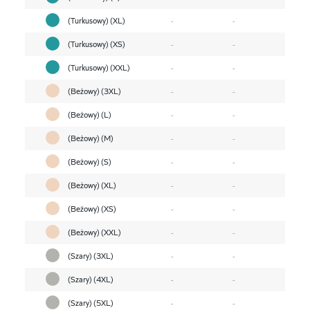
(Turkusowy) (XL)
-
-
(Turkusowy) (XS)
-
-
(Turkusowy) (XXL)
-
-
(Beżowy) (3XL)
-
-
(Beżowy) (L)
-
-
(Beżowy) (M)
-
-
(Beżowy) (S)
-
-
(Beżowy) (XL)
-
-
(Beżowy) (XS)
-
-
(Beżowy) (XXL)
-
-
(Szary) (3XL)
-
-
(Szary) (4XL)
-
-
(Szary) (5XL)
-
-