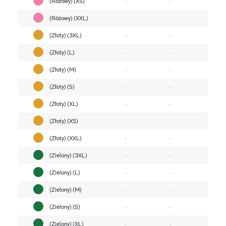
(Różowy) (XS)
-
-
(Różowy) (XXL)
-
-
(Złoty) (3XL)
-
-
(Złoty) (L)
-
-
(Złoty) (M)
-
-
(Złoty) (S)
-
-
(Złoty) (XL)
-
-
(Złoty) (XS)
-
-
(Złoty) (XXL)
-
-
(Zielony) (3XL)
-
-
(Zielony) (L)
-
-
(Zielony) (M)
-
-
(Zielony) (S)
-
-
(Zielony) (XL)
-
-