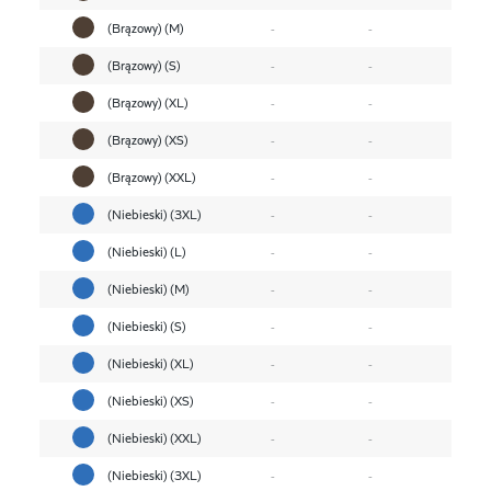
(Brązowy) (M)
-
-
(Brązowy) (S)
-
-
(Brązowy) (XL)
-
-
(Brązowy) (XS)
-
-
(Brązowy) (XXL)
-
-
(Niebieski) (3XL)
-
-
(Niebieski) (L)
-
-
(Niebieski) (M)
-
-
(Niebieski) (S)
-
-
(Niebieski) (XL)
-
-
(Niebieski) (XS)
-
-
(Niebieski) (XXL)
-
-
(Niebieski) (3XL)
-
-