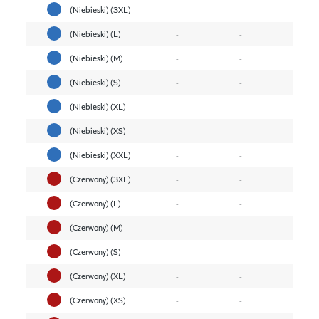
(Niebieski) (3XL)
-
-
(Niebieski) (L)
-
-
(Niebieski) (M)
-
-
(Niebieski) (S)
-
-
(Niebieski) (XL)
-
-
(Niebieski) (XS)
-
-
(Niebieski) (XXL)
-
-
(Czerwony) (3XL)
-
-
(Czerwony) (L)
-
-
(Czerwony) (M)
-
-
(Czerwony) (S)
-
-
(Czerwony) (XL)
-
-
(Czerwony) (XS)
-
-