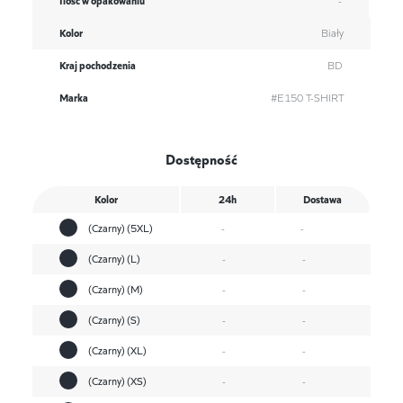
Kolor
Biały
Kraj pochodzenia
BD
Marka
#E150 T-SHIRT
Dostępność
Kolor
24h
Dostawa
(Czarny) (5XL)
-
-
(Czarny) (L)
-
-
(Czarny) (M)
-
-
(Czarny) (S)
-
-
(Czarny) (XL)
-
-
(Czarny) (XS)
-
-