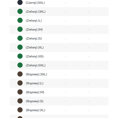
(Czarny) (XXL)
-
-
(Zielony) (3XL)
-
-
(Zielony) (L)
-
-
(Zielony) (M)
-
-
(Zielony) (S)
-
-
(Zielony) (XL)
-
-
(Zielony) (XS)
-
-
(Zielony) (XXL)
-
-
(Brązowy) (3XL)
-
-
(Brązowy) (L)
-
-
(Brązowy) (M)
-
-
(Brązowy) (S)
-
-
(Brązowy) (XL)
-
-