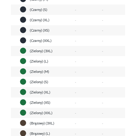
(Czarny) (S)
-
-
(Czarny) (XL)
-
-
(Czarny) (XS)
-
-
(Czarny) (XXL)
-
-
(Zielony) (3XL)
-
-
(Zielony) (L)
-
-
(Zielony) (M)
-
-
(Zielony) (S)
-
-
(Zielony) (XL)
-
-
(Zielony) (XS)
-
-
(Zielony) (XXL)
-
-
(Brązowy) (3XL)
-
-
(Brązowy) (L)
-
-