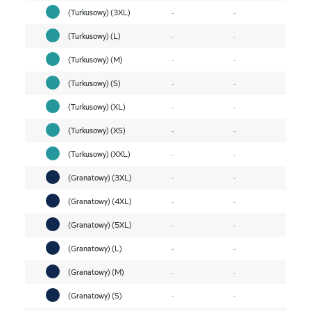
(Turkusowy) (3XL)
-
-
(Turkusowy) (L)
-
-
(Turkusowy) (M)
-
-
(Turkusowy) (S)
-
-
(Turkusowy) (XL)
-
-
(Turkusowy) (XS)
-
-
(Turkusowy) (XXL)
-
-
(Granatowy) (3XL)
-
-
(Granatowy) (4XL)
-
-
(Granatowy) (5XL)
-
-
(Granatowy) (L)
-
-
(Granatowy) (M)
-
-
(Granatowy) (S)
-
-