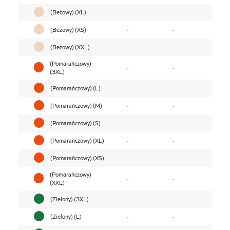
(Beżowy) (XL)
-
-
(Beżowy) (XS)
-
-
(Beżowy) (XXL)
-
-
(Pomarańczowy)
-
-
(3XL)
(Pomarańczowy) (L)
-
-
(Pomarańczowy) (M)
-
-
(Pomarańczowy) (S)
-
-
(Pomarańczowy) (XL)
-
-
(Pomarańczowy) (XS)
-
-
(Pomarańczowy)
-
-
(XXL)
(Zielony) (3XL)
-
-
(Zielony) (L)
-
-