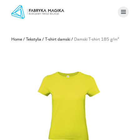
Home
/
Tekstylia
/
T-shirt damski
/
Damski T-shirt 185 g/m²