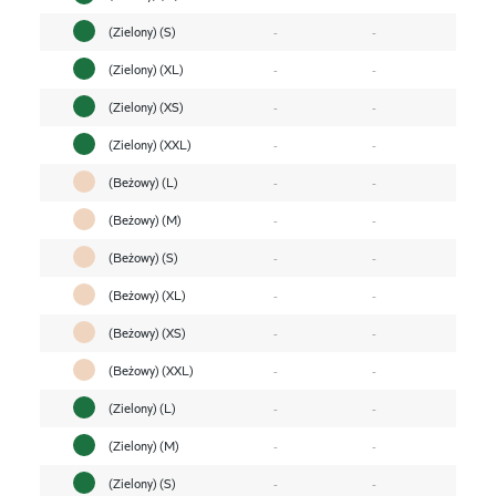
(Zielony) (S)
-
-
(Zielony) (XL)
-
-
(Zielony) (XS)
-
-
(Zielony) (XXL)
-
-
(Beżowy) (L)
-
-
(Beżowy) (M)
-
-
(Beżowy) (S)
-
-
(Beżowy) (XL)
-
-
(Beżowy) (XS)
-
-
(Beżowy) (XXL)
-
-
(Zielony) (L)
-
-
(Zielony) (M)
-
-
(Zielony) (S)
-
-