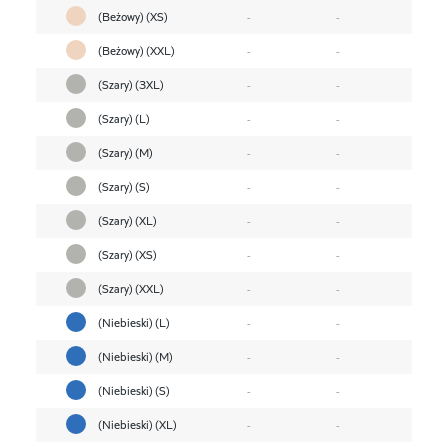
(Beżowy) (XS)
-
-
(Beżowy) (XXL)
-
-
(Szary) (3XL)
-
-
(Szary) (L)
-
-
(Szary) (M)
-
-
(Szary) (S)
-
-
(Szary) (XL)
-
-
(Szary) (XS)
-
-
(Szary) (XXL)
-
-
(Niebieski) (L)
-
-
(Niebieski) (M)
-
-
(Niebieski) (S)
-
-
(Niebieski) (XL)
-
-