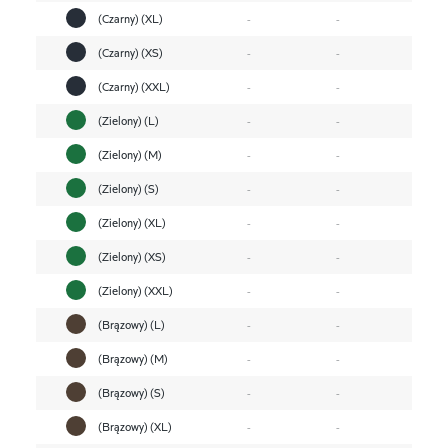
(Czarny) (XL)
-
-
(Czarny) (XS)
-
-
(Czarny) (XXL)
-
-
(Zielony) (L)
-
-
(Zielony) (M)
-
-
(Zielony) (S)
-
-
(Zielony) (XL)
-
-
(Zielony) (XS)
-
-
(Zielony) (XXL)
-
-
(Brązowy) (L)
-
-
(Brązowy) (M)
-
-
(Brązowy) (S)
-
-
(Brązowy) (XL)
-
-