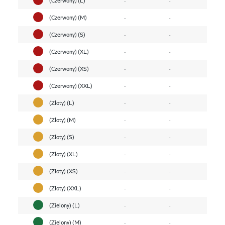
(Czerwony) (M)
-
-
(Czerwony) (S)
-
-
(Czerwony) (XL)
-
-
(Czerwony) (XS)
-
-
(Czerwony) (XXL)
-
-
(Złoty) (L)
-
-
(Złoty) (M)
-
-
(Złoty) (S)
-
-
(Złoty) (XL)
-
-
(Złoty) (XS)
-
-
(Złoty) (XXL)
-
-
(Zielony) (L)
-
-
(Zielony) (M)
-
-