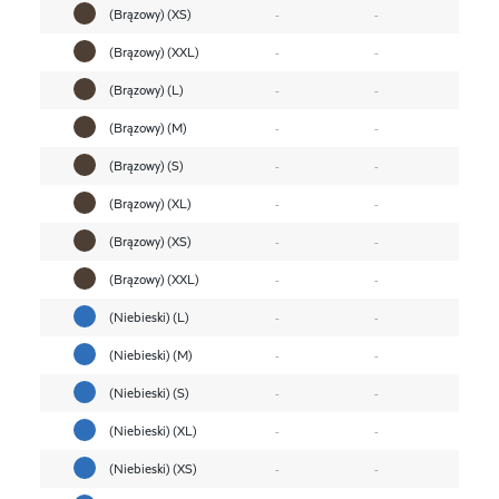
(Brązowy) (XS)
-
-
(Brązowy) (XXL)
-
-
(Brązowy) (L)
-
-
(Brązowy) (M)
-
-
(Brązowy) (S)
-
-
(Brązowy) (XL)
-
-
(Brązowy) (XS)
-
-
(Brązowy) (XXL)
-
-
(Niebieski) (L)
-
-
(Niebieski) (M)
-
-
(Niebieski) (S)
-
-
(Niebieski) (XL)
-
-
(Niebieski) (XS)
-
-