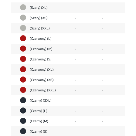
(Szary) (XL)
-
-
(Szary) (XS)
-
-
(Szary) (XXL)
-
-
(Czerwony) (L)
-
-
(Czerwony) (M)
-
-
(Czerwony) (S)
-
-
(Czerwony) (XL)
-
-
(Czerwony) (XS)
-
-
(Czerwony) (XXL)
-
-
(Czarny) (3XL)
-
-
(Czarny) (L)
-
-
(Czarny) (M)
-
-
(Czarny) (S)
-
-