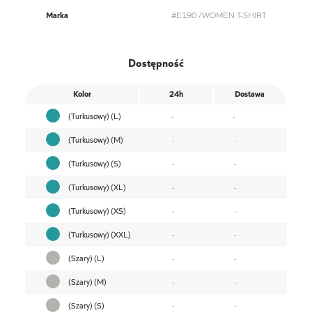
Marka
#E190 /WOMEN T-SHIRT
Dostępność
Kolor
24h
Dostawa
(Turkusowy) (L)
-
-
(Turkusowy) (M)
-
-
(Turkusowy) (S)
-
-
(Turkusowy) (XL)
-
-
(Turkusowy) (XS)
-
-
(Turkusowy) (XXL)
-
-
(Szary) (L)
-
-
(Szary) (M)
-
-
(Szary) (S)
-
-