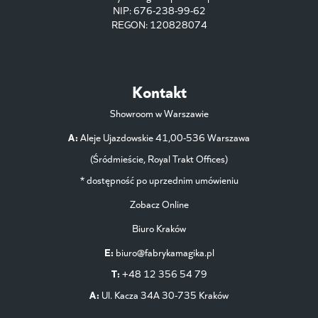
NIP: 676-238-99-62
REGON: 120828074
Kontakt
Showroom w Warszawie
A:
Aleje Ujazdowskie 41,00-536 Warszawa
(Śródmieście, Royal Trakt Offices)
* dostępność po uprzednim umówieniu
Zobacz Online
Biuro Kraków
E:
biuro@fabrykamagika.pl
T:
+48 12 356 54 79
A:
Ul. Kacza 34A 30-735 Kraków