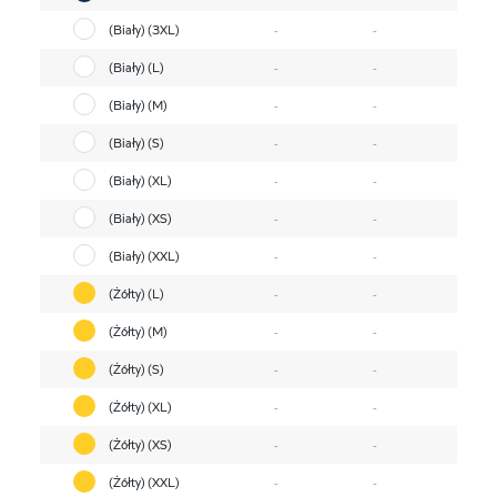
(Biały) (3XL)
-
-
(Biały) (L)
-
-
(Biały) (M)
-
-
(Biały) (S)
-
-
(Biały) (XL)
-
-
(Biały) (XS)
-
-
(Biały) (XXL)
-
-
(Żółty) (L)
-
-
(Żółty) (M)
-
-
(Żółty) (S)
-
-
(Żółty) (XL)
-
-
(Żółty) (XS)
-
-
(Żółty) (XXL)
-
-