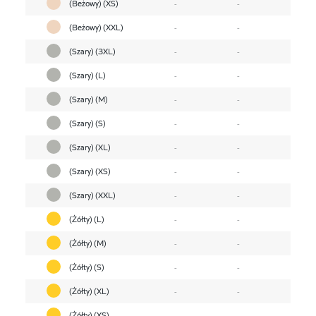
(Beżowy) (XS)
-
-
(Beżowy) (XXL)
-
-
(Szary) (3XL)
-
-
(Szary) (L)
-
-
(Szary) (M)
-
-
(Szary) (S)
-
-
(Szary) (XL)
-
-
(Szary) (XS)
-
-
(Szary) (XXL)
-
-
(Żółty) (L)
-
-
(Żółty) (M)
-
-
(Żółty) (S)
-
-
(Żółty) (XL)
-
-
(Żółty) (XS)
-
-