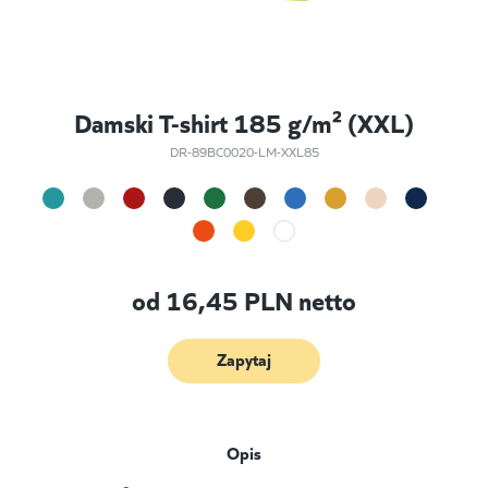
Damski T-shirt 185 g/m² (XXL)
DR-89BC0020-LM-XXL85
od
16,45
PLN netto
Zapytaj
Opis