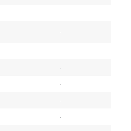
-
-
-
-
-
-
-