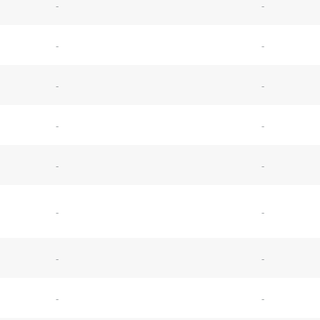
-
-
-
-
-
-
-
-
-
-
-
-
-
-
-
-