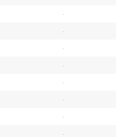
-
-
-
-
-
-
-
-