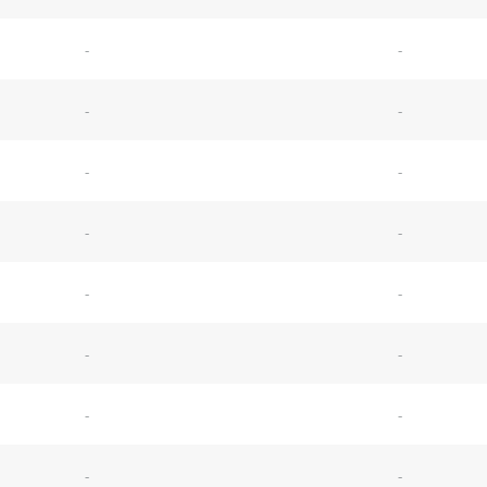
-
-
-
-
-
-
-
-
-
-
-
-
-
-
-
-