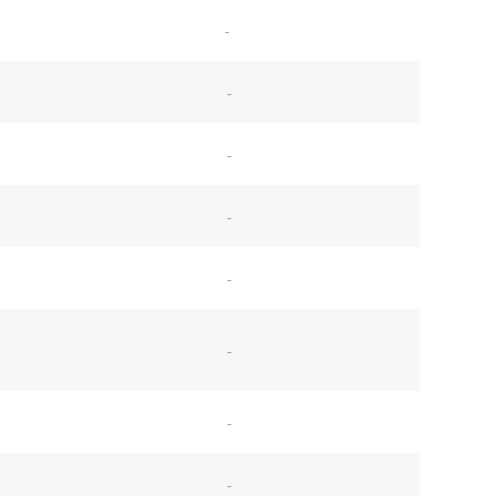
-
-
-
-
-
-
-
-