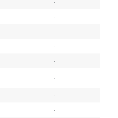
-
-
-
-
-
-
-
-