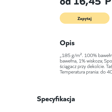
Zapytaj
Opis
„185 g/m². 100% bawełna,
bawełna, 1% wiskoza; Spo
ściągacz przy dekolcie. T
Temperatura prania: do 4
Specyfikacja