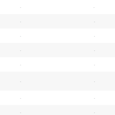
-
-
-
-
-
-
-
-
-
-
-
-
-
-
-
-