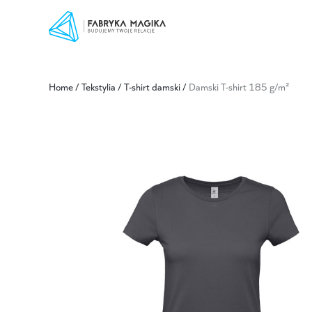
Home
/
Tekstylia
/
T-shirt damski
/
Damski T-shirt 185 g/m²