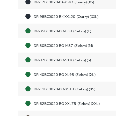
DR-17BC0020-BK-XS43
(Czarny) (XS)
DR-98BC0020-BK-XXL20
(Czarny) (XXL)
DR-35BC0020-BO-L39
(Zielony) (L)
DR-30BC0020-BO-M87
(Zielony) (M)
DR-97BC0020-BO-S14
(Zielony) (S)
DR-40BC0020-BO-XL95
(Zielony) (XL)
DR-11BC0020-BO-XS19
(Zielony) (XS)
DR-62BC0020-BO-XXL75
(Zielony) (XXL)