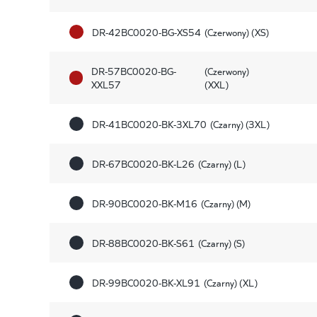
DR-42BC0020-BG-XS54
(Czerwony) (XS)
DR-57BC0020-BG-
(Czerwony)
XXL57
(XXL)
DR-41BC0020-BK-3XL70
(Czarny) (3XL)
DR-67BC0020-BK-L26
(Czarny) (L)
DR-90BC0020-BK-M16
(Czarny) (M)
DR-88BC0020-BK-S61
(Czarny) (S)
DR-99BC0020-BK-XL91
(Czarny) (XL)