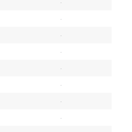
-
-
-
-
-
-
-
-