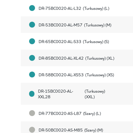
DR-75BC0020-AL-L32
(Turkusowy) (L)
DR-53BC0020-AL-M57
(Turkusowy) (M)
DR-65BC0020-AL-S33
(Turkusowy) (S)
DR-85BC0020-AL-XL42
(Turkusowy) (XL)
DR-58BC0020-AL-XS53
(Turkusowy) (XS)
DR-15BC0020-AL-
(Turkusowy)
XXL28
(XXL)
DR-77BC0020-AS-L87
(Szary) (L)
DR-50BC0020-AS-M85
(Szary) (M)