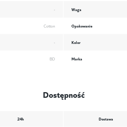
Waga
-
Opakowanie
Cotton
Kolor
-
Marka
BD
Dostępność
24h
Dostawa