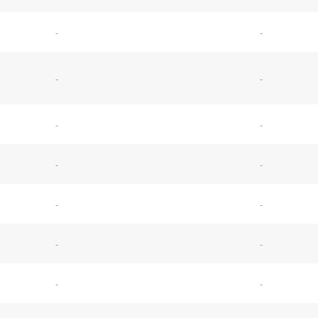
-
-
-
-
-
-
-
-
-
-
-
-
-
-