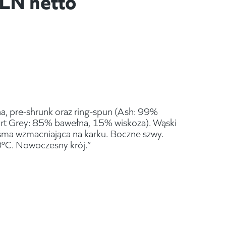
 pre-shrunk oraz ring-spun (Ash: 99%
rt Grey: 85% bawełna, 15% wiskoza). Wąski
aśma wzmacniająca na karku. Boczne szwy.
0°C. Nowoczesny krój.”