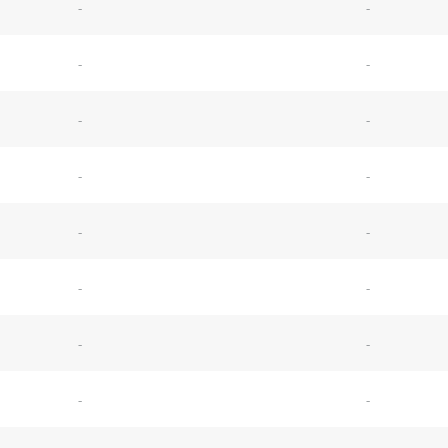
-
-
-
-
-
-
-
-
-
-
-
-
-
-
-
-