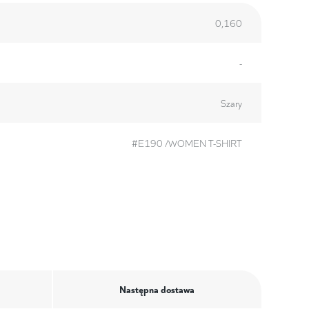
0,160
-
Szary
#E190 /WOMEN T-SHIRT
Następna dostawa