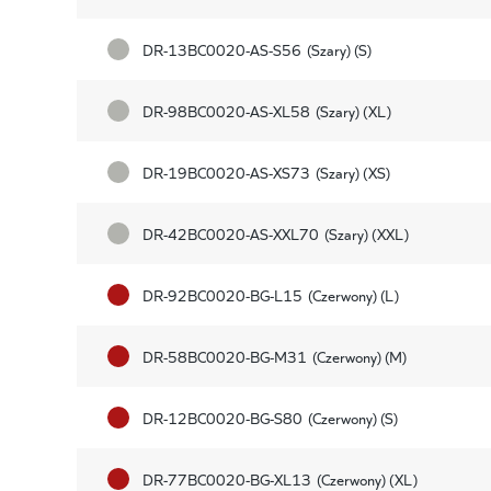
DR-13BC0020-AS-S56
(Szary) (S)
DR-98BC0020-AS-XL58
(Szary) (XL)
DR-19BC0020-AS-XS73
(Szary) (XS)
DR-42BC0020-AS-XXL70
(Szary) (XXL)
DR-92BC0020-BG-L15
(Czerwony) (L)
DR-58BC0020-BG-M31
(Czerwony) (M)
DR-12BC0020-BG-S80
(Czerwony) (S)
DR-77BC0020-BG-XL13
(Czerwony) (XL)