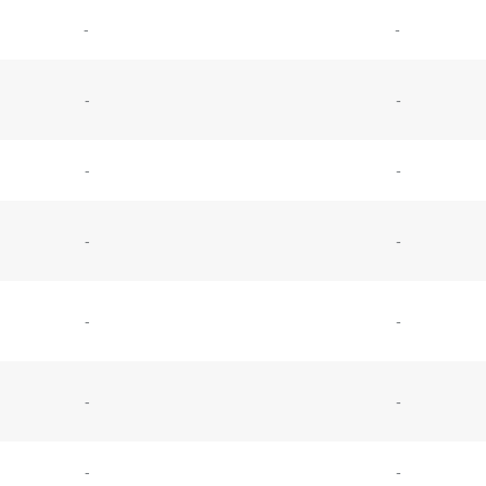
-
-
-
-
-
-
-
-
-
-
-
-
-
-