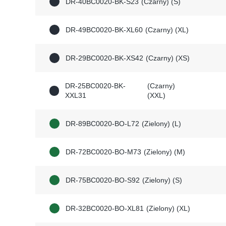
DR-40BC0020-BK-S23
(Czarny) (S)
DR-49BC0020-BK-XL60
(Czarny) (XL)
DR-29BC0020-BK-XS42
(Czarny) (XS)
DR-25BC0020-BK-
(Czarny)
XXL31
(XXL)
DR-89BC0020-BO-L72
(Zielony) (L)
DR-72BC0020-BO-M73
(Zielony) (M)
DR-75BC0020-BO-S92
(Zielony) (S)
DR-32BC0020-BO-XL81
(Zielony) (XL)