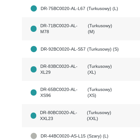
DR-75BC0020-AL-L67
(Turkusowy) (L)
DR-71BC0020-AL-
(Turkusowy)
M78
(M)
DR-92BC0020-AL-S57
(Turkusowy) (S)
DR-83BC0020-AL-
(Turkusowy)
XL29
(XL)
DR-65BC0020-AL-
(Turkusowy)
XS96
(XS)
DR-80BC0020-AL-
(Turkusowy)
XXL23
(XXL)
DR-44BC0020-AS-L15
(Szary) (L)