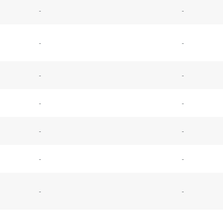
-
-
-
-
-
-
-
-
-
-
-
-
-
-