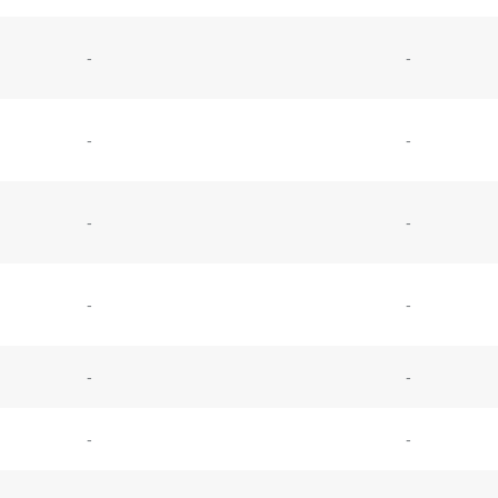
-
-
-
-
-
-
-
-
-
-
-
-