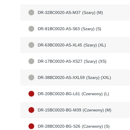
DR-32BC0020-AS-M37
(Szary) (M)
DR-81BC0020-AS-S63
(Szary) (S)
DR-63BC0020-AS-XL45
(Szary) (XL)
DR-17BC0020-AS-XS27
(Szary) (XS)
DR-38BC0020-AS-XXL59
(Szary) (XXL)
DR-20BC0020-BG-L61
(Czerwony) (L)
DR-15BC0020-BG-M39
(Czerwony) (M)
DR-28BC0020-BG-S26
(Czerwony) (S)