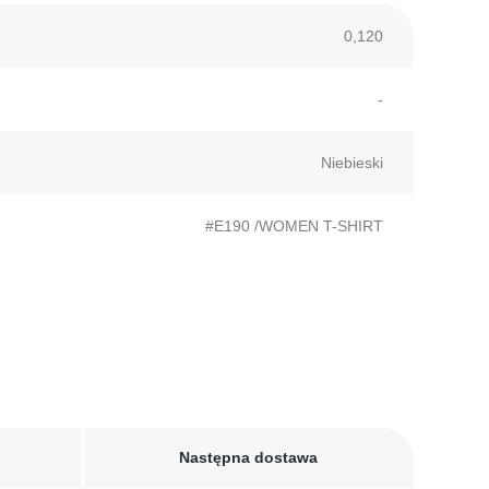
0,120
-
Niebieski
#E190 /WOMEN T-SHIRT
Następna dostawa