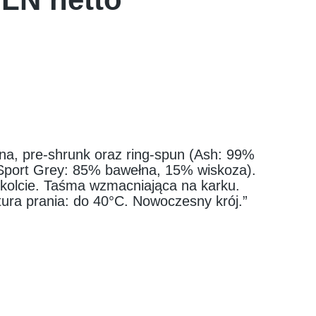
a, pre-shrunk oraz ring-spun (Ash: 99%
Sport Grey: 85% bawełna, 15% wiskoza).
kolcie. Taśma wzmacniająca na karku.
ra prania: do 40°C. Nowoczesny krój.”