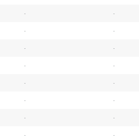
-
-
-
-
-
-
-
-
-
-
-
-
-
-
-
-