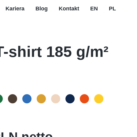
Kariera
Blog
Kontakt
EN
PL
-shirt 185 g/m²
LN netto