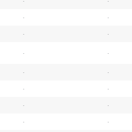
-
-
-
-
-
-
-
-
-
-
-
-
-
-
-
-