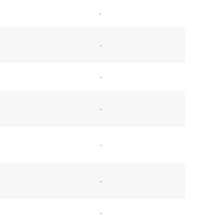
-
-
-
-
-
-
-