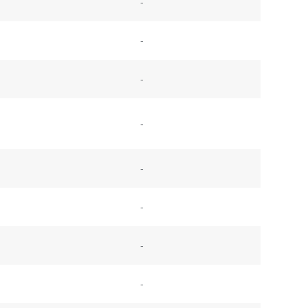
-
-
-
-
-
-
-
-