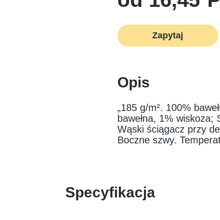
Zapytaj
Opis
„185 g/m². 100% bawełn
bawełna, 1% wiskoza; 
Wąski ściągacz przy de
Boczne szwy. Temperatu
Specyfikacja