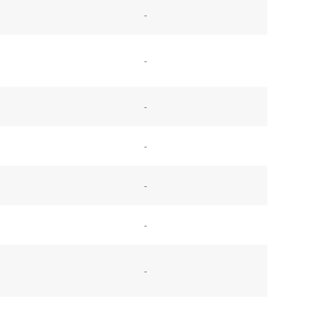
-
-
-
-
-
-
-