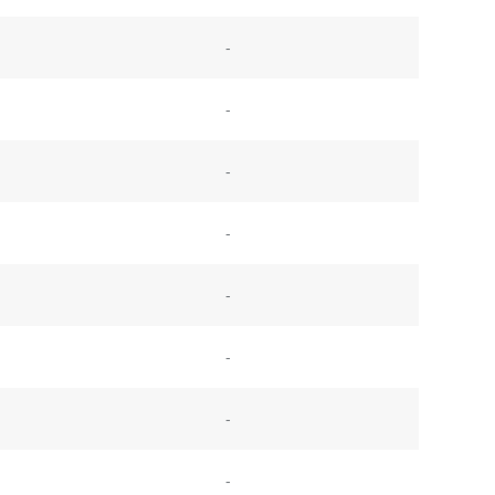
-
-
-
-
-
-
-
-