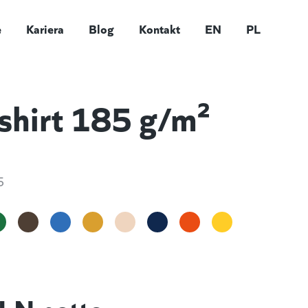
e
Kariera
Blog
Kontakt
EN
PL
shirt 185 g/m²
5
LN netto