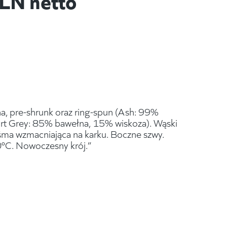
 pre-shrunk oraz ring-spun (Ash: 99%
rt Grey: 85% bawełna, 15% wiskoza). Wąski
aśma wzmacniająca na karku. Boczne szwy.
0°C. Nowoczesny krój.”