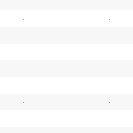
-
-
-
-
-
-
-
-
-
-
-
-
-
-
-
-