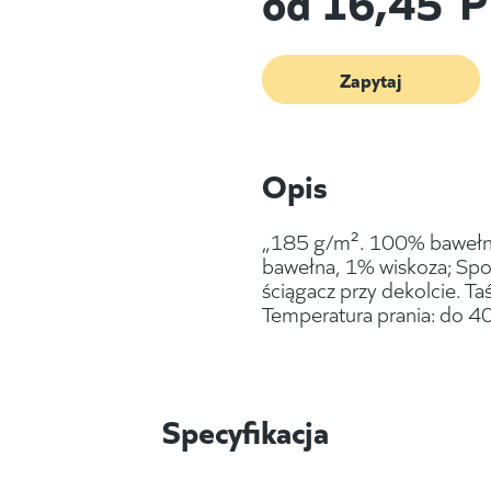
Zapytaj
Opis
„185 g/m². 100% bawełna,
bawełna, 1% wiskoza; Spo
ściągacz przy dekolcie. T
Temperatura prania: do 4
Specyfikacja