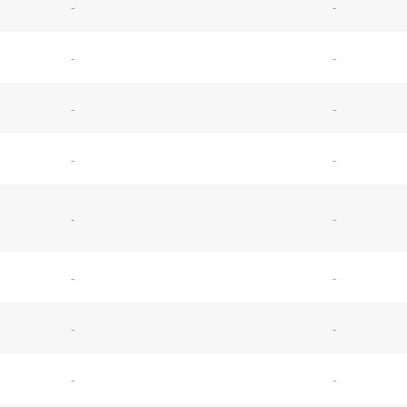
-
-
-
-
-
-
-
-
-
-
-
-
-
-
-
-