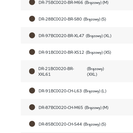
DR-75BC0020-BR-M66
(Brązowy) (M)
DR-28BC0020-BR-S80
(Brązowy) (S)
DR-97BC0020-BR-XL47
(Brązowy) (XL)
DR-91BC0020-BR-XS12
(Brązowy) (XS)
DR-21BC0020-BR-
(Brązowy)
XXL61
(XXL)
DR-91BC0020-CH-L63
(Brązowy) (L)
DR-87BC0020-CH-M65
(Brązowy) (M)
DR-85BC0020-CH-S44
(Brązowy) (S)