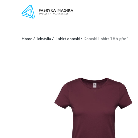
Home
/
Tekstylia
/
T-shirt damski
/
Damski T-shirt 185 g/m²