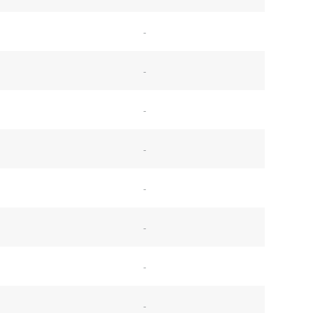
-
-
-
-
-
-
-
-