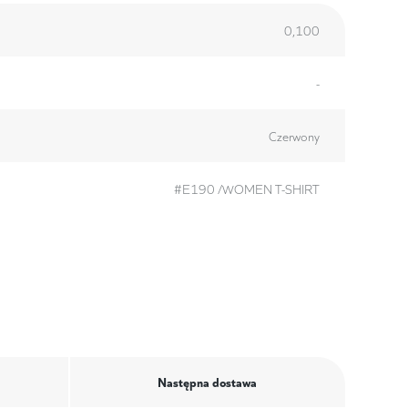
0,100
-
Czerwony
#E190 /WOMEN T-SHIRT
Następna dostawa