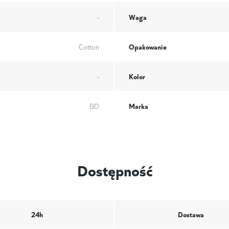
Waga
-
Opakowanie
Cotton
Kolor
-
Marka
BD
Dostępność
24h
Dostawa