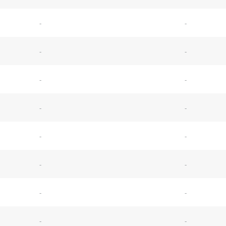
-
-
-
-
-
-
-
-
-
-
-
-
-
-
-
-