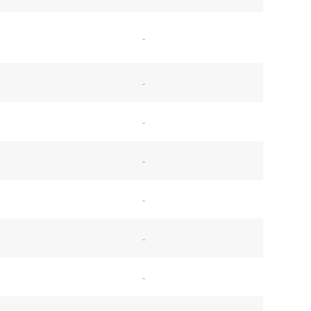
-
-
-
-
-
-
-