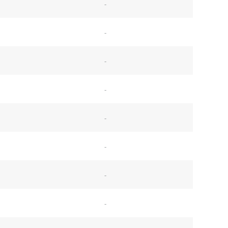
-
-
-
-
-
-
-
-