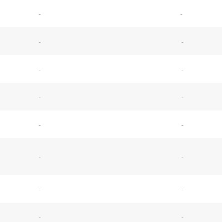
-
-
-
-
-
-
-
-
-
-
-
-
-
-
-
-