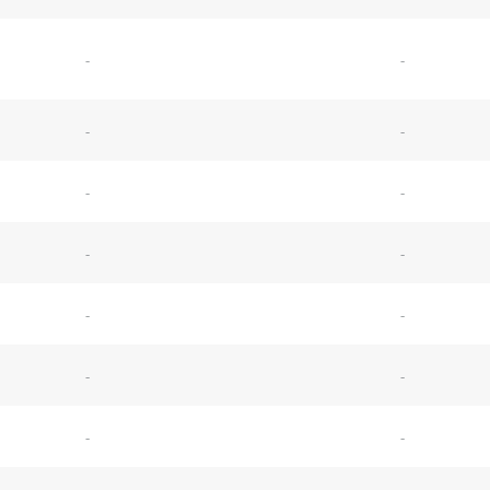
-
-
-
-
-
-
-
-
-
-
-
-
-
-