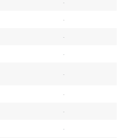
-
-
-
-
-
-
-
-