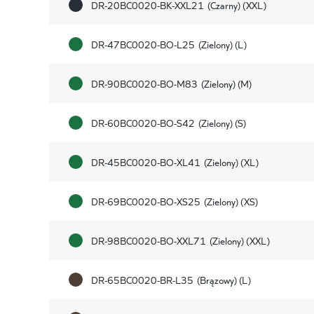
DR-20BC0020-BK-XXL21
(Czarny) (XXL)
DR-47BC0020-BO-L25
(Zielony) (L)
DR-90BC0020-BO-M83
(Zielony) (M)
DR-60BC0020-BO-S42
(Zielony) (S)
DR-45BC0020-BO-XL41
(Zielony) (XL)
DR-69BC0020-BO-XS25
(Zielony) (XS)
DR-98BC0020-BO-XXL71
(Zielony) (XXL)
DR-65BC0020-BR-L35
(Brązowy) (L)