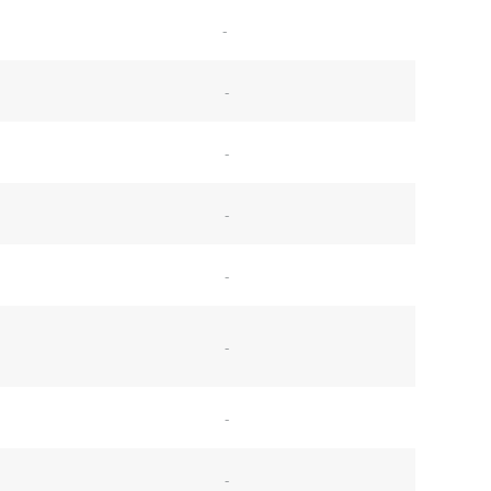
-
-
-
-
-
-
-
-