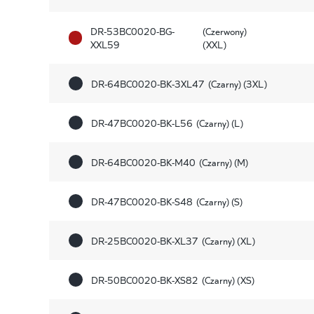
DR-53BC0020-BG-
(Czerwony)
XXL59
(XXL)
DR-64BC0020-BK-3XL47
(Czarny) (3XL)
DR-47BC0020-BK-L56
(Czarny) (L)
DR-64BC0020-BK-M40
(Czarny) (M)
DR-47BC0020-BK-S48
(Czarny) (S)
DR-25BC0020-BK-XL37
(Czarny) (XL)
DR-50BC0020-BK-XS82
(Czarny) (XS)