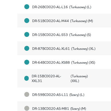
DR-26BC0020-AL-L16
(Turkusowy) (L)
DR-51BC0020-AL-M44
(Turkusowy) (M)
DR-15BC0020-AL-S53
(Turkusowy) (S)
DR-87BC0020-AL-XL61
(Turkusowy) (XL)
DR-64BC0020-AL-XS88
(Turkusowy) (XS)
DR-15BC0020-AL-
(Turkusowy)
XXL31
(XXL)
DR-59BC0020-AS-L11
(Szary) (L)
DR-13BC0020-AS-M81
(Szary) (M)