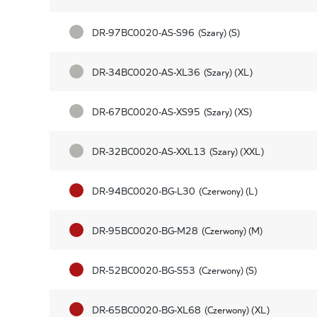
DR-97BC0020-AS-S96
(Szary) (S)
DR-34BC0020-AS-XL36
(Szary) (XL)
DR-67BC0020-AS-XS95
(Szary) (XS)
DR-32BC0020-AS-XXL13
(Szary) (XXL)
DR-94BC0020-BG-L30
(Czerwony) (L)
DR-95BC0020-BG-M28
(Czerwony) (M)
DR-52BC0020-BG-S53
(Czerwony) (S)
DR-65BC0020-BG-XL68
(Czerwony) (XL)