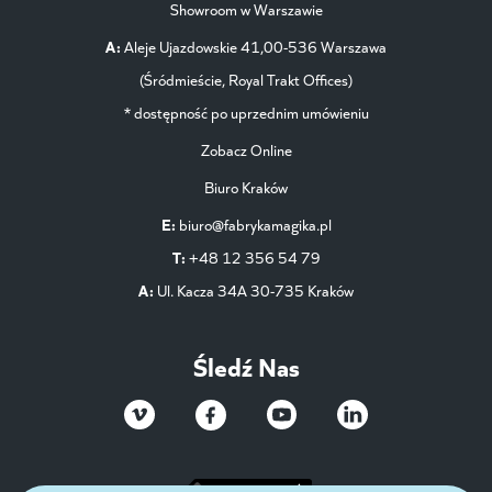
Showroom w Warszawie
A:
Aleje Ujazdowskie 41,00-536 Warszawa
(Śródmieście, Royal Trakt Offices)
* dostępność po uprzednim umówieniu
Zobacz Online
Biuro Kraków
E:
biuro@fabrykamagika.pl
T:
+48 12 356 54 79
A:
Ul. Kacza 34A 30-735 Kraków
Śledź Nas