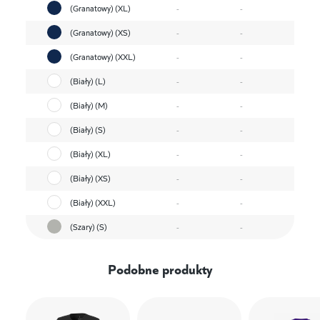
(Granatowy) (XL)
-
-
(Granatowy) (XS)
-
-
(Granatowy) (XXL)
-
-
(Biały) (L)
-
-
(Biały) (M)
-
-
(Biały) (S)
-
-
(Biały) (XL)
-
-
(Biały) (XS)
-
-
(Biały) (XXL)
-
-
(Szary) (S)
-
-
Podobne produkty