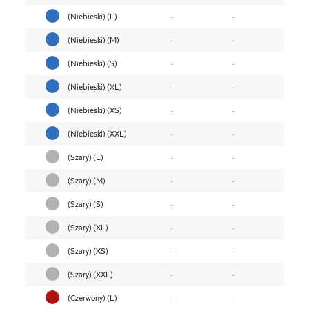
(Niebieski) (L)
-
-
(Niebieski) (M)
-
-
(Niebieski) (S)
-
-
(Niebieski) (XL)
-
-
(Niebieski) (XS)
-
-
(Niebieski) (XXL)
-
-
(Szary) (L)
-
-
(Szary) (M)
-
-
(Szary) (S)
-
-
(Szary) (XL)
-
-
(Szary) (XS)
-
-
(Szary) (XXL)
-
-
(Czerwony) (L)
-
-