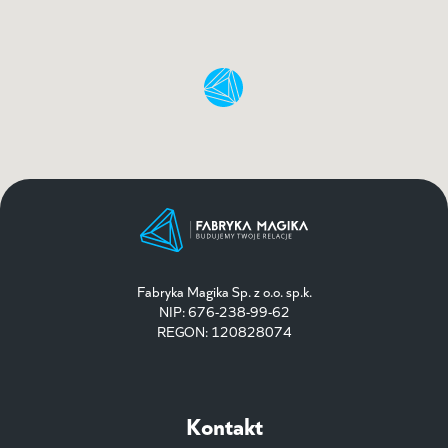
Fabryka Magika Sp. z o.o. sp.k.
NIP: 676-238-99-62
REGON: 120828074
Kontakt