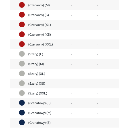
(Czerwony) (M)
-
-
(Czerwony) (S)
-
-
(Czerwony) (XL)
-
-
(Czerwony) (XS)
-
-
(Czerwony) (XXL)
-
-
(Szary) (L)
-
-
(Szary) (M)
-
-
(Szary) (XL)
-
-
(Szary) (XS)
-
-
(Szary) (XXL)
-
-
(Granatowy) (L)
-
-
(Granatowy) (M)
-
-
(Granatowy) (S)
-
-