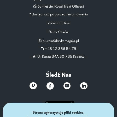
(Śródmieście, Royal Trakt Offices)
* dostępność po uprzednim umówieniu
Zobacz Online
Biuro Kraków
E:
biuro@fabrykamagika.pl
T:
+48 12 356 54 79
A:
Ul. Kacza 34A 30-735 Kraków
Śledź Nas
Strona wykorzystuje pliki cookies.