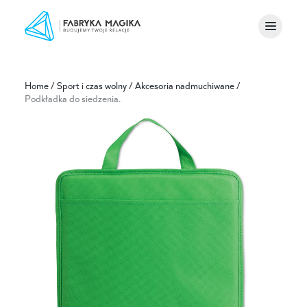
Home
/
Sport i czas wolny
/
Akcesoria nadmuchiwane
/
Podkładka do siedzenia.