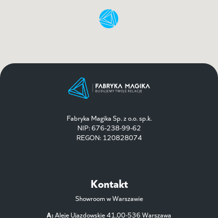
Fabryka Magika Sp. z o.o. sp.k.
NIP: 676-238-99-62
REGON: 120828074
Kontakt
Showroom w Warszawie
A:
Aleje Ujazdowskie 41,00-536 Warszawa