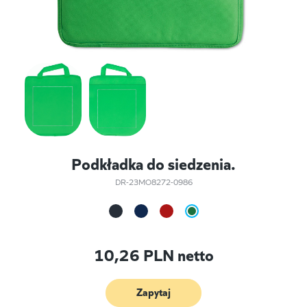
Podkładka do siedzenia.
DR-23MO8272-0986
10,26
PLN netto
Zapytaj