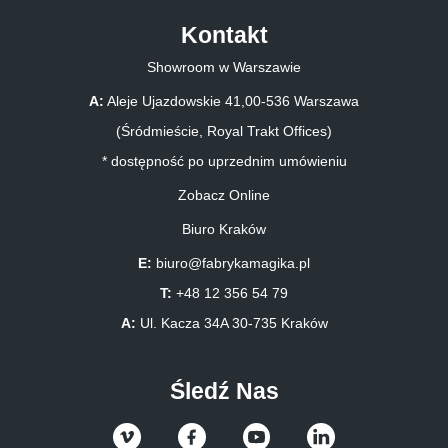
Kontakt
Showroom w Warszawie
A:
Aleje Ujazdowskie 41,00-536 Warszawa
(Śródmieście, Royal Trakt Offices)
* dostępność po uprzednim umówieniu
Zobacz Online
Biuro Kraków
E:
biuro@fabrykamagika.pl
T:
+48 12 356 54 79
A:
Ul. Kacza 34A 30-735 Kraków
Śledź Nas