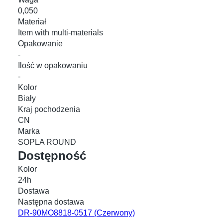
0,050
Materiał
Item with multi-materials
Opakowanie
-
Ilość w opakowaniu
-
Kolor
Biały
Kraj pochodzenia
CN
Marka
SOPLA ROUND
Dostępność
Kolor
24h
Dostawa
Następna dostawa
DR-90MO8818-0517
(Czerwony)