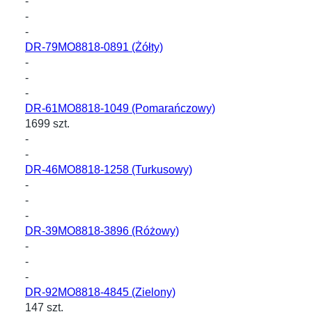
-
-
-
DR-79MO8818-0891
(Żółty)
-
-
-
DR-61MO8818-1049
(Pomarańczowy)
1699 szt.
-
-
DR-46MO8818-1258
(Turkusowy)
-
-
-
DR-39MO8818-3896
(Różowy)
-
-
-
DR-92MO8818-4845
(Zielony)
147 szt.