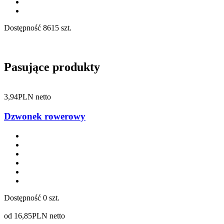
Dostępność
8615 szt.
Pasujące produkty
3,94
PLN netto
Dzwonek rowerowy
Dostępność
0 szt.
od
16,85
PLN netto