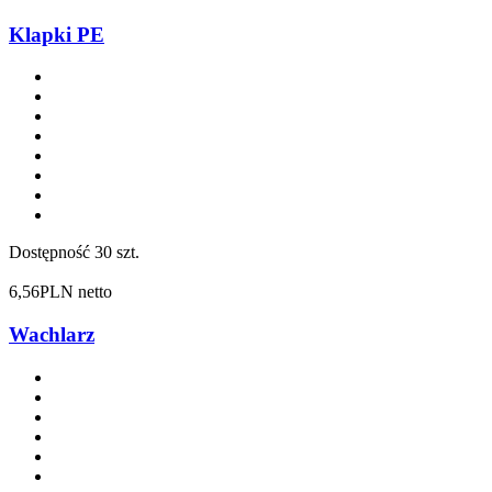
Klapki PE
Dostępność
30 szt.
6,56
PLN netto
Wachlarz