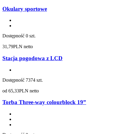
Okulary sportowe
Dostępność
0 szt.
31,79
PLN netto
Stacja pogodowa z LCD
Dostępność
7374 szt.
od
65,33
PLN netto
Torba Three-way colourblock 19”