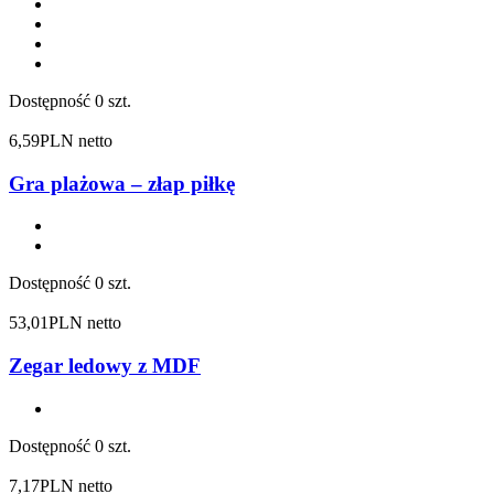
Dostępność
0 szt.
6,59
PLN netto
Gra plażowa – złap piłkę
Dostępność
0 szt.
53,01
PLN netto
Zegar ledowy z MDF
Dostępność
0 szt.
7,17
PLN netto