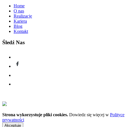
Home
O nas
Realizacje
Kariera
Blog
Kontakt
Śledź Nas
Strona wykorzystuje pliki cookies.
Dowiedz się więcej w
Polityce
prywatności
Akceptuję