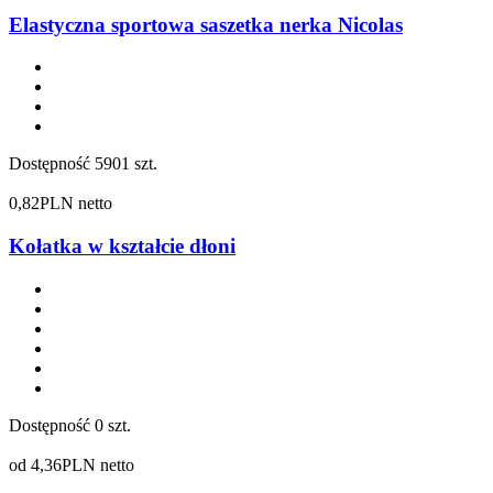
Elastyczna sportowa saszetka nerka Nicolas
Dostępność
5901 szt.
0,82
PLN netto
Kołatka w kształcie dłoni
Dostępność
0 szt.
od
4,36
PLN netto