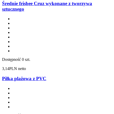
Średnie frisbee Cruz wykonane z tworzywa
sztucznego
Dostępność
0 szt.
3,14
PLN netto
Piłka plażowa z PVC