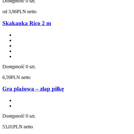
Dostępność
0 szt.
od
3,96
PLN netto
Skakanka Rico 2 m
Dostępność
0 szt.
6,59
PLN netto
Gra plażowa – złap piłkę
Dostępność
0 szt.
53,01
PLN netto