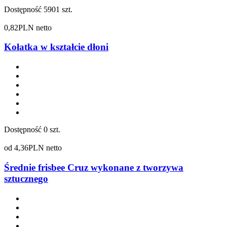
Dostępność
5901 szt.
0,82
PLN netto
Kołatka w kształcie dłoni
Dostępność
0 szt.
od
4,36
PLN netto
Średnie frisbee Cruz wykonane z tworzywa
sztucznego