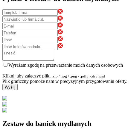
Wyrażam zgodę na przetwarzanie moich danych osobowych
Kliknij aby załączyć pliki
.zip / .jpg / .png / .pdf / .cdr / .psd
Plik graficzny pomoże nam w precyzyjnym przygotowaniu oferty.
Wyślij
Zestaw do baniek mydlanych