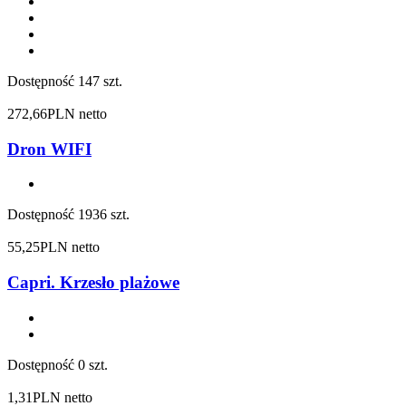
Dostępność
147 szt.
272,66
PLN netto
Dron WIFI
Dostępność
1936 szt.
55,25
PLN netto
Capri. Krzesło plażowe
Dostępność
0 szt.
1,31
PLN netto