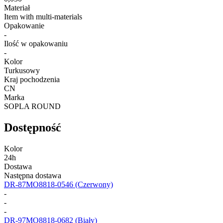
Materiał
Item with multi-materials
Opakowanie
-
Ilość w opakowaniu
-
Kolor
Turkusowy
Kraj pochodzenia
CN
Marka
SOPLA ROUND
Dostępność
Kolor
24h
Dostawa
Następna dostawa
DR-87MO8818-0546
(Czerwony)
-
-
-
DR-97MO8818-0682
(Biały)