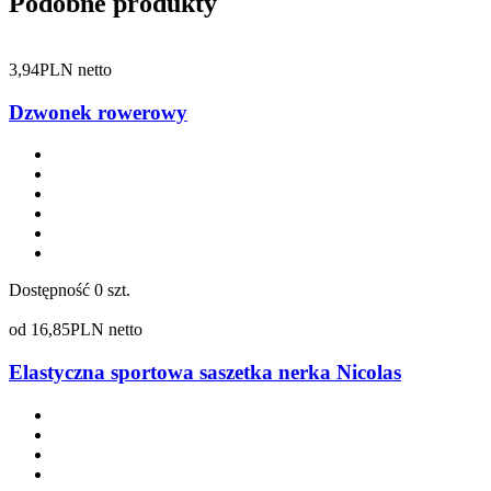
Podobne produkty
3,94
PLN netto
Dzwonek rowerowy
Dostępność
0 szt.
od
16,85
PLN netto
Elastyczna sportowa saszetka nerka Nicolas