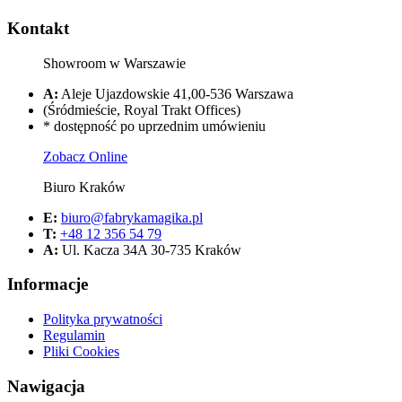
Kontakt
Showroom w Warszawie
A:
Aleje Ujazdowskie 41,00-536 Warszawa
(Śródmieście, Royal Trakt Offices)
* dostępność po uprzednim umówieniu
Zobacz Online
Biuro Kraków
E:
biuro@fabrykamagika.pl
T:
+48 12 356 54 79
A:
Ul. Kacza 34A 30-735 Kraków
Informacje
Polityka prywatności
Regulamin
Pliki Cookies
Nawigacja