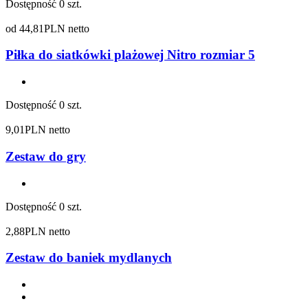
Dostępność
0 szt.
od
44,81
PLN netto
Piłka do siatkówki plażowej Nitro rozmiar 5
Dostępność
0 szt.
9,01
PLN netto
Zestaw do gry
Dostępność
0 szt.
2,88
PLN netto
Zestaw do baniek mydlanych