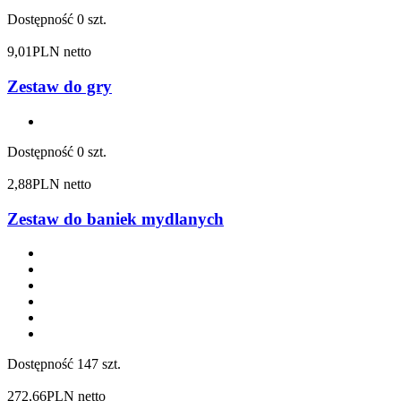
Dostępność
0 szt.
9,01
PLN netto
Zestaw do gry
Dostępność
0 szt.
2,88
PLN netto
Zestaw do baniek mydlanych
Dostępność
147 szt.
272,66
PLN netto