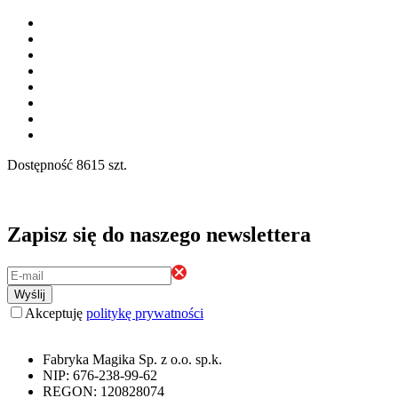
Dostępność
8615 szt.
Zapisz się do naszego newslettera
Wyślij
Akceptuję
politykę prywatności
Fabryka Magika Sp. z o.o. sp.k.
NIP: 676-238-99-62
REGON: 120828074