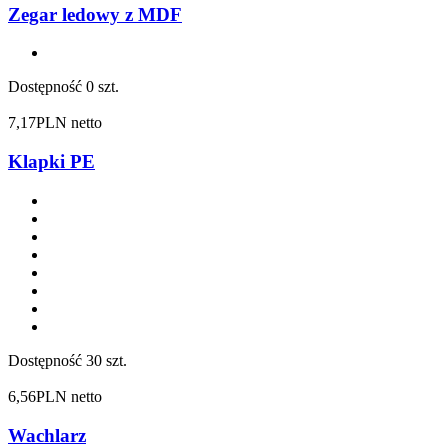
Zegar ledowy z MDF
Dostępność
0 szt.
7,17
PLN netto
Klapki PE
Dostępność
30 szt.
6,56
PLN netto
Wachlarz