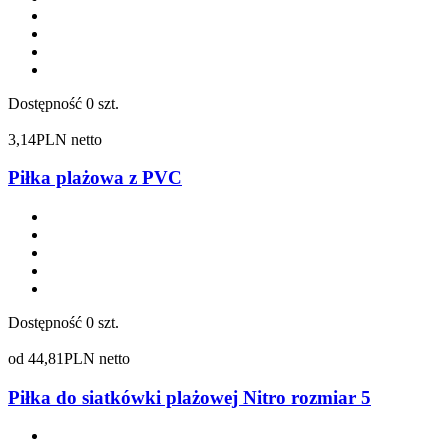
Dostępność
0 szt.
3,14
PLN netto
Piłka plażowa z PVC
Dostępność
0 szt.
od
44,81
PLN netto
Piłka do siatkówki plażowej Nitro rozmiar 5