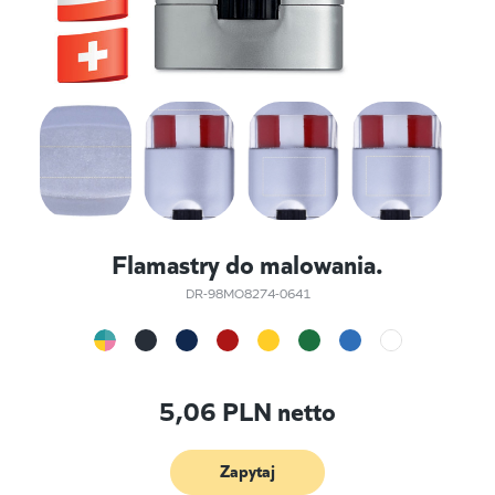
Flamastry do malowania.
DR-98MO8274-0641
5,06
PLN netto
Zapytaj