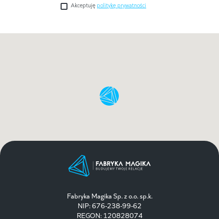
Akceptuję
politykę prywatności
Fabryka Magika Sp. z o.o. sp.k.
NIP: 676-238-99-62
REGON: 120828074