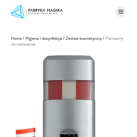
Home
/
Higiena i dezynfekcja
/
Zestaw kosmetyczny
/
Flamastry
do malowania.