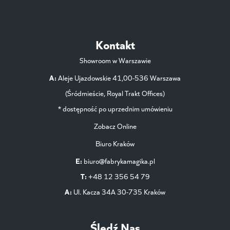
Kontakt
Showroom w Warszawie
A:
Aleje Ujazdowskie 41,00-536 Warszawa
(Śródmieście, Royal Trakt Offices)
* dostępność po uprzednim umówieniu
Zobacz Online
Biuro Kraków
E:
biuro@fabrykamagika.pl
T:
+48 12 356 54 79
A:
Ul. Kacza 34A 30-735 Kraków
Śledź Nas