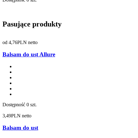
Pasujące produkty
od
4,76
PLN netto
Balsam do ust Allure
Dostępność
0 szt.
3,49
PLN netto
Balsam do ust