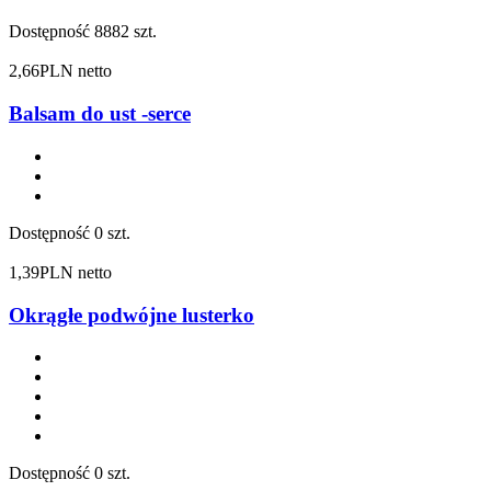
Dostępność
8882 szt.
2,66
PLN netto
Balsam do ust -serce
Dostępność
0 szt.
1,39
PLN netto
Okrągłe podwójne lusterko
Dostępność
0 szt.