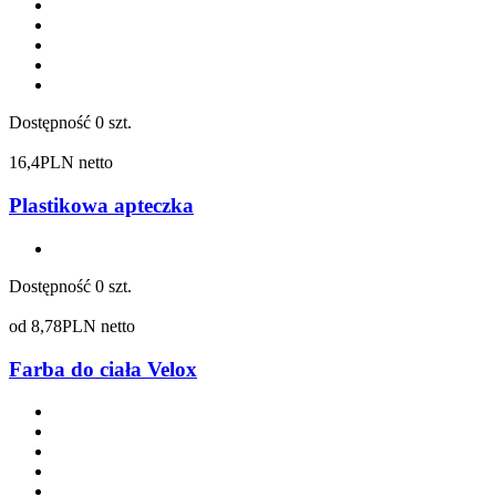
Dostępność
0 szt.
16,4
PLN netto
Plastikowa apteczka
Dostępność
0 szt.
od
8,78
PLN netto
Farba do ciała Velox