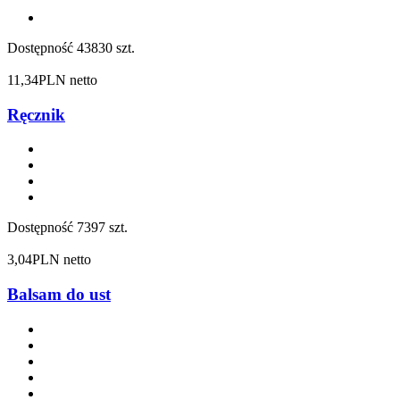
Dostępność
43830 szt.
11,34
PLN netto
Ręcznik
Dostępność
7397 szt.
3,04
PLN netto
Balsam do ust