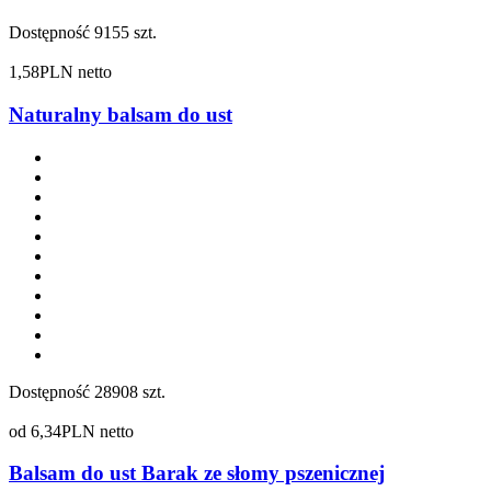
Dostępność
9155 szt.
1,58
PLN netto
Naturalny balsam do ust
Dostępność
28908 szt.
od
6,34
PLN netto
Balsam do ust Barak ze słomy pszenicznej