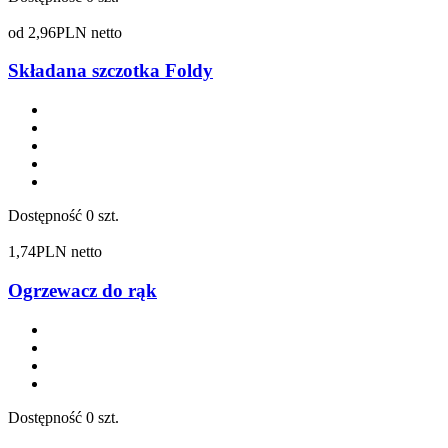
od
2,96
PLN netto
Składana szczotka Foldy
Dostępność
0 szt.
1,74
PLN netto
Ogrzewacz do rąk
Dostępność
0 szt.