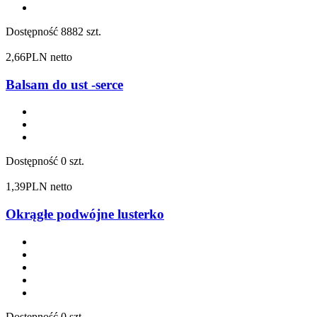
Dostępność
8882 szt.
2,66
PLN netto
Balsam do ust -serce
Dostępność
0 szt.
1,39
PLN netto
Okrągłe podwójne lusterko
Dostępność
0 szt.