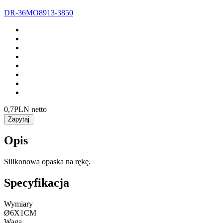
DR-36MO8913-3850
0,7
PLN netto
Zapytaj
Opis
Silikonowa opaska na rękę.
Specyfikacja
Wymiary
Ø6X1CM
Waga