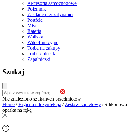
Akcesoria samochodowe
Pojemnik
Zasilane przez dynamo
Portfele
Misc
Bateria
Walizka
Wileofunkcyjne
Torba na zakupy
Torba / plecak
Zapalniczki
Szukaj
Nie znaleziono szukanych przedmiotów
Home
/
Higiena i dezynfekcja
/
Zestaw kapielowy
/
Silikonowa
opaska na rękę