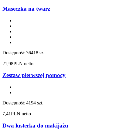
Maseczka na twarz
Dostępność
36418 szt.
21,98
PLN netto
Zestaw pierwszej pomocy
Dostępność
4194 szt.
7,41
PLN netto
Dwa lusterka do makijażu