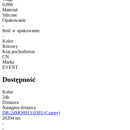
0,006
Materiał
Silicone
Opakowanie
-
Ilość w opakowaniu
-
Kolor
Różowy
Kraj pochodzenia
CN
Marka
EVENT
Dostępność
Kolor
24h
Dostawa
Następna dostawa
DR-24MO8913-0393
(Czarny)
20204 szt.
-
-