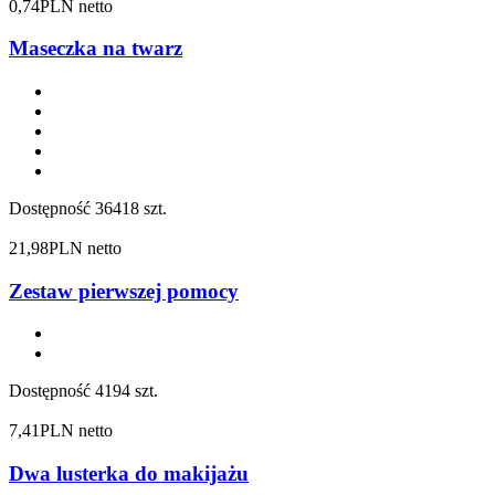
0,74
PLN netto
Maseczka na twarz
Dostępność
36418 szt.
21,98
PLN netto
Zestaw pierwszej pomocy
Dostępność
4194 szt.
7,41
PLN netto
Dwa lusterka do makijażu