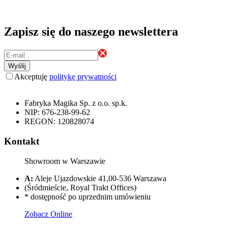
Zapisz się do naszego newslettera
Wyślij
Akceptuję
politykę prywatności
Fabryka Magika Sp. z o.o. sp.k.
NIP: 676-238-99-62
REGON: 120828074
Kontakt
Showroom w Warszawie
A:
Aleje Ujazdowskie 41,00-536 Warszawa
(Śródmieście, Royal Trakt Offices)
* dostępność po uprzednim umówieniu
Zobacz Online