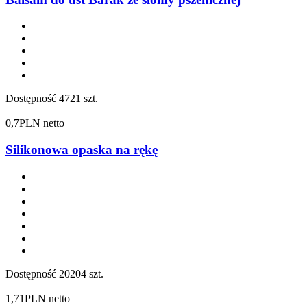
Dostępność
4721 szt.
0,7
PLN netto
Silikonowa opaska na rękę
Dostępność
20204 szt.
1,71
PLN netto