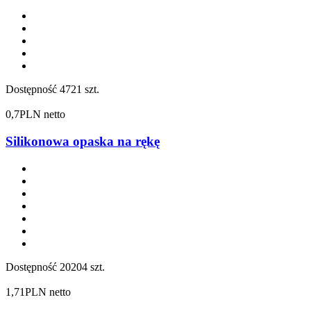
Dostępność
4721 szt.
0,7
PLN netto
Silikonowa opaska na rękę
Dostępność
20204 szt.
1,71
PLN netto