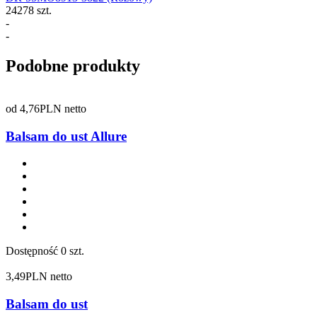
24278 szt.
-
-
Podobne produkty
od
4,76
PLN netto
Balsam do ust Allure
Dostępność
0 szt.
3,49
PLN netto
Balsam do ust