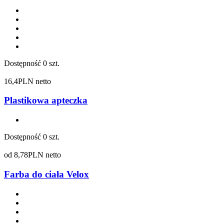
Dostępność
0 szt.
16,4
PLN netto
Plastikowa apteczka
Dostępność
0 szt.
od
8,78
PLN netto
Farba do ciała Velox