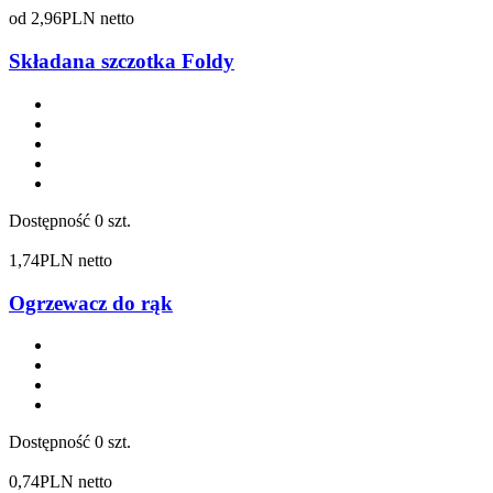
od
2,96
PLN netto
Składana szczotka Foldy
Dostępność
0 szt.
1,74
PLN netto
Ogrzewacz do rąk
Dostępność
0 szt.
0,74
PLN netto