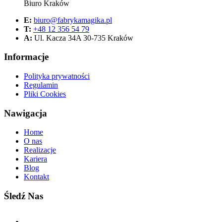
Biuro Kraków
E:
biuro@fabrykamagika.pl
T:
+48 12 356 54 79
A:
Ul. Kacza 34A 30-735 Kraków
Informacje
Polityka prywatności
Regulamin
Pliki Cookies
Nawigacja
Home
O nas
Realizacje
Kariera
Blog
Kontakt
Śledź Nas