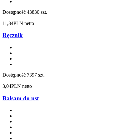
Dostępność
43830 szt.
11,34
PLN netto
Ręcznik
Dostępność
7397 szt.
3,04
PLN netto
Balsam do ust