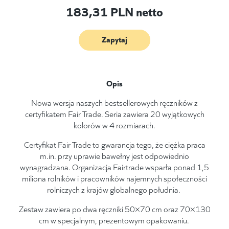
183,31
PLN netto
Zapytaj
Opis
Nowa wersja naszych bestsellerowych ręczników z
certyfikatem Fair Trade. Seria zawiera 20 wyjątkowych
kolorów w 4 rozmiarach.
Certyfikat Fair Trade to gwarancja tego, że ciężka praca
m.in. przy uprawie bawełny jest odpowiednio
wynagradzana. Organizacja Fairtrade wsparła ponad 1,5
miliona rolników i pracowników najemnych społeczności
rolniczych z krajów globalnego południa.
Zestaw zawiera po dwa ręczniki 50×70 cm oraz 70×130
cm w specjalnym, prezentowym opakowaniu.