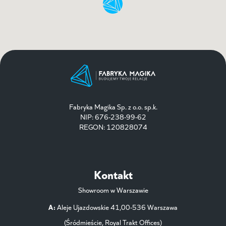
Fabryka Magika Sp. z o.o. sp.k.
NIP: 676-238-99-62
REGON: 120828074
Kontakt
Showroom w Warszawie
A:
Aleje Ujazdowskie 41,00-536 Warszawa
(Śródmieście, Royal Trakt Offices)