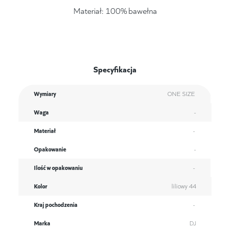
Materiał: 100% bawełna
Specyfikacja
Wymiary
ONE SIZE
Waga
-
Materiał
-
Opakowanie
-
Ilość w opakowaniu
-
Kolor
liliowy 44
Kraj pochodzenia
-
Marka
DJ