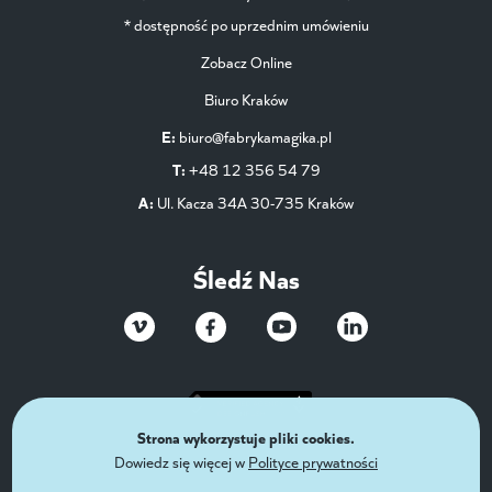
* dostępność po uprzednim umówieniu
Zobacz Online
Biuro Kraków
E:
biuro@fabrykamagika.pl
T:
+48 12 356 54 79
A:
Ul. Kacza 34A 30-735 Kraków
Śledź Nas
Strona wykorzystuje pliki cookies.
Dowiedz się więcej w
Polityce prywatności