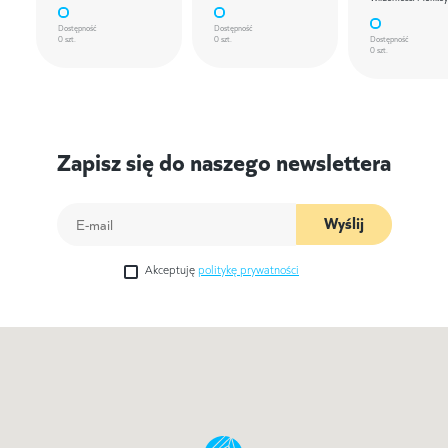
Dostępność
Dostępność
0 szt.
0 szt.
Dostępność
0 szt.
Zapisz się do naszego newslettera
Wyślij
Akceptuję
politykę prywatności