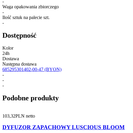
-
Waga opakowania zbiorczego
-
Ilość sztuk na palecie szt.
-
Dostępność
Kolor
24h
Dostawa
Następna dostawa
685295301402-00-47
(BYON)
-
-
-
Podobne produkty
103,32
PLN netto
DYFUZOR ZAPACHOWY LUSCIOUS BLOOM