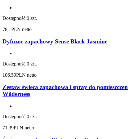
Dostępność
0 szt.
78,1
PLN netto
Dyfuzor zapachowy Sense Black Jasmine
Dostępność
0 szt.
106,59
PLN netto
Zestaw świeca zapachowa i spray do pomieszczeń
Wilderness
Dostępność
0 szt.
71,39
PLN netto