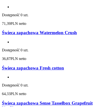
Dostępność
0 szt.
71,39
PLN netto
Świeca zapachowa Watermelon Crush
Dostępność
0 szt.
36,87
PLN netto
Świeca zapachowa Fresh cotton
Dostępność
0 szt.
64,33
PLN netto
Świeca zapachowa Sense Tasselbox Grapefruit