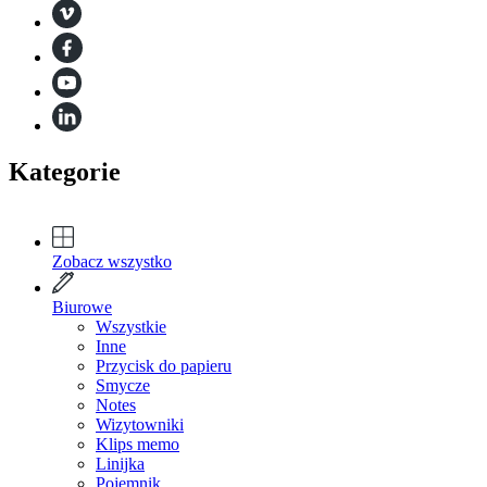
Kategorie
Zobacz wszystko
Biurowe
Wszystkie
Inne
Przycisk do papieru
Smycze
Notes
Wizytowniki
Klips memo
Linijka
Pojemnik