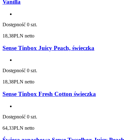
Vanilla
Dostępność
0 szt.
18,38
PLN netto
Sense Tinbox Juicy Peach, świeczka
Dostępność
0 szt.
18,38
PLN netto
Sense Tinbox Fresh Cotton świeczka
Dostępność
0 szt.
64,33
PLN netto
Świeca zapachowa Sense Tasselbox Juicy Peach