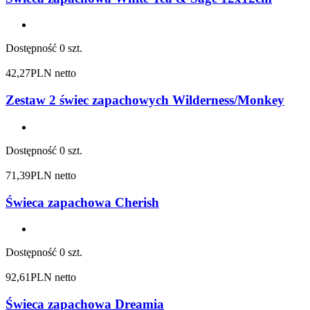
Dostępność
0 szt.
42,27
PLN netto
Zestaw 2 świec zapachowych Wilderness/Monkey
Dostępność
0 szt.
71,39
PLN netto
Świeca zapachowa Cherish
Dostępność
0 szt.
92,61
PLN netto
Świeca zapachowa Dreamia