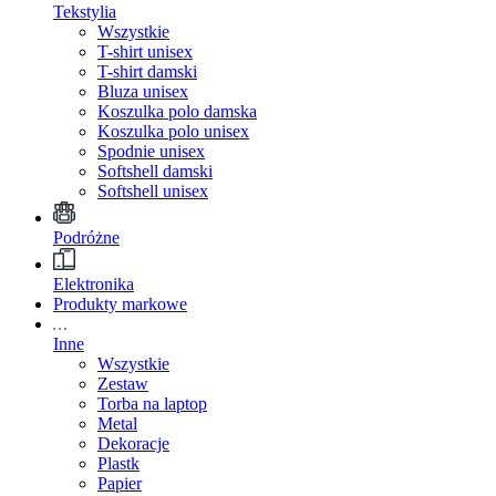
Tekstylia
Wszystkie
T-shirt unisex
T-shirt damski
Bluza unisex
Koszulka polo damska
Koszulka polo unisex
Spodnie unisex
Softshell damski
Softshell unisex
Podróżne
Elektronika
Produkty markowe
Inne
Wszystkie
Zestaw
Torba na laptop
Metal
Dekoracje
Plastk
Papier