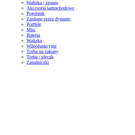
Walizka / zestaw
Akcesoria samochodowe
Pojemnik
Zasilane przez dynamo
Portfele
Misc
Bateria
Walizka
Wileofunkcyjne
Torba na zakupy
Torba / plecak
Zapalniczki