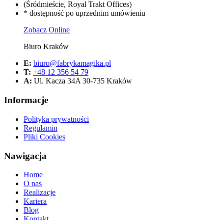
(Śródmieście, Royal Trakt Offices)
* dostępność po uprzednim umówieniu
Zobacz Online
Biuro Kraków
E:
biuro@fabrykamagika.pl
T:
+48 12 356 54 79
A:
Ul. Kacza 34A 30-735 Kraków
Informacje
Polityka prywatności
Regulamin
Pliki Cookies
Nawigacja
Home
O nas
Realizacje
Kariera
Blog
Kontakt