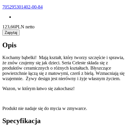
705295301402-00-84
123,66
PLN netto
Zapytaj
Opis
Kochamy bąbelki! Mają kształt, który tworzy szczęście i sprawia,
że ​​znów czujemy się jak dzieci. Seria Celeste składa się z
produktów ceramicznych o różnych kształtach. Błyszczące
powierzchnie łączą się z matowymi, czerń z bielą. Wzmacniają się
wzajemnie. Żywy design jest nierówny i żyje własnym życiem.
Wazon, w którym łatwo się zakochasz!
Produkt nie nadaje się do mycia w zmywarce.
Specyfikacja