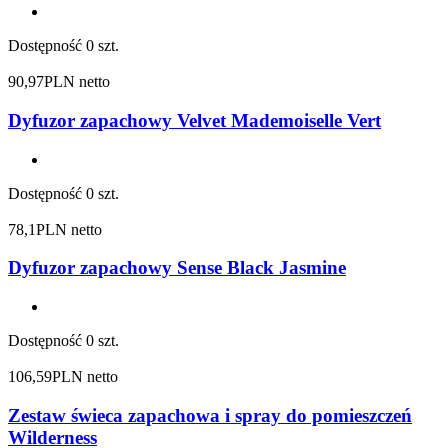
Dostępność
0 szt.
90,97
PLN netto
Dyfuzor zapachowy Velvet Mademoiselle Vert
Dostępność
0 szt.
78,1
PLN netto
Dyfuzor zapachowy Sense Black Jasmine
Dostępność
0 szt.
106,59
PLN netto
Zestaw świeca zapachowa i spray do pomieszczeń
Wilderness