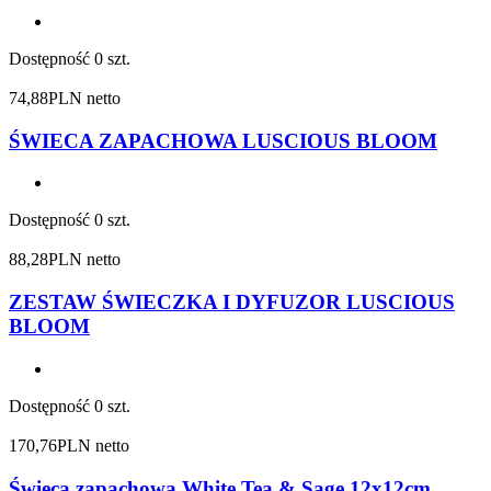
Dostępność
0 szt.
74,88
PLN netto
ŚWIECA ZAPACHOWA LUSCIOUS BLOOM
Dostępność
0 szt.
88,28
PLN netto
ZESTAW ŚWIECZKA I DYFUZOR LUSCIOUS
BLOOM
Dostępność
0 szt.
170,76
PLN netto
Świeca zapachowa White Tea & Sage 12x12cm