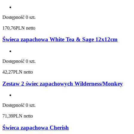
Dostępność
0 szt.
170,76
PLN netto
Świeca zapachowa White Tea & Sage 12x12cm
Dostępność
0 szt.
42,27
PLN netto
Zestaw 2 świec zapachowych Wilderness/Monkey
Dostępność
0 szt.
71,39
PLN netto
Świeca zapachowa Cherish