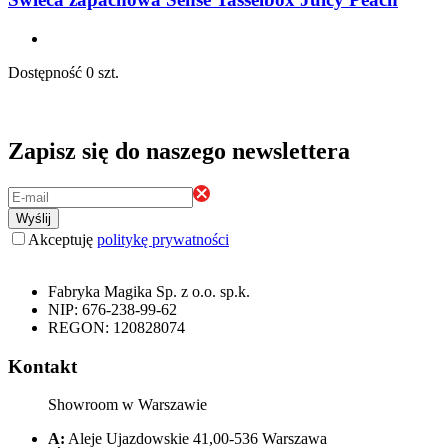
Dostępność
0 szt.
Zapisz się do naszego newslettera
Wyślij
Akceptuję
politykę prywatności
Fabryka Magika Sp. z o.o. sp.k.
NIP: 676-238-99-62
REGON: 120828074
Kontakt
Showroom w Warszawie
A:
Aleje Ujazdowskie 41,00-536 Warszawa