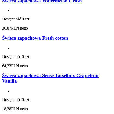
Świeca zapachowa Watermelon Crush
Dostępność
0 szt.
36,87
PLN netto
Świeca zapachowa Fresh cotton
Dostępność
0 szt.
64,33
PLN netto
Świeca zapachowa Sense Tasselbox Grapefruit
Vanilla
Dostępność
0 szt.
18,38
PLN netto