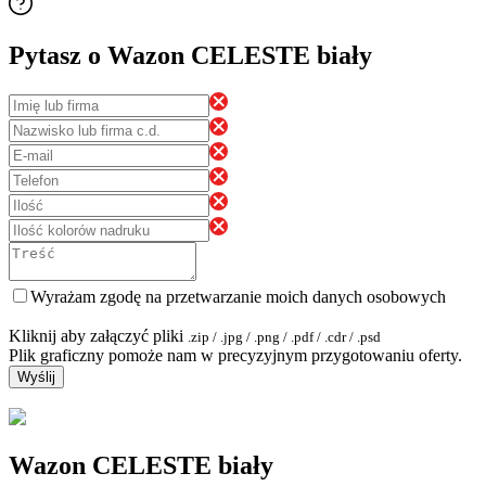
Pytasz o Wazon CELESTE biały
Wyrażam zgodę na przetwarzanie moich danych osobowych
Kliknij aby załączyć pliki
.zip / .jpg / .png / .pdf / .cdr / .psd
Plik graficzny pomoże nam w precyzyjnym przygotowaniu oferty.
Wyślij
Wazon CELESTE biały