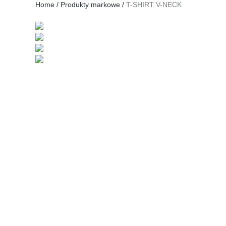
Home
/
Produkty markowe
/
T-SHIRT V-NECK