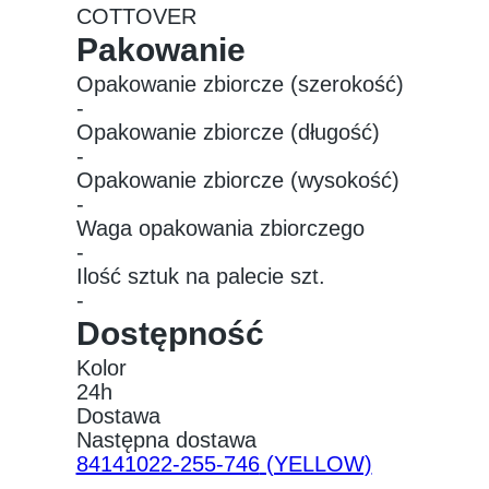
COTTOVER
Pakowanie
Opakowanie zbiorcze (szerokość)
-
Opakowanie zbiorcze (długość)
-
Opakowanie zbiorcze (wysokość)
-
Waga opakowania zbiorczego
-
Ilość sztuk na palecie szt.
-
Dostępność
Kolor
24h
Dostawa
Następna dostawa
84141022-255-746
(YELLOW)
-