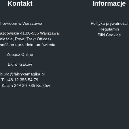
Kontakt
Informacje
Showroom w Warszawie
Polityka prywatności
Regulamin
jazdowskie 41,00-536 Warszawa
Pliki Cookies
ieście, Royal Trakt Offices)
pność po uprzednim umówieniu
Zobacz Online
Biuro Kraków
biuro@fabrykamagika.pl
T:
+48 12 356 54 79
. Kacza 34A 30-735 Kraków