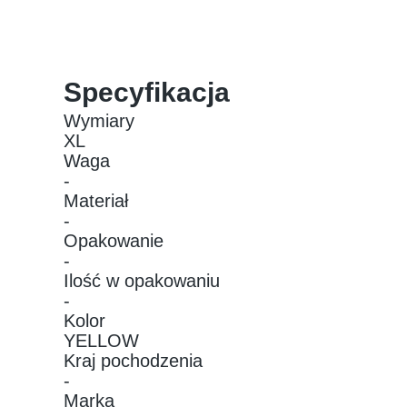
Specyfikacja
Wymiary
XL
Waga
-
Materiał
-
Opakowanie
-
Ilość w opakowaniu
-
Kolor
YELLOW
Kraj pochodzenia
-
Marka