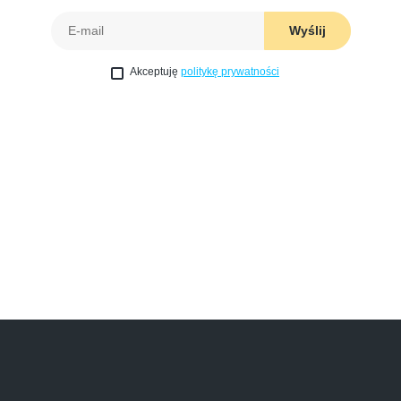
Wyślij
Akceptuję
politykę prywatności