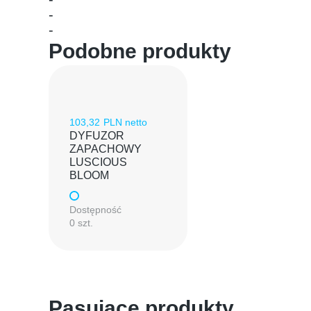
-
-
Podobne produkty
103,32
PLN netto
DYFUZOR
ZAPACHOWY
LUSCIOUS
BLOOM
Dostępność
0 szt.
Pasujące produkty