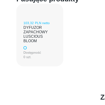
103,32
PLN netto
DYFUZOR
ZAPACHOWY
LUSCIOUS
BLOOM
Dostępność
0 szt.
Z