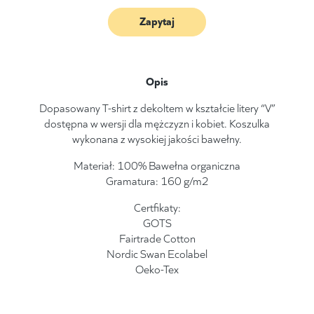
Zapytaj
Opis
Dopasowany T-shirt z dekoltem w kształcie litery “V”
dostępna w wersji dla mężczyzn i kobiet. Koszulka
wykonana z wysokiej jakości bawełny.
Materiał: 100% Bawełna organiczna
Gramatura: 160 g/m2
Certfikaty:
GOTS
Fairtrade Cotton
Nordic Swan Ecolabel
Oeko-Tex