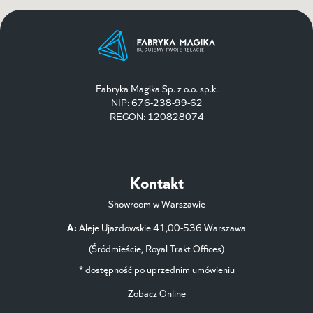
Fabryka Magika Sp. z o.o. sp.k.
NIP: 676-238-99-62
REGON: 120828074
Kontakt
Showroom w Warszawie
A:
Aleje Ujazdowskie 41,00-536 Warszawa
(Śródmieście, Royal Trakt Offices)
* dostępność po uprzednim umówieniu
Zobacz Online