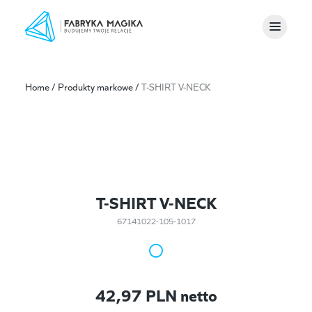
Home
/
Produkty markowe
/
T-SHIRT V-NECK
T-SHIRT V-NECK
67141022-105-1017
42,97
PLN netto