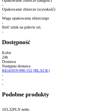
Opakowanie zbiorcze (długość)
-
Opakowanie zbiorcze (wysokość)
-
Waga opakowania zbiorczego
-
Ilość sztuk na palecie szt.
-
Dostępność
Kolor
24h
Dostawa
Następna dostawa
84141019-990-552
(BLACK)
-
-
-
Podobne produkty
103,32
PLN netto