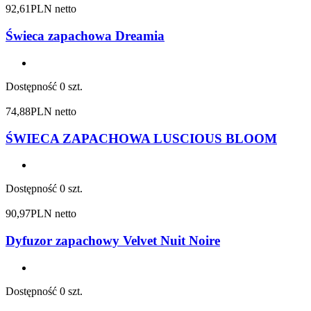
92,61
PLN netto
Świeca zapachowa Dreamia
Dostępność
0 szt.
74,88
PLN netto
ŚWIECA ZAPACHOWA LUSCIOUS BLOOM
Dostępność
0 szt.
90,97
PLN netto
Dyfuzor zapachowy Velvet Nuit Noire
Dostępność
0 szt.