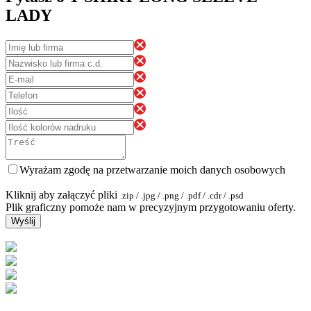
LADY
Wyrażam zgodę na przetwarzanie moich danych osobowych
Kliknij aby załączyć pliki
.zip / .jpg / .png / .pdf / .cdr / .psd
Plik graficzny pomoże nam w precyzyjnym przygotowaniu oferty.
Wyślij