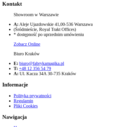
Kontakt
Showroom w Warszawie
A:
Aleje Ujazdowskie 41,00-536 Warszawa
(Śródmieście, Royal Trakt Offices)
* dostępność po uprzednim umówieniu
Zobacz Online
Biuro Kraków
E:
biuro@fabrykamagika.pl
T:
+48 12 356 54 79
A:
Ul. Kacza 34A 30-735 Kraków
Informacje
Polityka prywatności
Regulamin
Pliki Cookies
Nawigacja