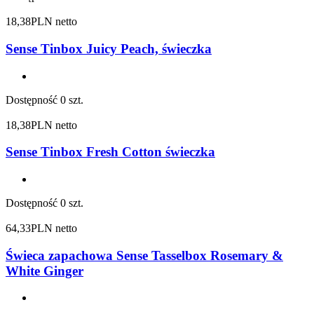
18,38
PLN netto
Sense Tinbox Juicy Peach, świeczka
Dostępność
0 szt.
18,38
PLN netto
Sense Tinbox Fresh Cotton świeczka
Dostępność
0 szt.
64,33
PLN netto
Świeca zapachowa Sense Tasselbox Rosemary &
White Ginger