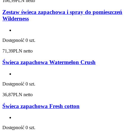
106,59
PLN netto
Zestaw świeca zapachowa i spray do pomieszczeń
Wilderness
Dostępność
0 szt.
71,39
PLN netto
Świeca zapachowa Watermelon Crush
Dostępność
0 szt.
36,87
PLN netto
Świeca zapachowa Fresh cotton
Dostępność
0 szt.