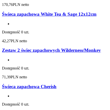
170,76
PLN netto
Świeca zapachowa White Tea & Sage 12x12cm
Dostępność
0 szt.
42,27
PLN netto
Zestaw 2 świec zapachowych Wilderness/Monkey
Dostępność
0 szt.
71,39
PLN netto
Świeca zapachowa Cherish
Dostępność
0 szt.