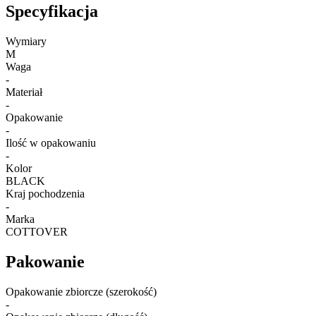
Specyfikacja
Wymiary
M
Waga
-
Materiał
-
Opakowanie
-
Ilość w opakowaniu
-
Kolor
BLACK
Kraj pochodzenia
-
Marka
COTTOVER
Pakowanie
Opakowanie zbiorcze (szerokość)
-