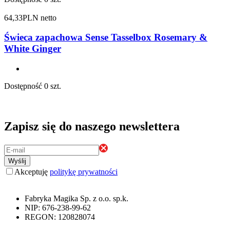
64,33
PLN netto
Świeca zapachowa Sense Tasselbox Rosemary &
White Ginger
Dostępność
0 szt.
Zapisz się do naszego newslettera
Wyślij
Akceptuję
politykę prywatności
Fabryka Magika Sp. z o.o. sp.k.
NIP: 676-238-99-62
REGON: 120828074