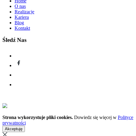
Home
O nas
Realizacje
Kariera
Blog
Kontakt
Śledź Nas
Strona wykorzystuje pliki cookies.
Dowiedz się więcej w
Polityce
prywatności
Akceptuję