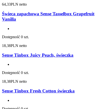
64,33
PLN netto
Świeca zapachowa Sense Tasselbox Grapefruit
Vanilla
Dostępność
0 szt.
18,38
PLN netto
Sense Tinbox Juicy Peach, świeczka
Dostępność
0 szt.
18,38
PLN netto
Sense Tinbox Fresh Cotton świeczka
Dostępność
0 szt.