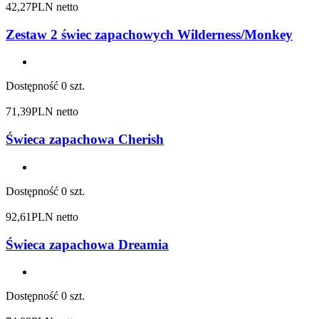
42,27
PLN netto
Zestaw 2 świec zapachowych Wilderness/Monkey
Dostępność
0 szt.
71,39
PLN netto
Świeca zapachowa Cherish
Dostępność
0 szt.
92,61
PLN netto
Świeca zapachowa Dreamia
Dostępność
0 szt.