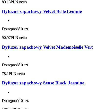
89,13
PLN netto
Dyfuzor zapachowy Velvet Belle Leonne
Dostępność
0 szt.
90,97
PLN netto
Dyfuzor zapachowy Velvet Mademoiselle Vert
Dostępność
0 szt.
78,1
PLN netto
Dyfuzor zapachowy Sense Black Jasmine
Dostępność
0 szt.