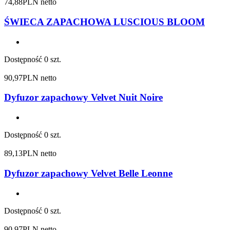
74,88
PLN netto
ŚWIECA ZAPACHOWA LUSCIOUS BLOOM
Dostępność
0 szt.
90,97
PLN netto
Dyfuzor zapachowy Velvet Nuit Noire
Dostępność
0 szt.
89,13
PLN netto
Dyfuzor zapachowy Velvet Belle Leonne
Dostępność
0 szt.
90,97
PLN netto