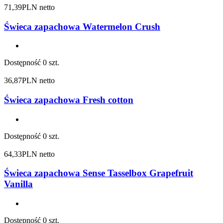
71,39
PLN netto
Świeca zapachowa Watermelon Crush
Dostępność
0 szt.
36,87
PLN netto
Świeca zapachowa Fresh cotton
Dostępność
0 szt.
64,33
PLN netto
Świeca zapachowa Sense Tasselbox Grapefruit
Vanilla
Dostępność
0 szt.