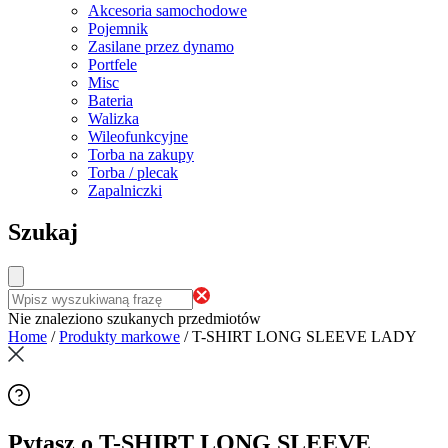
Akcesoria samochodowe
Pojemnik
Zasilane przez dynamo
Portfele
Misc
Bateria
Walizka
Wileofunkcyjne
Torba na zakupy
Torba / plecak
Zapalniczki
Szukaj
Nie znaleziono szukanych przedmiotów
Home
/
Produkty markowe
/
T-SHIRT LONG SLEEVE LADY
Pytasz o T-SHIRT LONG SLEEVE