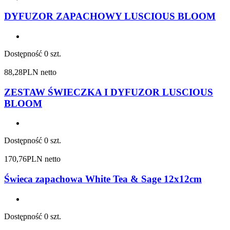
DYFUZOR ZAPACHOWY LUSCIOUS BLOOM
Dostępność
0 szt.
88,28
PLN netto
ZESTAW ŚWIECZKA I DYFUZOR LUSCIOUS
BLOOM
Dostępność
0 szt.
170,76
PLN netto
Świeca zapachowa White Tea & Sage 12x12cm
Dostępność
0 szt.