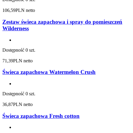
106,59
PLN netto
Zestaw świeca zapachowa i spray do pomieszczeń
Wilderness
Dostępność
0 szt.
71,39
PLN netto
Świeca zapachowa Watermelon Crush
Dostępność
0 szt.
36,87
PLN netto
Świeca zapachowa Fresh cotton