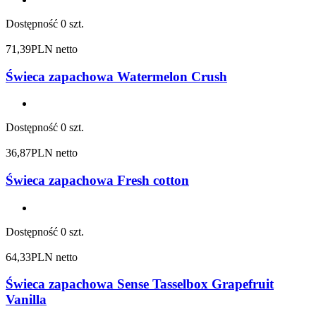
Dostępność
0 szt.
71,39
PLN netto
Świeca zapachowa Watermelon Crush
Dostępność
0 szt.
36,87
PLN netto
Świeca zapachowa Fresh cotton
Dostępność
0 szt.
64,33
PLN netto
Świeca zapachowa Sense Tasselbox Grapefruit
Vanilla