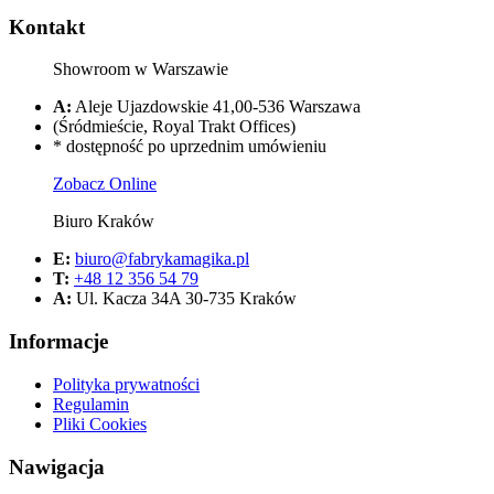
Kontakt
Showroom w Warszawie
A:
Aleje Ujazdowskie 41,00-536 Warszawa
(Śródmieście, Royal Trakt Offices)
* dostępność po uprzednim umówieniu
Zobacz Online
Biuro Kraków
E:
biuro@fabrykamagika.pl
T:
+48 12 356 54 79
A:
Ul. Kacza 34A 30-735 Kraków
Informacje
Polityka prywatności
Regulamin
Pliki Cookies
Nawigacja