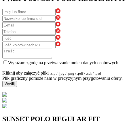
Wyrażam zgodę na przetwarzanie moich danych osobowych
Kliknij aby załączyć pliki
.zip / .jpg / .png / .pdf / .cdr / .psd
Plik graficzny pomoże nam w precyzyjnym przygotowaniu oferty.
Wyślij
SUNSET POLO REGULAR FIT