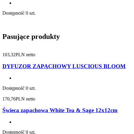
Dostępność
0 szt.
Pasujące produkty
103,32
PLN netto
DYFUZOR ZAPACHOWY LUSCIOUS BLOOM
Dostępność
0 szt.
170,76
PLN netto
Świeca zapachowa White Tea & Sage 12x12cm
Dostępność
0 szt.