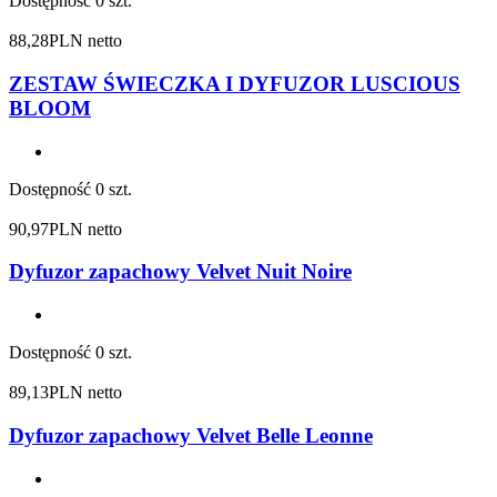
Dostępność
0 szt.
88,28
PLN netto
ZESTAW ŚWIECZKA I DYFUZOR LUSCIOUS
BLOOM
Dostępność
0 szt.
90,97
PLN netto
Dyfuzor zapachowy Velvet Nuit Noire
Dostępność
0 szt.
89,13
PLN netto
Dyfuzor zapachowy Velvet Belle Leonne