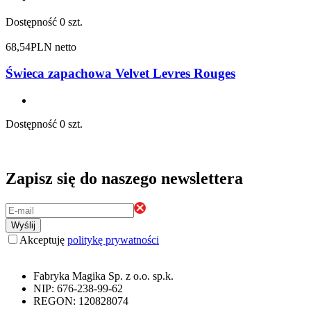
Dostępność
0 szt.
68,54
PLN netto
Świeca zapachowa Velvet Levres Rouges
Dostępność
0 szt.
Zapisz się do naszego newslettera
Wyślij
Akceptuję
politykę prywatności
Fabryka Magika Sp. z o.o. sp.k.
NIP: 676-238-99-62
REGON: 120828074