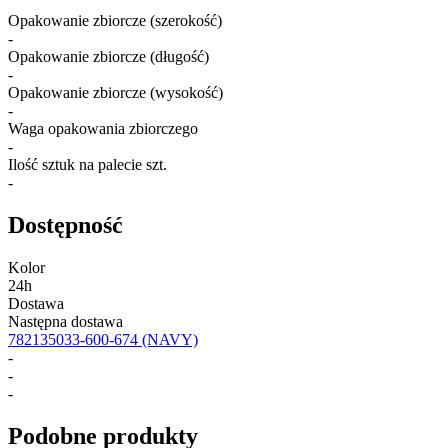
Opakowanie zbiorcze (szerokość)
-
Opakowanie zbiorcze (długość)
-
Opakowanie zbiorcze (wysokość)
-
Waga opakowania zbiorczego
-
Ilość sztuk na palecie szt.
-
Dostępność
Kolor
24h
Dostawa
Następna dostawa
782135033-600-674
(NAVY)
-
-
-
Podobne produkty