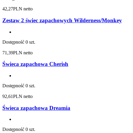
42,27
PLN netto
Zestaw 2 świec zapachowych Wilderness/Monkey
Dostępność
0 szt.
71,39
PLN netto
Świeca zapachowa Cherish
Dostępność
0 szt.
92,61
PLN netto
Świeca zapachowa Dreamia
Dostępność
0 szt.