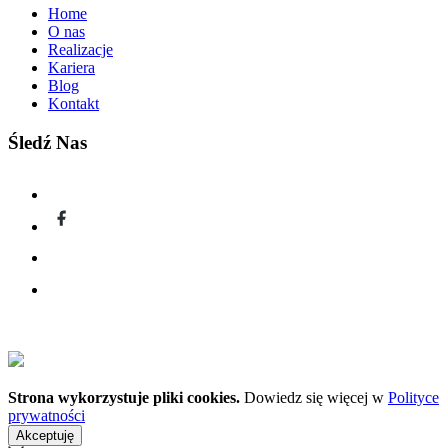
Home
O nas
Realizacje
Kariera
Blog
Kontakt
Śledź Nas
Strona wykorzystuje pliki cookies.
Dowiedz się więcej w
Polityce
prywatności
Akceptuję