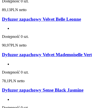
Dostępność
0 szt.
89,13
PLN netto
Dyfuzor zapachowy Velvet Belle Leonne
Dostępność
0 szt.
90,97
PLN netto
Dyfuzor zapachowy Velvet Mademoiselle Vert
Dostępność
0 szt.
78,1
PLN netto
Dyfuzor zapachowy Sense Black Jasmine
Dostępność
0 szt.