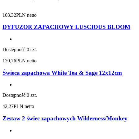
103,32
PLN netto
DYFUZOR ZAPACHOWY LUSCIOUS BLOOM
Dostępność
0 szt.
170,76
PLN netto
Świeca zapachowa White Tea & Sage 12x12cm
Dostępność
0 szt.
42,27
PLN netto
Zestaw 2 świec zapachowych Wilderness/Monkey