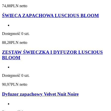
74,88
PLN netto
ŚWIECA ZAPACHOWA LUSCIOUS BLOOM
Dostępność
0 szt.
88,28
PLN netto
ZESTAW ŚWIECZKA I DYFUZOR LUSCIOUS
BLOOM
Dostępność
0 szt.
90,97
PLN netto
Dyfuzor zapachowy Velvet Nuit Noire