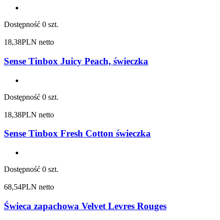
Dostępność
0 szt.
18,38
PLN netto
Sense Tinbox Juicy Peach, świeczka
Dostępność
0 szt.
18,38
PLN netto
Sense Tinbox Fresh Cotton świeczka
Dostępność
0 szt.
68,54
PLN netto
Świeca zapachowa Velvet Levres Rouges