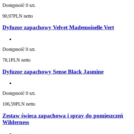
Dostępność
0 szt.
90,97
PLN netto
Dyfuzor zapachowy Velvet Mademoiselle Vert
Dostępność
0 szt.
78,1
PLN netto
Dyfuzor zapachowy Sense Black Jasmine
Dostępność
0 szt.
106,59
PLN netto
Zestaw świeca zapachowa i spray do pomieszczeń
Wilderness