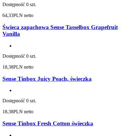
Dostępność
0 szt.
64,33
PLN netto
Świeca zapachowa Sense Tasselbox Grapefruit
Vanilla
Dostępność
0 szt.
18,38
PLN netto
Sense Tinbox Juicy Peach, świeczka
Dostępność
0 szt.
18,38
PLN netto
Sense Tinbox Fresh Cotton świeczka