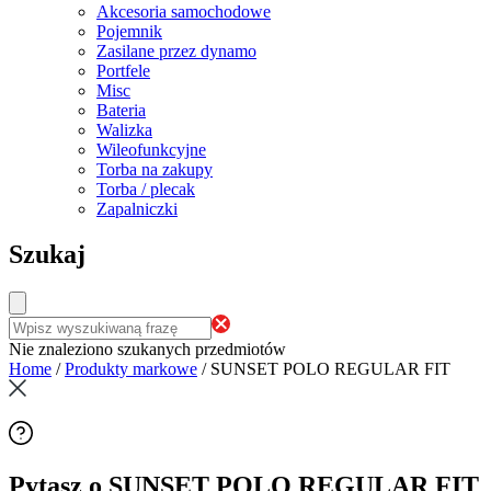
Akcesoria samochodowe
Pojemnik
Zasilane przez dynamo
Portfele
Misc
Bateria
Walizka
Wileofunkcyjne
Torba na zakupy
Torba / plecak
Zapalniczki
Szukaj
Nie znaleziono szukanych przedmiotów
Home
/
Produkty markowe
/
SUNSET POLO REGULAR FIT
Pytasz o SUNSET POLO REGULAR FIT