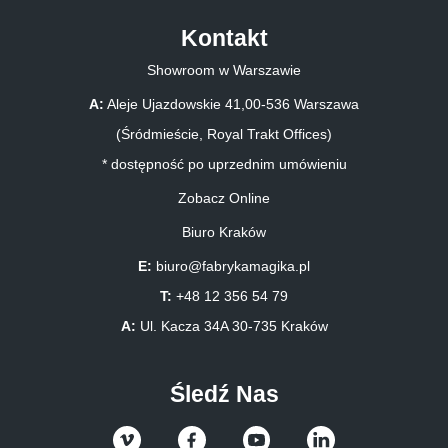
Kontakt
Showroom w Warszawie
A:
Aleje Ujazdowskie 41,00-536 Warszawa
(Śródmieście, Royal Trakt Offices)
* dostępność po uprzednim umówieniu
Zobacz Online
Biuro Kraków
E:
biuro@fabrykamagika.pl
T:
+48 12 356 54 79
A:
Ul. Kacza 34A 30-735 Kraków
Śledź Nas