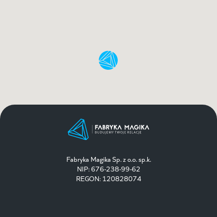
Fabryka Magika Sp. z o.o. sp.k.
NIP: 676-238-99-62
REGON: 120828074