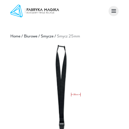
Home
/
Biurowe
/
Smycze
/
Smycz 25mm