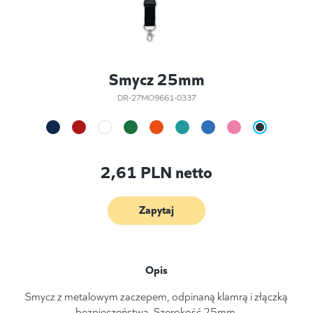
Smycz 25mm
DR-27MO9661-0337
2,61
PLN netto
Zapytaj
Opis
Smycz z metalowym zaczepem, odpinaną klamrą i złączką
bezpieczeństwa. Szerokość 25mm.