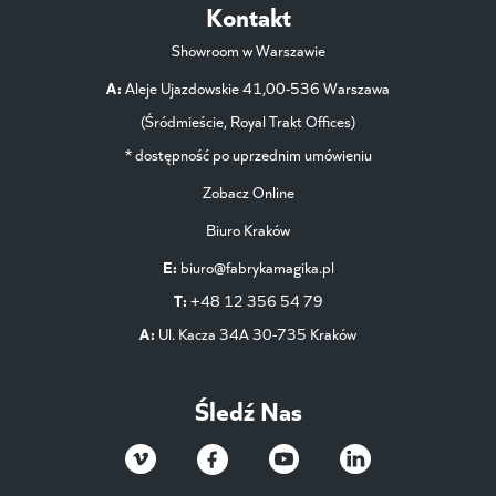
Kontakt
Showroom w Warszawie
A:
Aleje Ujazdowskie 41,00-536 Warszawa
(Śródmieście, Royal Trakt Offices)
* dostępność po uprzednim umówieniu
Zobacz Online
Biuro Kraków
E:
biuro@fabrykamagika.pl
T:
+48 12 356 54 79
A:
Ul. Kacza 34A 30-735 Kraków
Śledź Nas