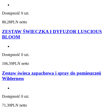
Dostępność
0 szt.
88,28
PLN netto
ZESTAW ŚWIECZKA I DYFUZOR LUSCIOUS
BLOOM
Dostępność
0 szt.
106,59
PLN netto
Zestaw świeca zapachowa i spray do pomieszczeń
Wilderness
Dostępność
0 szt.
71,39
PLN netto