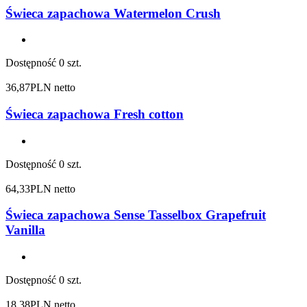
Świeca zapachowa Watermelon Crush
Dostępność
0 szt.
36,87
PLN netto
Świeca zapachowa Fresh cotton
Dostępność
0 szt.
64,33
PLN netto
Świeca zapachowa Sense Tasselbox Grapefruit
Vanilla
Dostępność
0 szt.
18,38
PLN netto