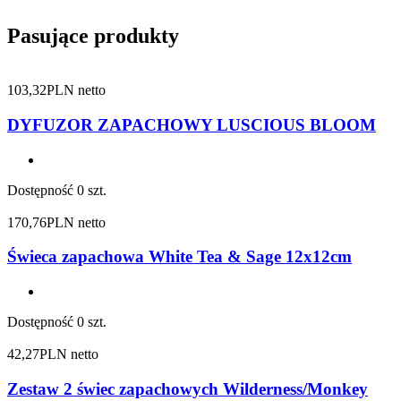
Pasujące produkty
103,32
PLN netto
DYFUZOR ZAPACHOWY LUSCIOUS BLOOM
Dostępność
0 szt.
170,76
PLN netto
Świeca zapachowa White Tea & Sage 12x12cm
Dostępność
0 szt.
42,27
PLN netto
Zestaw 2 świec zapachowych Wilderness/Monkey