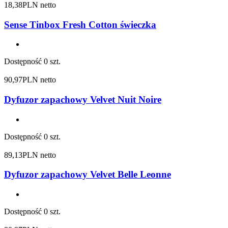
18,38
PLN netto
Sense Tinbox Fresh Cotton świeczka
Dostępność
0 szt.
90,97
PLN netto
Dyfuzor zapachowy Velvet Nuit Noire
Dostępność
0 szt.
89,13
PLN netto
Dyfuzor zapachowy Velvet Belle Leonne
Dostępność
0 szt.