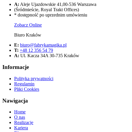
A:
Aleje Ujazdowskie 41,00-536 Warszawa
(Śródmieście, Royal Trakt Offices)
* dostępność po uprzednim umówieniu
Zobacz Online
Biuro Kraków
E:
biuro@fabrykamagika.pl
T:
+48 12 356 54 79
A:
Ul. Kacza 34A 30-735 Kraków
Informacje
Polityka prywatności
Regulamin
Pliki Cookies
Nawigacja
Home
O nas
Realizacje
Kariera