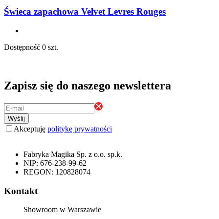
Świeca zapachowa Velvet Levres Rouges
Dostępność
0 szt.
Zapisz się do naszego newslettera
Wyślij
Akceptuję
politykę prywatności
Fabryka Magika Sp. z o.o. sp.k.
NIP: 676-238-99-62
REGON: 120828074
Kontakt
Showroom w Warszawie