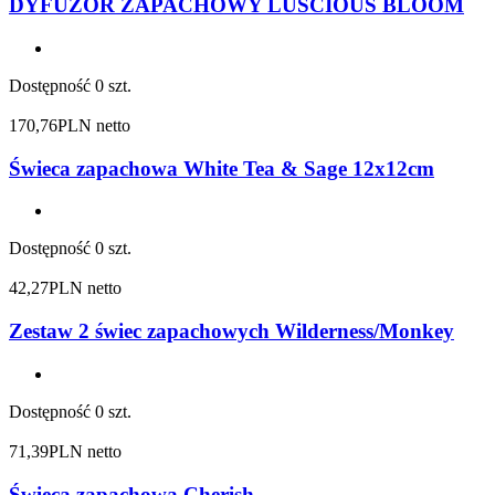
DYFUZOR ZAPACHOWY LUSCIOUS BLOOM
Dostępność
0 szt.
170,76
PLN netto
Świeca zapachowa White Tea & Sage 12x12cm
Dostępność
0 szt.
42,27
PLN netto
Zestaw 2 świec zapachowych Wilderness/Monkey
Dostępność
0 szt.
71,39
PLN netto
Świeca zapachowa Cherish