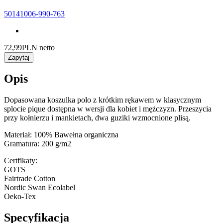
50141006-990-763
72,99
PLN netto
Zapytaj
Opis
Dopasowana koszulka polo z krótkim rękawem w klasycznym
splocie pique dostępna w wersji dla kobiet i mężczyzn. Przeszycia
przy kołnierzu i mankietach, dwa guziki wzmocnione plisą.
Materiał: 100% Bawełna organiczna
Gramatura: 200 g/m2
Certfikaty:
GOTS
Fairtrade Cotton
Nordic Swan Ecolabel
Oeko-Tex
Specyfikacja