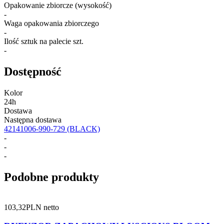
Opakowanie zbiorcze (wysokość)
-
Waga opakowania zbiorczego
-
Ilość sztuk na palecie szt.
-
Dostępność
Kolor
24h
Dostawa
Następna dostawa
42141006-990-729
(BLACK)
-
-
-
Podobne produkty
103,32
PLN netto