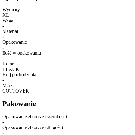
Wymiary
XL
Waga
-
Materiał
-
Opakowanie
-
Ilość w opakowaniu
-
Kolor
BLACK
Kraj pochodzenia
-
Marka
COTTOVER
Pakowanie
Opakowanie zbiorcze (szerokość)
-
Opakowanie zbiorcze (długość)
-