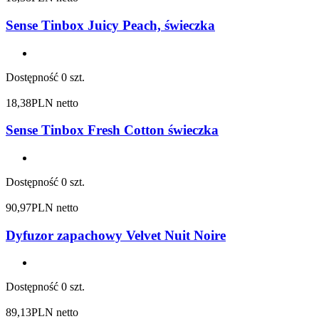
Sense Tinbox Juicy Peach, świeczka
Dostępność
0 szt.
18,38
PLN netto
Sense Tinbox Fresh Cotton świeczka
Dostępność
0 szt.
90,97
PLN netto
Dyfuzor zapachowy Velvet Nuit Noire
Dostępność
0 szt.
89,13
PLN netto