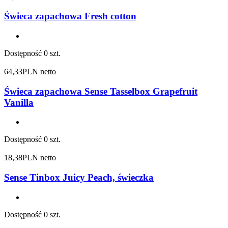
Świeca zapachowa Fresh cotton
Dostępność
0 szt.
64,33
PLN netto
Świeca zapachowa Sense Tasselbox Grapefruit
Vanilla
Dostępność
0 szt.
18,38
PLN netto
Sense Tinbox Juicy Peach, świeczka
Dostępność
0 szt.