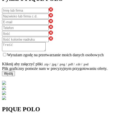
Wyrażam zgodę na przetwarzanie moich danych osobowych
Kliknij aby załączyć pliki
.zip / .jpg / .png / .pdf / .cdr / .psd
Plik graficzny pomoże nam w precyzyjnym przygotowaniu oferty.
Wyślij
PIQUE POLO