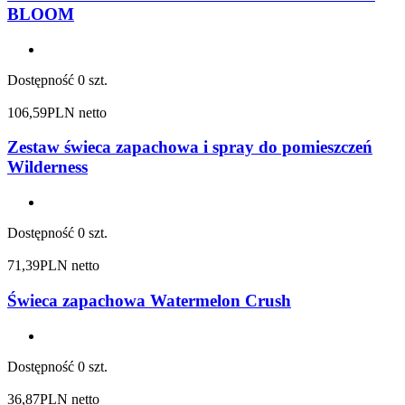
BLOOM
Dostępność
0 szt.
106,59
PLN netto
Zestaw świeca zapachowa i spray do pomieszczeń
Wilderness
Dostępność
0 szt.
71,39
PLN netto
Świeca zapachowa Watermelon Crush
Dostępność
0 szt.
36,87
PLN netto