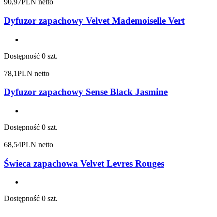
90,97
PLN netto
Dyfuzor zapachowy Velvet Mademoiselle Vert
Dostępność
0 szt.
78,1
PLN netto
Dyfuzor zapachowy Sense Black Jasmine
Dostępność
0 szt.
68,54
PLN netto
Świeca zapachowa Velvet Levres Rouges
Dostępność
0 szt.