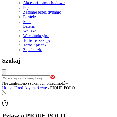
Akcesoria samochodowe
Pojemnik
Zasilane przez dynamo
Portfele
Misc
Bateria
Walizka
Wileofunkcyjne
Torba na zakupy
Torba / plecak
Zapalniczki
Szukaj
Nie znaleziono szukanych przedmiotów
Home
/
Produkty markowe
/
PIQUE POLO
Pytasz o PIQUE POLO