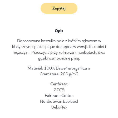
Zapytaj
Opis
Dopasowana koszulka polo z krótkim rękawem w
klasycznym splocie pique dostępna w wersji dla kobiet i
mężczyzn. Przeszycia przy kołnierzu i mankietach, dwa
guziki wzmocnione plisą.
Materiał: 100% Bawełna organiczna
Gramatura: 200 g/m2
Certfikaty:
GOTS
Fairtrade Cotton
Nordic Swan Ecolabel
Oeko-Tex