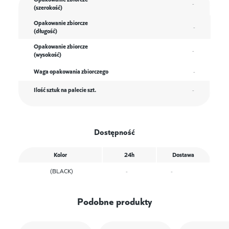
-
(szerokość)
Opakowanie zbiorcze
-
(długość)
Opakowanie zbiorcze
-
(wysokość)
Waga opakowania zbiorczego
-
Ilość sztuk na palecie szt.
-
Dostępność
Kolor
24h
Dostawa
(BLACK)
-
-
Podobne produkty