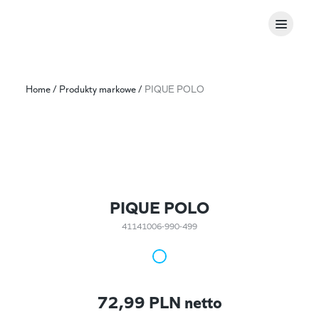
Home
/
Produkty markowe
/
PIQUE POLO
PIQUE POLO
41141006-990-499
72,99
PLN netto