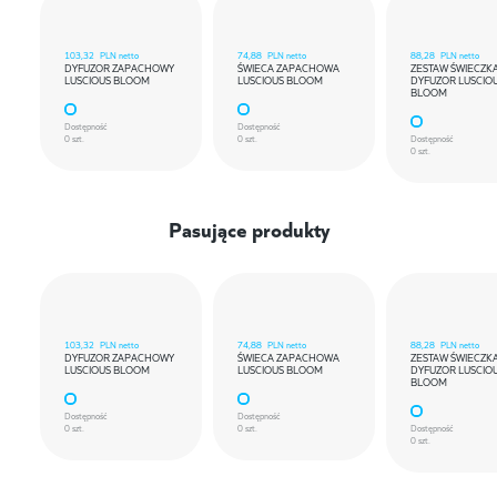
103,32
PLN netto
74,88
PLN netto
88,28
PLN netto
DYFUZOR ZAPACHOWY
ŚWIECA ZAPACHOWA
ZESTAW ŚWIECZKA
LUSCIOUS BLOOM
LUSCIOUS BLOOM
DYFUZOR LUSCIO
BLOOM
Dostępność
Dostępność
0 szt.
0 szt.
Dostępność
0 szt.
Pasujące produkty
103,32
PLN netto
74,88
PLN netto
88,28
PLN netto
DYFUZOR ZAPACHOWY
ŚWIECA ZAPACHOWA
ZESTAW ŚWIECZKA
LUSCIOUS BLOOM
LUSCIOUS BLOOM
DYFUZOR LUSCIO
BLOOM
Dostępność
Dostępność
0 szt.
0 szt.
Dostępność
0 szt.