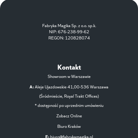
Fabryka Magika Sp. z o.o. sp.k.
NIP: 676-238-99-62
REGON: 120828074
Kontakt
Showroom w Warszawie
A:
Aleje Ujazdowskie 41,00-536 Warszawa
(Śródmieście, Royal Trakt Offices)
* dostępność po uprzednim umówieniu
Zobacz Online
Biuro Kraków
E:
biuro@fabrykamagika.pl