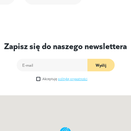
Zapisz się do naszego newslettera
Wyślij
Akceptuję
politykę prywatności