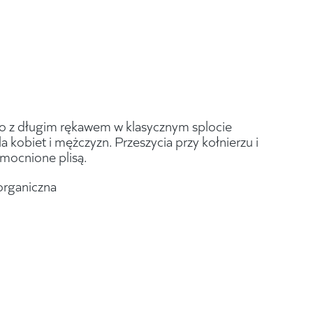
o z długim rękawem w klasycznym splocie
a kobiet i mężczyzn. Przeszycia przy kołnierzu i
mocnione plisą.
organiczna