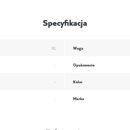
Specyfikacja
Waga
XL
Opakowanie
-
Kolor
-
Marka
-