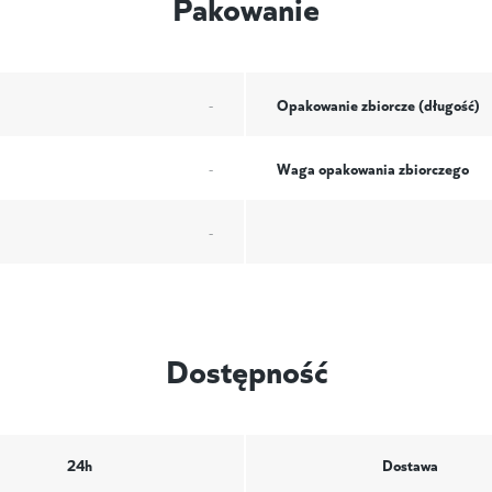
Pakowanie
Opakowanie zbiorcze (długość)
-
Waga opakowania zbiorczego
-
-
Dostępność
24h
Dostawa