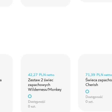
42,27
PLN netto
71,39
PLN netto
a
Zestaw 2 świec
Świeca zapach
zapachowych
Cherish
Wilderness/Monkey
Dostępność
Dostępność
0 szt.
0 szt.