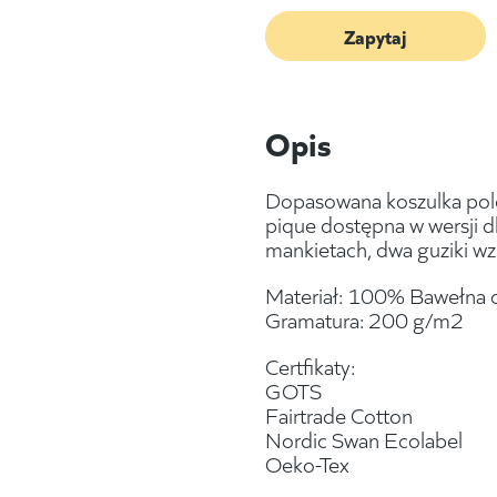
Zapytaj
Opis
Dopasowana koszulka pol
pique dostępna w wersji dl
mankietach, dwa guziki wz
Materiał: 100% Bawełna 
Gramatura: 200 g/m2
Certfikaty:
GOTS
Fairtrade Cotton
Nordic Swan Ecolabel
Oeko-Tex