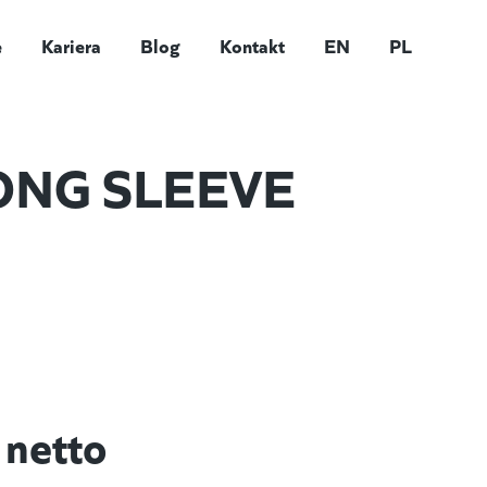
e
Kariera
Blog
Kontakt
EN
PL
ONG SLEEVE
netto