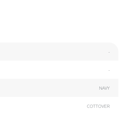
-
-
NAVY
COTTOVER