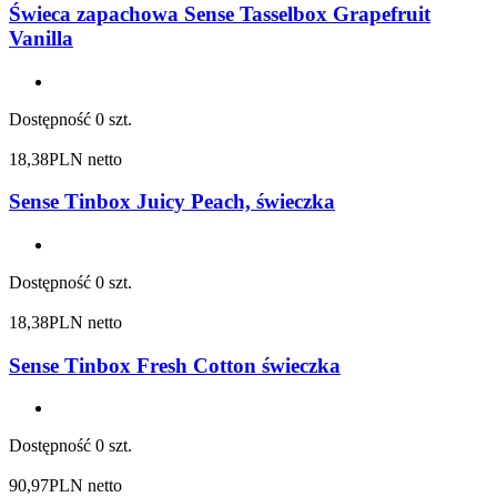
Świeca zapachowa Sense Tasselbox Grapefruit
Vanilla
Dostępność
0 szt.
18,38
PLN netto
Sense Tinbox Juicy Peach, świeczka
Dostępność
0 szt.
18,38
PLN netto
Sense Tinbox Fresh Cotton świeczka
Dostępność
0 szt.
90,97
PLN netto