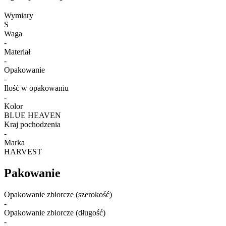
Wymiary
S
Waga
-
Materiał
-
Opakowanie
-
Ilość w opakowaniu
-
Kolor
BLUE HEAVEN
Kraj pochodzenia
-
Marka
HARVEST
Pakowanie
Opakowanie zbiorcze (szerokość)
-
Opakowanie zbiorcze (długość)
-