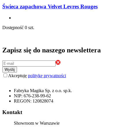
Świeca zapachowa Velvet Levres Rouges
Dostępność
0 szt.
Zapisz się do naszego newslettera
Wyślij
Akceptuję
politykę prywatności
Fabryka Magika Sp. z o.o. sp.k.
NIP: 676-238-99-62
REGON: 120828074
Kontakt
Showroom w Warszawie