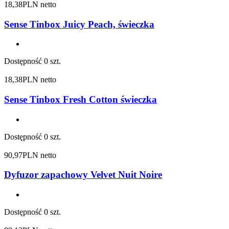
18,38
PLN netto
Sense Tinbox Juicy Peach, świeczka
Dostępność
0 szt.
18,38
PLN netto
Sense Tinbox Fresh Cotton świeczka
Dostępność
0 szt.
90,97
PLN netto
Dyfuzor zapachowy Velvet Nuit Noire
Dostępność
0 szt.