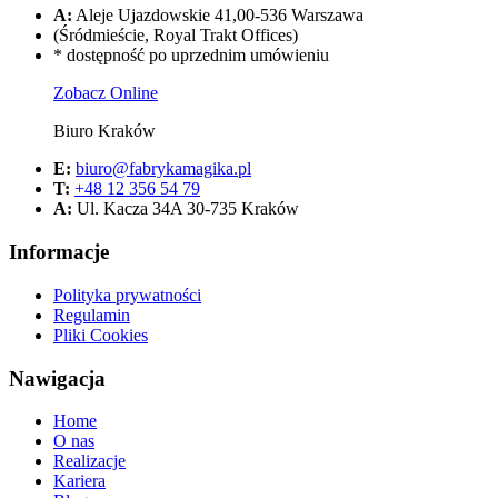
A:
Aleje Ujazdowskie 41,00-536 Warszawa
(Śródmieście, Royal Trakt Offices)
* dostępność po uprzednim umówieniu
Zobacz Online
Biuro Kraków
E:
biuro@fabrykamagika.pl
T:
+48 12 356 54 79
A:
Ul. Kacza 34A 30-735 Kraków
Informacje
Polityka prywatności
Regulamin
Pliki Cookies
Nawigacja
Home
O nas
Realizacje
Kariera