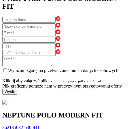
FIT
Wyrażam zgodę na przetwarzanie moich danych osobowych
Kliknij aby załączyć pliki
.zip / .jpg / .png / .pdf / .cdr / .psd
Plik graficzny pomoże nam w precyzyjnym przygotowaniu oferty.
Wyślij
NEPTUNE POLO MODERN FIT
862135032-630-411