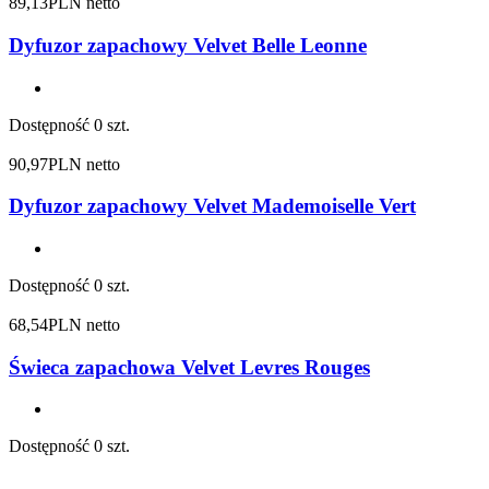
89,13
PLN netto
Dyfuzor zapachowy Velvet Belle Leonne
Dostępność
0 szt.
90,97
PLN netto
Dyfuzor zapachowy Velvet Mademoiselle Vert
Dostępność
0 szt.
68,54
PLN netto
Świeca zapachowa Velvet Levres Rouges
Dostępność
0 szt.