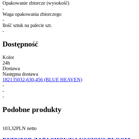
Opakowanie zbiorcze (wysokość)
-
Waga opakowania zbiorczego
-
Ilość sztuk na palecie szt.
-
Dostępność
Kolor
24h
Dostawa
Następna dostawa
182135032-630-456
(BLUE HEAVEN)
-
-
-
Podobne produkty
103,32
PLN netto