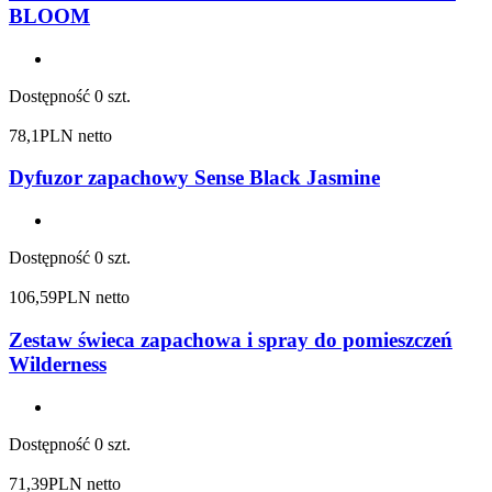
BLOOM
Dostępność
0 szt.
78,1
PLN netto
Dyfuzor zapachowy Sense Black Jasmine
Dostępność
0 szt.
106,59
PLN netto
Zestaw świeca zapachowa i spray do pomieszczeń
Wilderness
Dostępność
0 szt.
71,39
PLN netto