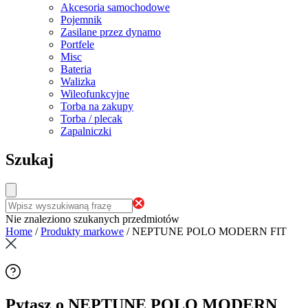
Akcesoria samochodowe
Pojemnik
Zasilane przez dynamo
Portfele
Misc
Bateria
Walizka
Wileofunkcyjne
Torba na zakupy
Torba / plecak
Zapalniczki
Szukaj
Nie znaleziono szukanych przedmiotów
Home
/
Produkty markowe
/
NEPTUNE POLO MODERN FIT
Pytasz o NEPTUNE POLO MODERN