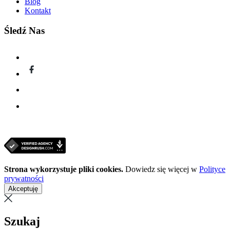
Blog
Kontakt
Śledź Nas
Strona wykorzystuje pliki cookies.
Dowiedz się więcej w
Polityce
prywatności
Akceptuję
Szukaj