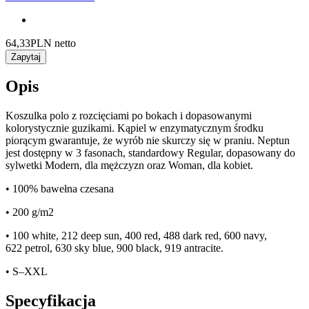
64,33
PLN netto
Zapytaj
Opis
Koszulka polo z rozcięciami po bokach i dopasowanymi
kolorystycznie guzikami. Kąpiel w enzymatycznym środku
piorącym gwarantuje, że wyrób nie skurczy się w praniu. Neptun
jest dostępny w 3 fasonach, standardowy Regular, dopasowany do
sylwetki Modern, dla mężczyzn oraz Woman, dla kobiet.
• 100% bawełna czesana
• 200 g/m2
• 100 white, 212 deep sun, 400 red, 488 dark red, 600 navy,
622 petrol, 630 sky blue, 900 black, 919 antracite.
• S–XXL
Specyfikacja