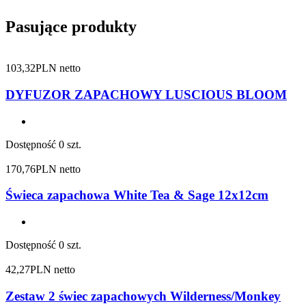
Pasujące produkty
103,32
PLN netto
DYFUZOR ZAPACHOWY LUSCIOUS BLOOM
Dostępność
0 szt.
170,76
PLN netto
Świeca zapachowa White Tea & Sage 12x12cm
Dostępność
0 szt.
42,27
PLN netto
Zestaw 2 świec zapachowych Wilderness/Monkey