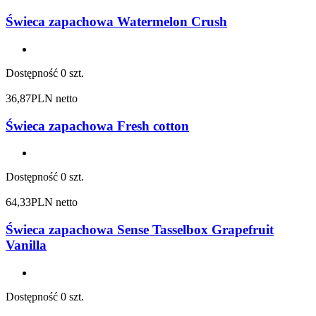
Świeca zapachowa Watermelon Crush
Dostępność
0 szt.
36,87
PLN netto
Świeca zapachowa Fresh cotton
Dostępność
0 szt.
64,33
PLN netto
Świeca zapachowa Sense Tasselbox Grapefruit
Vanilla
Dostępność
0 szt.