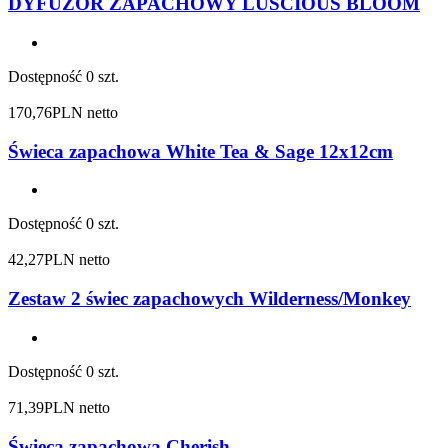
DYFUZOR ZAPACHOWY LUSCIOUS BLOOM
Dostępność
0 szt.
170,76
PLN netto
Świeca zapachowa White Tea & Sage 12x12cm
Dostępność
0 szt.
42,27
PLN netto
Zestaw 2 świec zapachowych Wilderness/Monkey
Dostępność
0 szt.
71,39
PLN netto
Świeca zapachowa Cherish