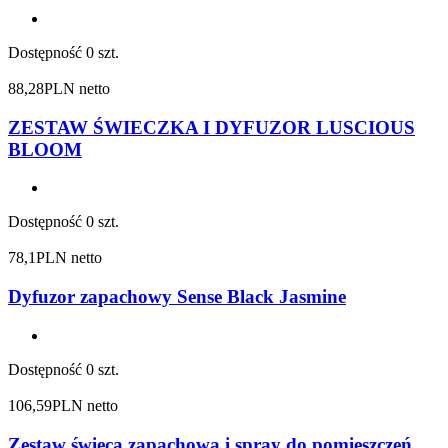
Dostępność
0 szt.
88,28
PLN netto
ZESTAW ŚWIECZKA I DYFUZOR LUSCIOUS
BLOOM
Dostępność
0 szt.
78,1
PLN netto
Dyfuzor zapachowy Sense Black Jasmine
Dostępność
0 szt.
106,59
PLN netto
Zestaw świeca zapachowa i spray do pomieszczeń