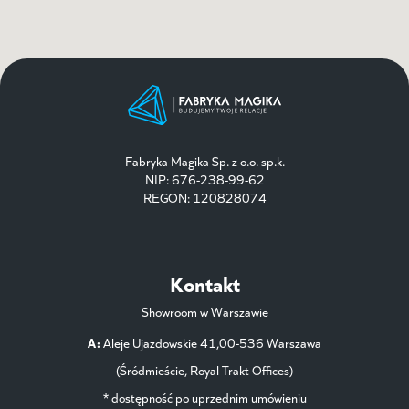
Fabryka Magika Sp. z o.o. sp.k.
NIP: 676-238-99-62
REGON: 120828074
Kontakt
Showroom w Warszawie
A:
Aleje Ujazdowskie 41,00-536 Warszawa
(Śródmieście, Royal Trakt Offices)
* dostępność po uprzednim umówieniu