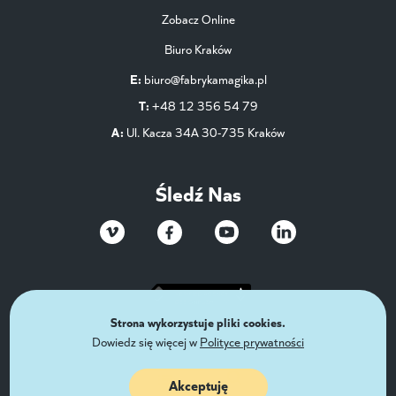
Zobacz Online
Biuro Kraków
E:
biuro@fabrykamagika.pl
T:
+48 12 356 54 79
A:
Ul. Kacza 34A 30-735 Kraków
Śledź Nas
Strona wykorzystuje pliki cookies.
Dowiedz się więcej w
Polityce prywatności
Akceptuję