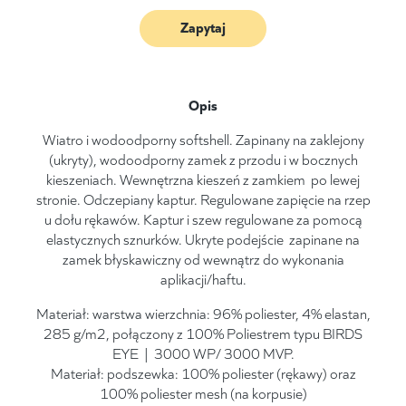
Zapytaj
Opis
Wiatro i wodoodporny softshell. Zapinany na zaklejony
(ukryty), wodoodporny zamek z przodu i w bocznych
kieszeniach. Wewnętrzna kieszeń z zamkiem po lewej
stronie. Odczepiany kaptur. Regulowane zapięcie na rzep
u dołu rękawów. Kaptur i szew regulowane za pomocą
elastycznych sznurków. Ukryte podejście zapinane na
zamek błyskawiczny od wewnątrz do wykonania
aplikacji/haftu.
Materiał: warstwa wierzchnia: 96% poliester, 4% elastan,
285 g/m2, połączony z 100% Poliestrem typu BIRDS
EYE | 3000 WP/ 3000 MVP.
Materiał: podszewka: 100% poliester (rękawy) oraz
100% poliester mesh (na korpusie)