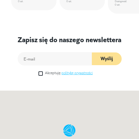
0 szt.
0 szt.
Dostępność
0 szt.
Zapisz się do naszego newslettera
Wyślij
Akceptuję
politykę prywatności