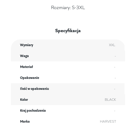
Rozmiary: S-3XL
Specyfikacja
Wymiary
XXL
Waga
-
Materiał
-
Opakowanie
-
Ilość w opakowaniu
-
Kolor
BLACK
Kraj pochodzenia
-
Marka
HARVEST