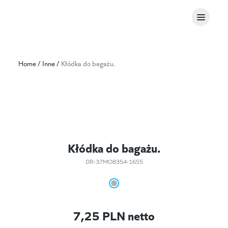
Home
/
Inne
/
Kłódka do bagażu.
Kłódka do bagażu.
DR-37MO8354-1655
7,25
PLN netto