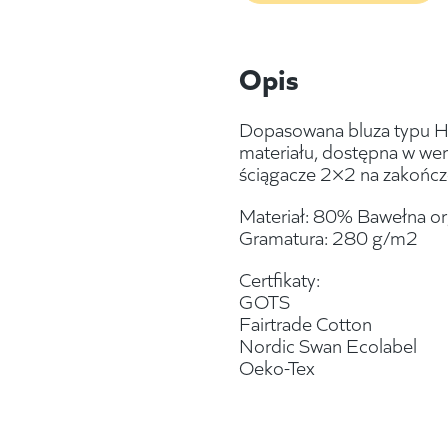
Opis
Dopasowana bluza typu H
materiału, dostępna w wers
ściągacze 2×2 na zakończ
Materiał: 80% Bawełna org
Gramatura: 280 g/m2
Certfikaty:
GOTS
Fairtrade Cotton
Nordic Swan Ecolabel
Oeko-Tex