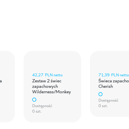
42,27
PLN netto
71,39
PLN netto
a
Zestaw 2 świec
Świeca zapach
zapachowych
Cherish
Wilderness/Monkey
Dostępność
Dostępność
0 szt.
0 szt.