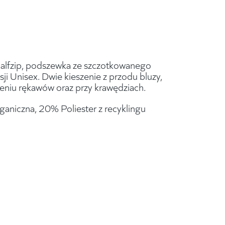
alfzip, podszewka ze szczotkowanego
ji Unisex. Dwie kieszenie z przodu bluzy,
eniu rękawów oraz przy krawędziach.
aniczna, 20% Poliester z recyklingu