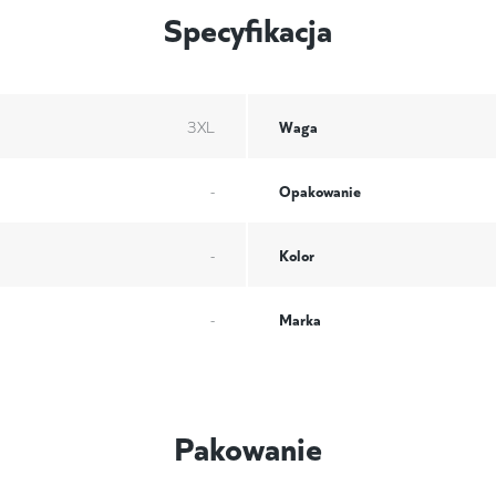
Specyfikacja
Waga
3XL
Opakowanie
-
Kolor
-
Marka
-
Pakowanie