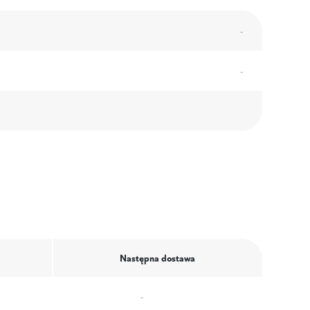
-
-
Następna dostawa
-