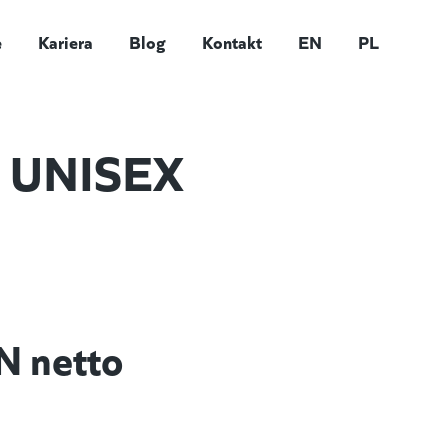
e
Kariera
Blog
Kontakt
EN
PL
P UNISEX
N netto