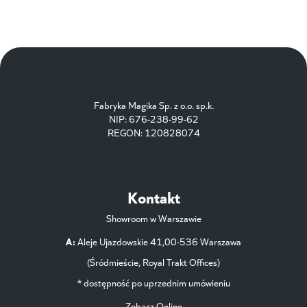
Fabryka Magika Sp. z o.o. sp.k.
NIP: 676-238-99-62
REGON: 120828074
Kontakt
Showroom w Warszawie
A:
Aleje Ujazdowskie 41,00-536 Warszawa
(Śródmieście, Royal Trakt Offices)
* dostępność po uprzednim umówieniu
Zobacz Online