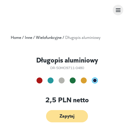
Home
/
Inne
/
Wielofunkcyjne
/
Długopis aluminiowy
Długopis aluminiowy
DR-50MO9711-0480
2,5
PLN netto
Zapytaj