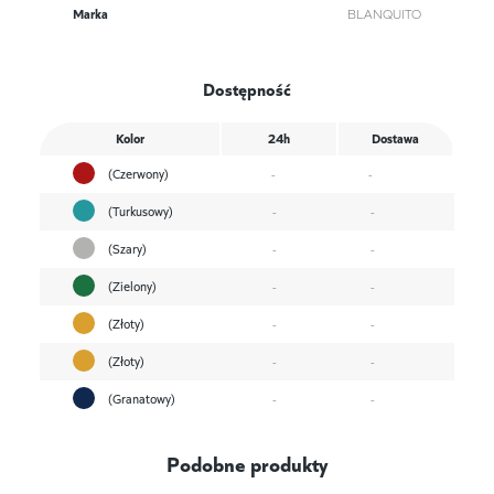
Marka
BLANQUITO
Dostępność
Kolor
24h
Dostawa
(Czerwony)
-
-
(Turkusowy)
-
-
(Szary)
-
-
(Zielony)
-
-
(Złoty)
-
-
(Złoty)
-
-
(Granatowy)
-
-
Podobne produkty