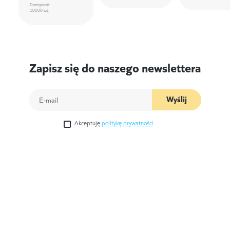
Dostępność
10000 szt.
Zapisz się do naszego newslettera
Wyślij
Akceptuję
politykę prywatności