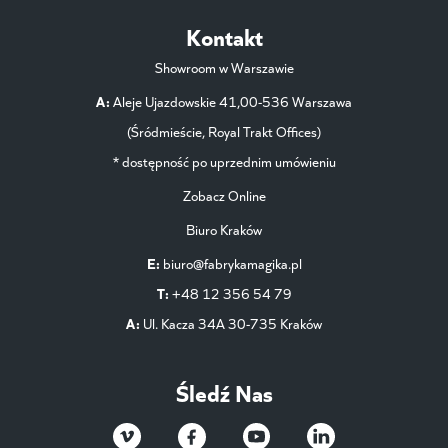
Kontakt
Showroom w Warszawie
A:
Aleje Ujazdowskie 41,00-536 Warszawa
(Śródmieście, Royal Trakt Offices)
* dostępność po uprzednim umówieniu
Zobacz Online
Biuro Kraków
E:
biuro@fabrykamagika.pl
T:
+48 12 356 54 79
A:
Ul. Kacza 34A 30-735 Kraków
Śledź Nas