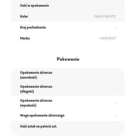
Ilość w opakowaniu
-
Kolor
NAVY/WHITE
Kraj pochodzenia
-
Marka
HARVEST
Pakowanie
Opakowanie zbiorcze
-
(szerokość)
Opakowanie zbiorcze
-
(długość)
Opakowanie zbiorcze
-
(wysokość)
Waga opakowania zbiorczego
-
Ilość sztuk na palecie szt.
-