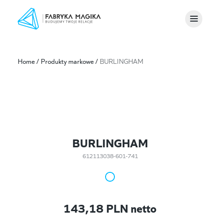
Home
/
Produkty markowe
/
BURLINGHAM
BURLINGHAM
612113038-601-741
143,18
PLN netto