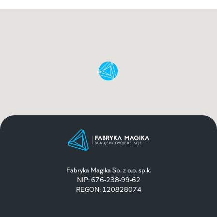
Fabryka Magika Sp. z o.o. sp.k.
NIP: 676-238-99-62
REGON: 120828074