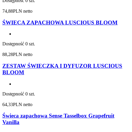
Dostępność
0 szt.
74,88
PLN netto
ŚWIECA ZAPACHOWA LUSCIOUS BLOOM
Dostępność
0 szt.
88,28
PLN netto
ZESTAW ŚWIECZKA I DYFUZOR LUSCIOUS
BLOOM
Dostępność
0 szt.
64,33
PLN netto
Świeca zapachowa Sense Tasselbox Grapefruit
Vanilla