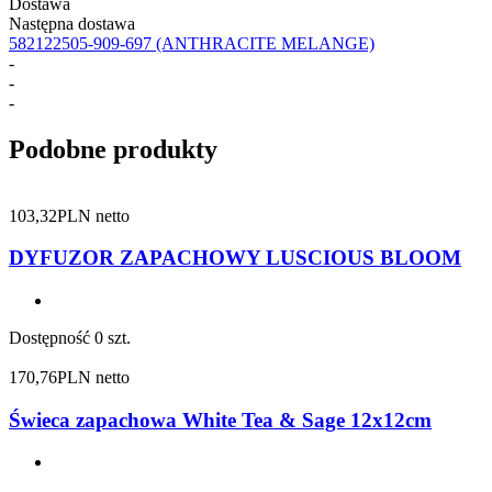
Dostawa
Następna dostawa
582122505-909-697
(ANTHRACITE MELANGE)
-
-
-
Podobne produkty
103,32
PLN netto
DYFUZOR ZAPACHOWY LUSCIOUS BLOOM
Dostępność
0 szt.
170,76
PLN netto
Świeca zapachowa White Tea & Sage 12x12cm