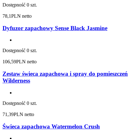
Dostępność
0 szt.
78,1
PLN netto
Dyfuzor zapachowy Sense Black Jasmine
Dostępność
0 szt.
106,59
PLN netto
Zestaw świeca zapachowa i spray do pomieszczeń
Wilderness
Dostępność
0 szt.
71,39
PLN netto
Świeca zapachowa Watermelon Crush