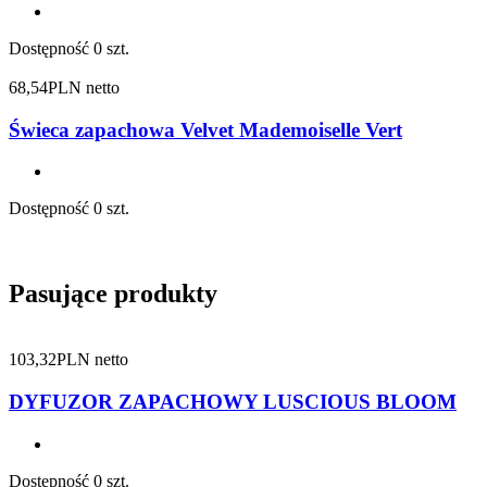
Dostępność
0 szt.
68,54
PLN netto
Świeca zapachowa Velvet Mademoiselle Vert
Dostępność
0 szt.
Pasujące produkty
103,32
PLN netto
DYFUZOR ZAPACHOWY LUSCIOUS BLOOM
Dostępność
0 szt.