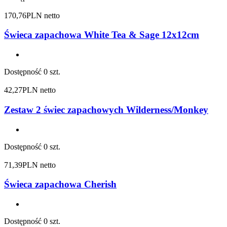
170,76
PLN netto
Świeca zapachowa White Tea & Sage 12x12cm
Dostępność
0 szt.
42,27
PLN netto
Zestaw 2 świec zapachowych Wilderness/Monkey
Dostępność
0 szt.
71,39
PLN netto
Świeca zapachowa Cherish
Dostępność
0 szt.