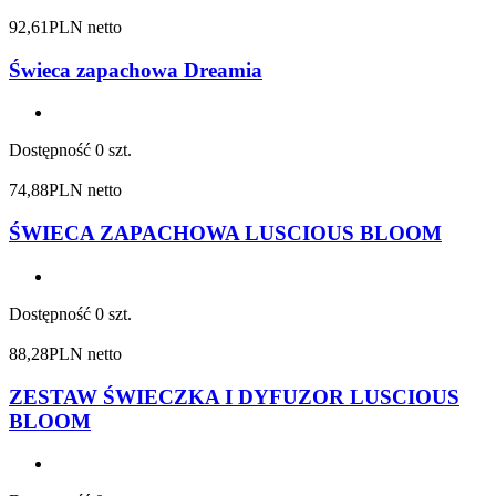
92,61
PLN netto
Świeca zapachowa Dreamia
Dostępność
0 szt.
74,88
PLN netto
ŚWIECA ZAPACHOWA LUSCIOUS BLOOM
Dostępność
0 szt.
88,28
PLN netto
ZESTAW ŚWIECZKA I DYFUZOR LUSCIOUS
BLOOM