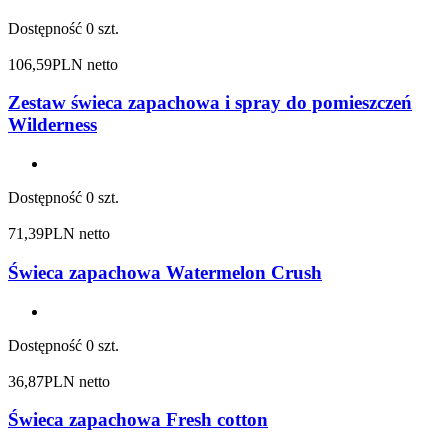
Dostępność
0 szt.
106,59
PLN netto
Zestaw świeca zapachowa i spray do pomieszczeń
Wilderness
Dostępność
0 szt.
71,39
PLN netto
Świeca zapachowa Watermelon Crush
Dostępność
0 szt.
36,87
PLN netto
Świeca zapachowa Fresh cotton