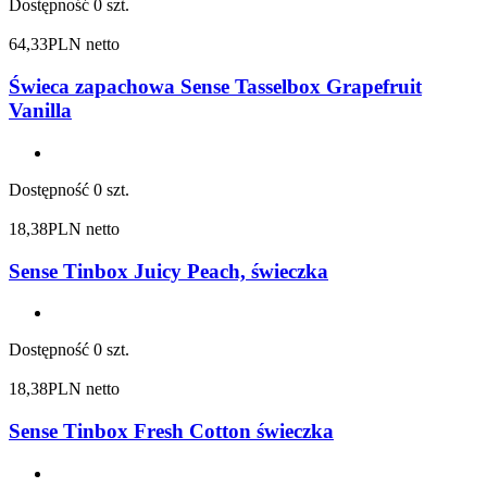
Dostępność
0 szt.
64,33
PLN netto
Świeca zapachowa Sense Tasselbox Grapefruit
Vanilla
Dostępność
0 szt.
18,38
PLN netto
Sense Tinbox Juicy Peach, świeczka
Dostępność
0 szt.
18,38
PLN netto
Sense Tinbox Fresh Cotton świeczka