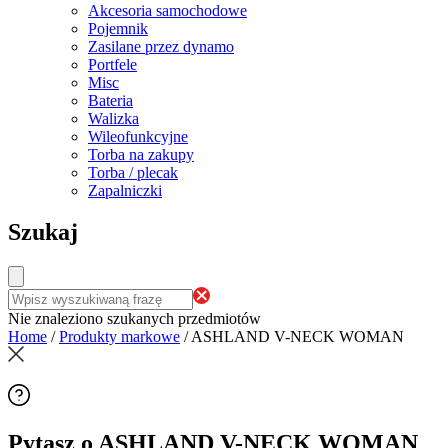
Akcesoria samochodowe
Pojemnik
Zasilane przez dynamo
Portfele
Misc
Bateria
Walizka
Wileofunkcyjne
Torba na zakupy
Torba / plecak
Zapalniczki
Szukaj
Nie znaleziono szukanych przedmiotów
Home
/
Produkty markowe
/
ASHLAND V-NECK WOMAN
Pytasz o ASHLAND V-NECK WOMAN