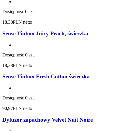
Dostępność
0 szt.
18,38
PLN netto
Sense Tinbox Juicy Peach, świeczka
Dostępność
0 szt.
18,38
PLN netto
Sense Tinbox Fresh Cotton świeczka
Dostępność
0 szt.
90,97
PLN netto
Dyfuzor zapachowy Velvet Nuit Noire