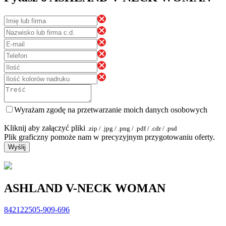
Wyrażam zgodę na przetwarzanie moich danych osobowych
Kliknij aby załączyć pliki
.zip / .jpg / .png / .pdf / .cdr / .psd
Plik graficzny pomoże nam w precyzyjnym przygotowaniu oferty.
Wyślij
ASHLAND V-NECK WOMAN
842122505-909-696