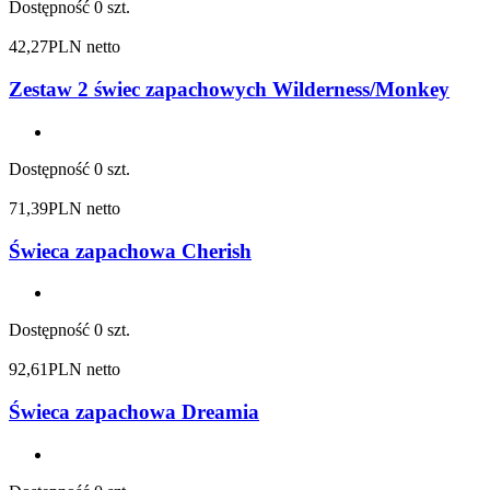
Dostępność
0 szt.
42,27
PLN netto
Zestaw 2 świec zapachowych Wilderness/Monkey
Dostępność
0 szt.
71,39
PLN netto
Świeca zapachowa Cherish
Dostępność
0 szt.
92,61
PLN netto
Świeca zapachowa Dreamia