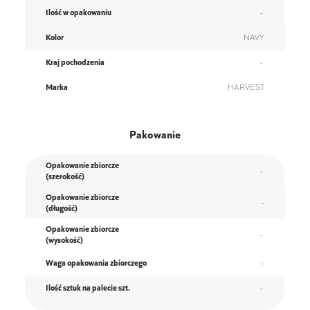
Ilość w opakowaniu
-
Kolor
NAVY
Kraj pochodzenia
-
Marka
HARVEST
Pakowanie
Opakowanie zbiorcze
-
(szerokość)
Opakowanie zbiorcze
-
(długość)
Opakowanie zbiorcze
-
(wysokość)
Waga opakowania zbiorczego
-
Ilość sztuk na palecie szt.
-