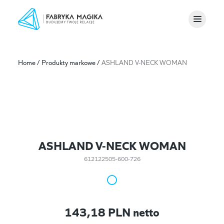
Home
/
Produkty markowe
/
ASHLAND V-NECK WOMAN
ASHLAND V-NECK WOMAN
612122505-600-726
143,18
PLN netto