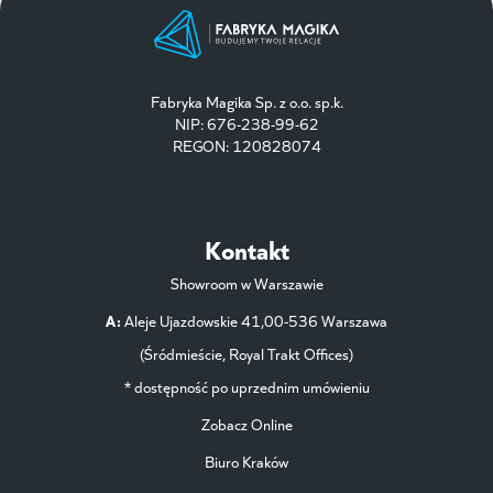
Fabryka Magika Sp. z o.o. sp.k.
NIP: 676-238-99-62
REGON: 120828074
Kontakt
Showroom w Warszawie
A:
Aleje Ujazdowskie 41,00-536 Warszawa
(Śródmieście, Royal Trakt Offices)
* dostępność po uprzednim umówieniu
Zobacz Online
Biuro Kraków