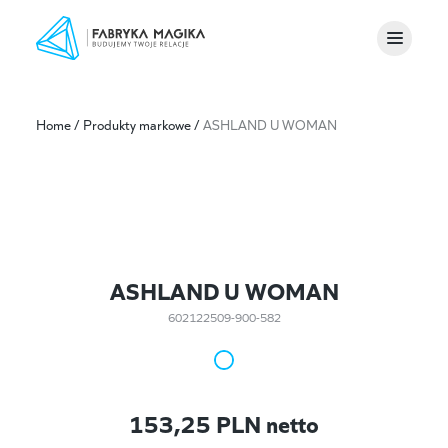
Home
/
Produkty markowe
/
ASHLAND U WOMAN
ASHLAND U WOMAN
602122509-900-582
153,25
PLN netto