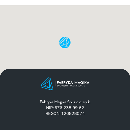
Fabryka Magika Sp. z o.o. sp.k.
NIP: 676-238-99-62
REGON: 120828074