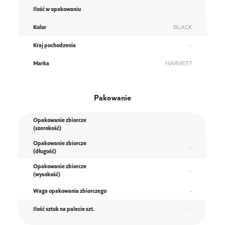
Ilość w opakowaniu
-
Kolor
BLACK
Kraj pochodzenia
-
Marka
HARVEST
Pakowanie
Opakowanie zbiorcze
-
(szerokość)
Opakowanie zbiorcze
-
(długość)
Opakowanie zbiorcze
-
(wysokość)
Waga opakowania zbiorczego
-
Ilość sztuk na palecie szt.
-