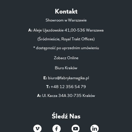
Kontakt
Showroom w Warszawie
A:
Aleje Ujazdowskie 41,00-536 Warszawa
(Śródmieście, Royal Trakt Offices)
* dostępność po uprzednim umówieniu
Zobacz Online
Biuro Kraków
E:
biuro@fabrykamagika.pl
T:
+48 12 356 54 79
A:
Ul. Kacza 34A 30-735 Kraków
Śledź Nas