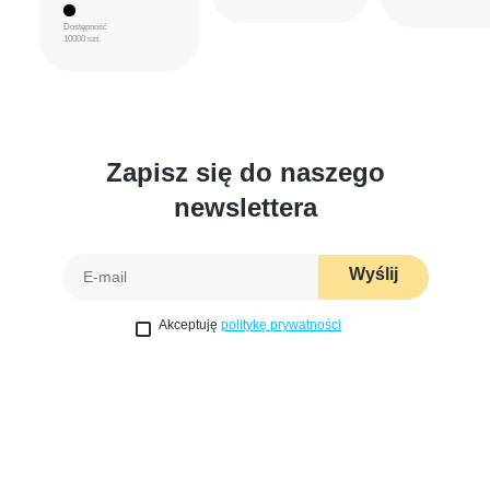
Dostępność
10000 szt.
Zapisz się do naszego
newslettera
Wyślij
Akceptuję
politykę prywatności