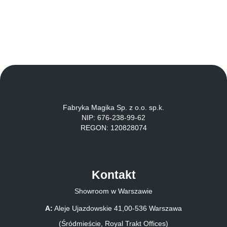
Fabryka Magika Sp. z o.o. sp.k.
NIP: 676-238-99-62
REGON: 120828074
Kontakt
Showroom w Warszawie
A:
Aleje Ujazdowskie 41,00-536 Warszawa
(Śródmieście, Royal Trakt Offices)