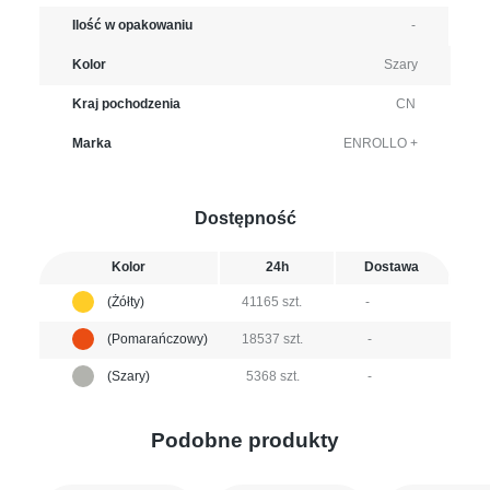
Ilość w opakowaniu
-
Kolor
Szary
Kraj pochodzenia
CN
Marka
ENROLLO +
Dostępność
Kolor
24h
Dostawa
(Żółty)
41165 szt.
-
(Pomarańczowy)
18537 szt.
-
(Szary)
5368 szt.
-
Podobne produkty