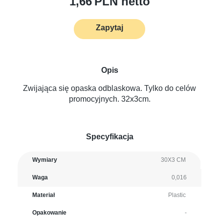
1,66
PLN netto
Zapytaj
Opis
Zwijająca się opaska odblaskowa. Tylko do celów
promocyjnych. 32x3cm.
Specyfikacja
Wymiary
30X3 CM
Waga
0,016
Materiał
Plastic
Opakowanie
-