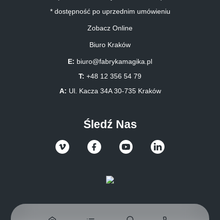
* dostępność po uprzednim umówieniu
Zobacz Online
Biuro Kraków
E:
biuro@fabrykamagika.pl
T:
+48 12 356 54 79
A:
Ul. Kacza 34A 30-735 Kraków
Śledź Nas