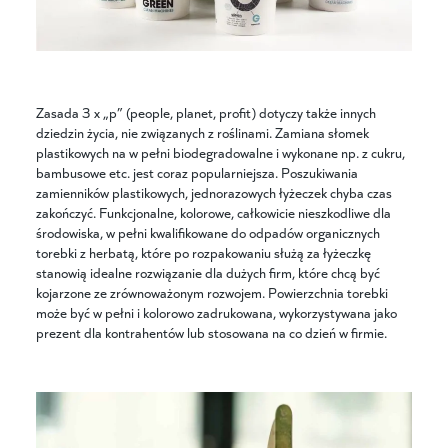
Zasada 3 x „p” (people, planet, profit) dotyczy także innych
dziedzin życia, nie związanych z roślinami. Zamiana słomek
plastikowych na w pełni biodegradowalne i wykonane np. z cukru,
bambusowe etc. jest coraz popularniejsza. Poszukiwania
zamienników plastikowych, jednorazowych łyżeczek chyba czas
zakończyć. Funkcjonalne, kolorowe, całkowicie nieszkodliwe dla
środowiska, w pełni kwalifikowane do odpadów organicznych
torebki z herbatą, które po rozpakowaniu służą za łyżeczkę
stanowią idealne rozwiązanie dla dużych firm, które chcą być
kojarzone ze zrównoważonym rozwojem. Powierzchnia torebki
może być w pełni i kolorowo zadrukowana, wykorzystywana jako
prezent dla kontrahentów lub stosowana na co dzień w firmie.