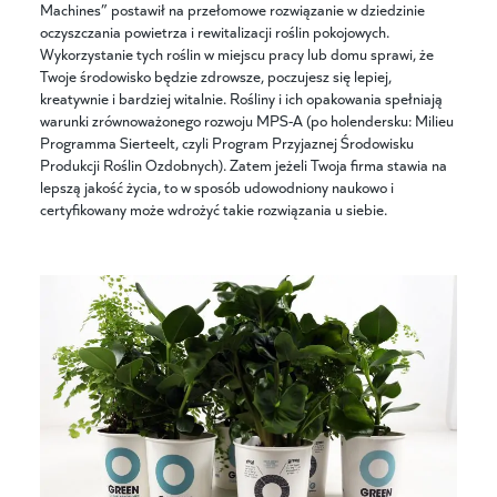
Machines” postawił na przełomowe rozwiązanie w dziedzinie
oczyszczania powietrza i rewitalizacji roślin pokojowych.
Wykorzystanie tych roślin w miejscu pracy lub domu sprawi, że
Twoje środowisko będzie zdrowsze, poczujesz się lepiej,
kreatywnie i bardziej witalnie. Rośliny i ich opakowania spełniają
warunki zrównoważonego rozwoju MPS-A (po holendersku: Milieu
Programma Sierteelt, czyli Program Przyjaznej Środowisku
Produkcji Roślin Ozdobnych). Zatem jeżeli Twoja firma stawia na
lepszą jakość życia, to w sposób udowodniony naukowo i
certyfikowany może wdrożyć takie rozwiązania u siebie.