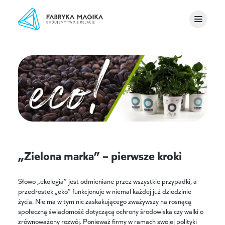
„Zielona marka” – pierwsze kroki
Słowo „ekologia” jest odmieniane przez wszystkie przypadki, a
przedrostek „eko” funkcjonuje w niemal każdej już dziedzinie
życia. Nie ma w tym nic zaskakującego zważywszy na rosnącą
społeczną świadomość dotyczącą ochrony środowiska czy walki o
zrównoważony rozwój. Ponieważ firmy w ramach swojej polityki