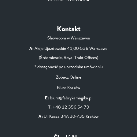
Kontakt
Showroom w Warszawie
A:
Aleje Ujazdowskie 41,00-536 Warszawa
(Śródmieście, Royal Trakt Offices)
* dostępność po uprzednim umówieniu
Zobacz Online
Biuro Kraków
E:
biuro@fabrykamagika.pl
T:
+48 12 356 54 79
A:
Ul. Kacza 34A 30-735 Kraków
Śledź Nas