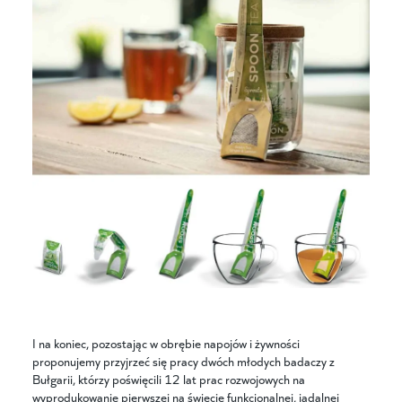
I na koniec, pozostając w obrębie napojów i żywności
proponujemy przyjrzeć się pracy dwóch młodych badaczy z
Bułgarii, którzy poświęcili 12 lat prac rozwojowych na
wyprodukowanie pierwszej na świecie funkcjonalnej, jadalnej