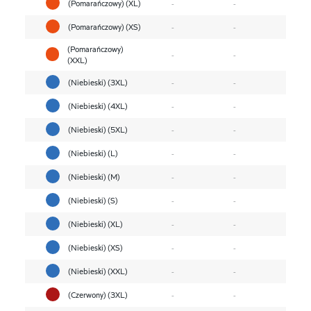
(Pomarańczowy) (XL)
-
-
(Pomarańczowy) (XS)
-
-
(Pomarańczowy)
-
-
(XXL)
(Niebieski) (3XL)
-
-
(Niebieski) (4XL)
-
-
(Niebieski) (5XL)
-
-
(Niebieski) (L)
-
-
(Niebieski) (M)
-
-
(Niebieski) (S)
-
-
(Niebieski) (XL)
-
-
(Niebieski) (XS)
-
-
(Niebieski) (XXL)
-
-
(Czerwony) (3XL)
-
-