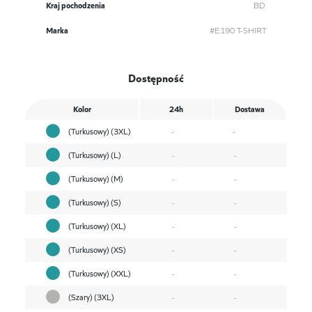
Kraj pochodzenia
BD
Marka
#E190 T-SHIRT
Dostępność
Kolor
24h
Dostawa
(Turkusowy) (3XL)
-
-
(Turkusowy) (L)
-
-
(Turkusowy) (M)
-
-
(Turkusowy) (S)
-
-
(Turkusowy) (XL)
-
-
(Turkusowy) (XS)
-
-
(Turkusowy) (XXL)
-
-
(Szary) (3XL)
-
-