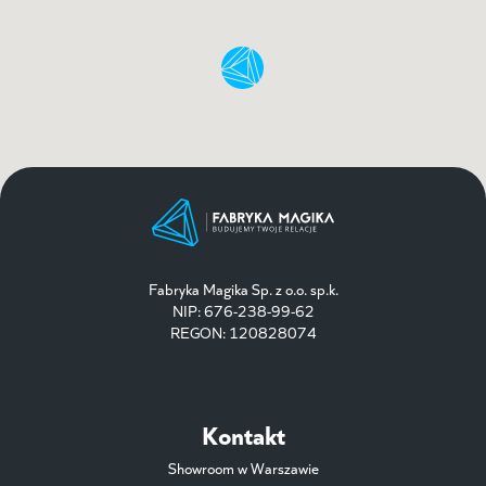
Fabryka Magika Sp. z o.o. sp.k.
NIP: 676-238-99-62
REGON: 120828074
Kontakt
Showroom w Warszawie