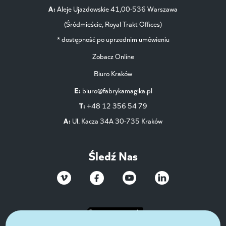
A:
Aleje Ujazdowskie 41,00-536 Warszawa
(Śródmieście, Royal Trakt Offices)
* dostępność po uprzednim umówieniu
Zobacz Online
Biuro Kraków
E:
biuro@fabrykamagika.pl
T:
+48 12 356 54 79
A:
Ul. Kacza 34A 30-735 Kraków
Śledź Nas