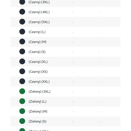
(Czarny) (3XL)
-
-
(Czarny) (4XL)
-
-
(Czarny) (5XL)
-
-
(Czarny) (L)
-
-
(Czarny) (M)
-
-
(Czarny) (S)
-
-
(Czarny) (XL)
-
-
(Czarny) (XS)
-
-
(Czarny) (XXL)
-
-
(Zielony) (3XL)
-
-
(Zielony) (L)
-
-
(Zielony) (M)
-
-
(Zielony) (S)
-
-
(Zielony) (XL)
-
-