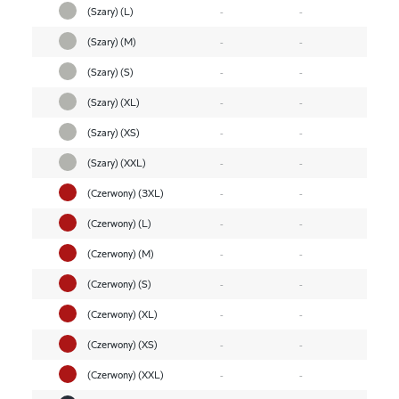
(Szary) (L)
-
-
(Szary) (M)
-
-
(Szary) (S)
-
-
(Szary) (XL)
-
-
(Szary) (XS)
-
-
(Szary) (XXL)
-
-
(Czerwony) (3XL)
-
-
(Czerwony) (L)
-
-
(Czerwony) (M)
-
-
(Czerwony) (S)
-
-
(Czerwony) (XL)
-
-
(Czerwony) (XS)
-
-
(Czerwony) (XXL)
-
-