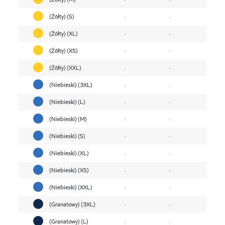
(Żółty) (S)
-
-
(Żółty) (XL)
-
-
(Żółty) (XS)
-
-
(Żółty) (XXL)
-
-
(Niebieski) (3XL)
-
-
(Niebieski) (L)
-
-
(Niebieski) (M)
-
-
(Niebieski) (S)
-
-
(Niebieski) (XL)
-
-
(Niebieski) (XS)
-
-
(Niebieski) (XXL)
-
-
(Granatowy) (3XL)
-
-
(Granatowy) (L)
-
-