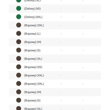
(Zielony) (XS)
-
-
(Zielony) (XXL)
-
-
(Brązowy) (3XL)
-
-
(Brązowy) (L)
-
-
(Brązowy) (M)
-
-
(Brązowy) (S)
-
-
(Brązowy) (XL)
-
-
(Brązowy) (XS)
-
-
(Brązowy) (XXL)
-
-
(Brązowy) (3XL)
-
-
(Brązowy) (M)
-
-
(Brązowy) (S)
-
-
(Brązowy) (XL)
-
-