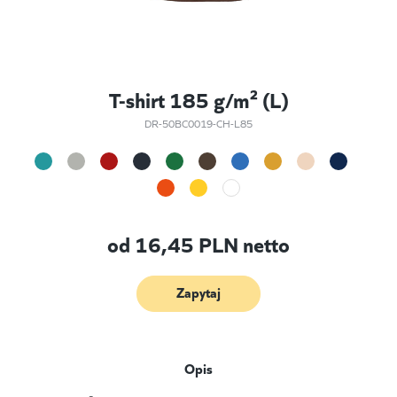
T-shirt 185 g/m² (L)
DR-50BC0019-CH-L85
od
16,45
PLN netto
Zapytaj
Opis