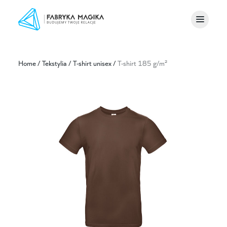
Home
/
Tekstylia
/
T-shirt unisex
/
T-shirt 185 g/m²