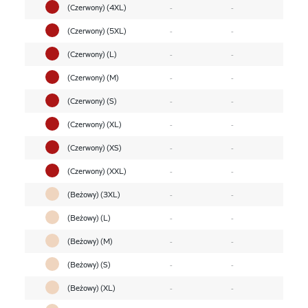
(Czerwony) (4XL)
-
-
(Czerwony) (5XL)
-
-
(Czerwony) (L)
-
-
(Czerwony) (M)
-
-
(Czerwony) (S)
-
-
(Czerwony) (XL)
-
-
(Czerwony) (XS)
-
-
(Czerwony) (XXL)
-
-
(Beżowy) (3XL)
-
-
(Beżowy) (L)
-
-
(Beżowy) (M)
-
-
(Beżowy) (S)
-
-
(Beżowy) (XL)
-
-