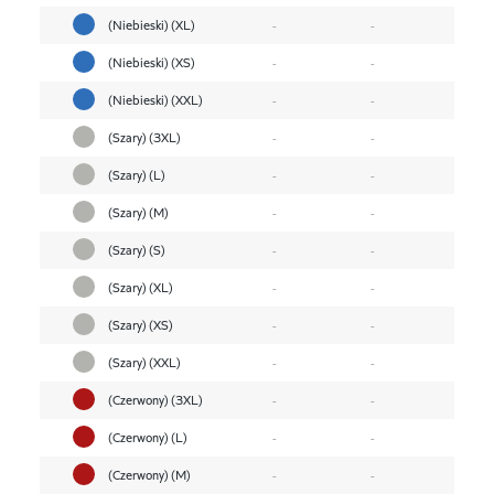
(Niebieski) (XL)
-
-
(Niebieski) (XS)
-
-
(Niebieski) (XXL)
-
-
(Szary) (3XL)
-
-
(Szary) (L)
-
-
(Szary) (M)
-
-
(Szary) (S)
-
-
(Szary) (XL)
-
-
(Szary) (XS)
-
-
(Szary) (XXL)
-
-
(Czerwony) (3XL)
-
-
(Czerwony) (L)
-
-
(Czerwony) (M)
-
-