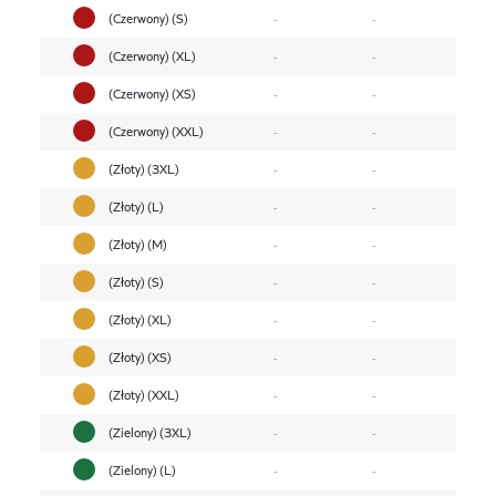
(Czerwony) (S)
-
-
(Czerwony) (XL)
-
-
(Czerwony) (XS)
-
-
(Czerwony) (XXL)
-
-
(Złoty) (3XL)
-
-
(Złoty) (L)
-
-
(Złoty) (M)
-
-
(Złoty) (S)
-
-
(Złoty) (XL)
-
-
(Złoty) (XS)
-
-
(Złoty) (XXL)
-
-
(Zielony) (3XL)
-
-
(Zielony) (L)
-
-