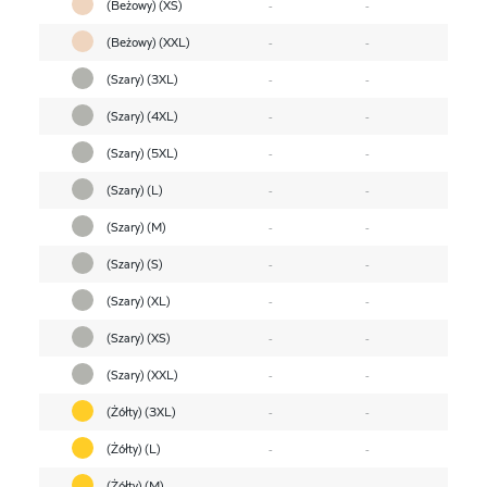
(Beżowy) (XS)
-
-
(Beżowy) (XXL)
-
-
(Szary) (3XL)
-
-
(Szary) (4XL)
-
-
(Szary) (5XL)
-
-
(Szary) (L)
-
-
(Szary) (M)
-
-
(Szary) (S)
-
-
(Szary) (XL)
-
-
(Szary) (XS)
-
-
(Szary) (XXL)
-
-
(Żółty) (3XL)
-
-
(Żółty) (L)
-
-
(Żółty) (M)
-
-