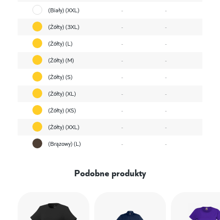
(Biały) (XXL)
-
-
(Żółty) (3XL)
-
-
(Żółty) (L)
-
-
(Żółty) (M)
-
-
(Żółty) (S)
-
-
(Żółty) (XL)
-
-
(Żółty) (XS)
-
-
(Żółty) (XXL)
-
-
(Brązowy) (L)
-
-
Podobne produkty