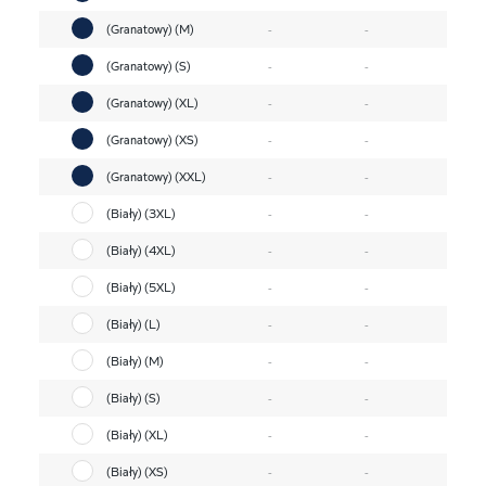
(Granatowy) (M)
-
-
(Granatowy) (S)
-
-
(Granatowy) (XL)
-
-
(Granatowy) (XS)
-
-
(Granatowy) (XXL)
-
-
(Biały) (3XL)
-
-
(Biały) (4XL)
-
-
(Biały) (5XL)
-
-
(Biały) (L)
-
-
(Biały) (M)
-
-
(Biały) (S)
-
-
(Biały) (XL)
-
-
(Biały) (XS)
-
-