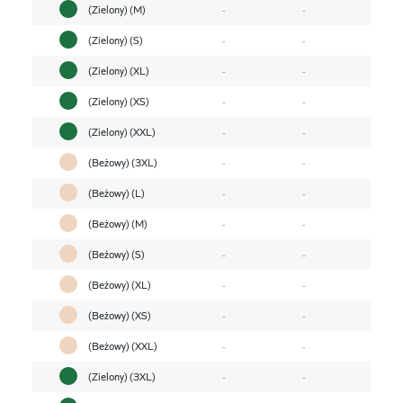
(Zielony) (M)
-
-
(Zielony) (S)
-
-
(Zielony) (XL)
-
-
(Zielony) (XS)
-
-
(Zielony) (XXL)
-
-
(Beżowy) (3XL)
-
-
(Beżowy) (L)
-
-
(Beżowy) (M)
-
-
(Beżowy) (S)
-
-
(Beżowy) (XL)
-
-
(Beżowy) (XS)
-
-
(Beżowy) (XXL)
-
-
(Zielony) (3XL)
-
-