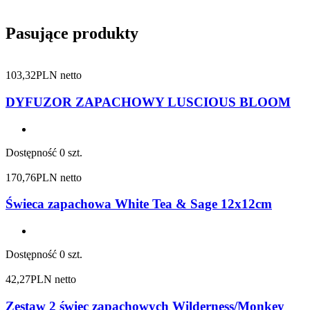
Pasujące produkty
103,32
PLN netto
DYFUZOR ZAPACHOWY LUSCIOUS BLOOM
Dostępność
0 szt.
170,76
PLN netto
Świeca zapachowa White Tea & Sage 12x12cm
Dostępność
0 szt.
42,27
PLN netto
Zestaw 2 świec zapachowych Wilderness/Monkey