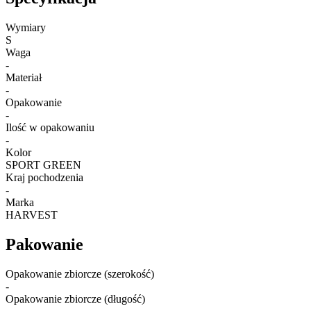
Wymiary
S
Waga
-
Materiał
-
Opakowanie
-
Ilość w opakowaniu
-
Kolor
SPORT GREEN
Kraj pochodzenia
-
Marka
HARVEST
Pakowanie
Opakowanie zbiorcze (szerokość)
-
Opakowanie zbiorcze (długość)