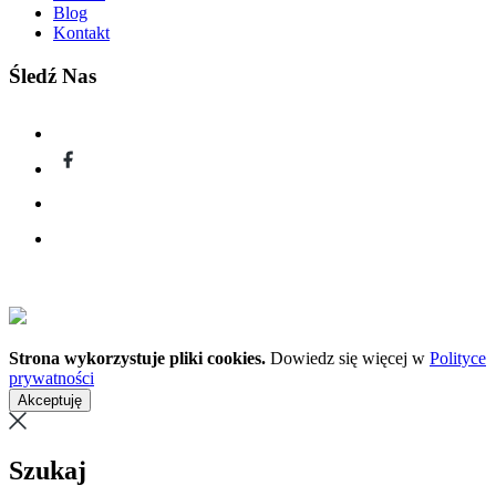
Blog
Kontakt
Śledź Nas
Strona wykorzystuje pliki cookies.
Dowiedz się więcej w
Polityce
prywatności
Akceptuję
Szukaj