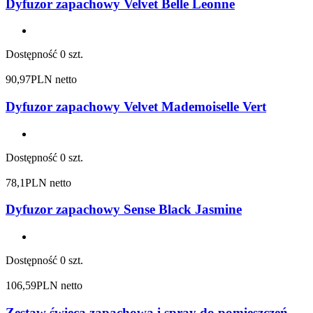
Dyfuzor zapachowy Velvet Belle Leonne
Dostępność
0 szt.
90,97
PLN netto
Dyfuzor zapachowy Velvet Mademoiselle Vert
Dostępność
0 szt.
78,1
PLN netto
Dyfuzor zapachowy Sense Black Jasmine
Dostępność
0 szt.
106,59
PLN netto
Zestaw świeca zapachowa i spray do pomieszczeń