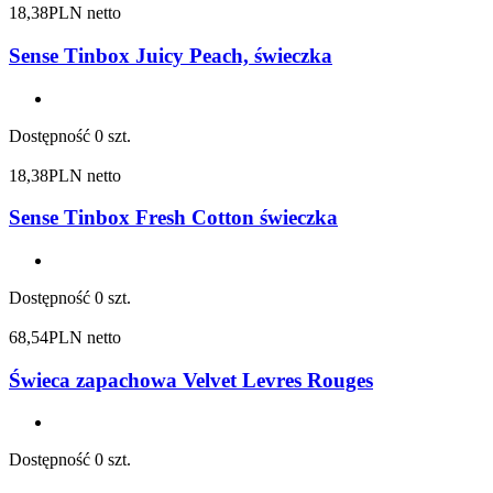
18,38
PLN netto
Sense Tinbox Juicy Peach, świeczka
Dostępność
0 szt.
18,38
PLN netto
Sense Tinbox Fresh Cotton świeczka
Dostępność
0 szt.
68,54
PLN netto
Świeca zapachowa Velvet Levres Rouges
Dostępność
0 szt.