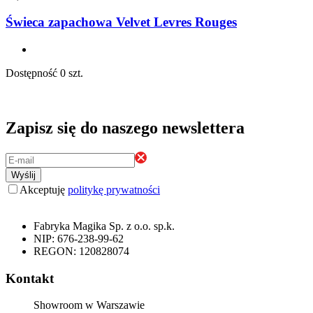
Świeca zapachowa Velvet Levres Rouges
Dostępność
0 szt.
Zapisz się do naszego newslettera
Wyślij
Akceptuję
politykę prywatności
Fabryka Magika Sp. z o.o. sp.k.
NIP: 676-238-99-62
REGON: 120828074
Kontakt
Showroom w Warszawie