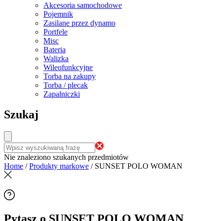
Akcesoria samochodowe
Pojemnik
Zasilane przez dynamo
Portfele
Misc
Bateria
Walizka
Wileofunkcyjne
Torba na zakupy
Torba / plecak
Zapalniczki
Szukaj
Nie znaleziono szukanych przedmiotów
Home
/
Produkty markowe
/
SUNSET POLO WOMAN
Pytasz o SUNSET POLO WOMAN