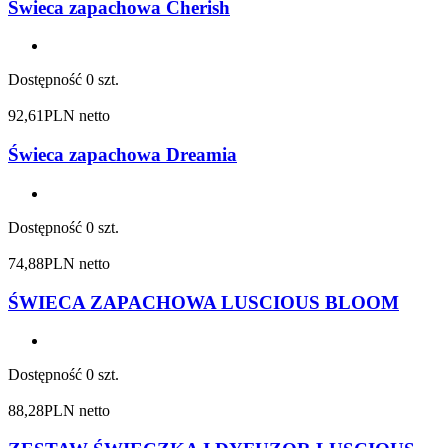
Świeca zapachowa Cherish
Dostępność
0 szt.
92,61
PLN netto
Świeca zapachowa Dreamia
Dostępność
0 szt.
74,88
PLN netto
ŚWIECA ZAPACHOWA LUSCIOUS BLOOM
Dostępność
0 szt.
88,28
PLN netto