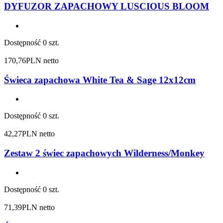
DYFUZOR ZAPACHOWY LUSCIOUS BLOOM
Dostępność
0 szt.
170,76
PLN netto
Świeca zapachowa White Tea & Sage 12x12cm
Dostępność
0 szt.
42,27
PLN netto
Zestaw 2 świec zapachowych Wilderness/Monkey
Dostępność
0 szt.
71,39
PLN netto