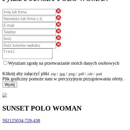
Wyrażam zgodę na przetwarzanie moich danych osobowych
Kliknij aby załączyć pliki
.zip / .jpg / .png / .pdf / .cdr / .psd
Plik graficzny pomoże nam w precyzyjnym przygotowaniu oferty.
Wyślij
SUNSET POLO WOMAN
592125034-729-438