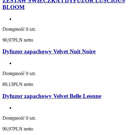
ZESTAW ŚWIECZKA I DYFUZOR LUSCIOUS
BLOOM
Dostępność
0 szt.
90,97
PLN netto
Dyfuzor zapachowy Velvet Nuit Noire
Dostępność
0 szt.
89,13
PLN netto
Dyfuzor zapachowy Velvet Belle Leonne
Dostępność
0 szt.
90,97
PLN netto