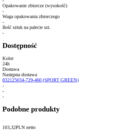
-
Opakowanie zbiorcze (wysokość)
-
Waga opakowania zbiorczego
-
Ilość sztuk na palecie szt.
-
Dostępność
Kolor
24h
Dostawa
Następna dostawa
832125034-729-460
(SPORT GREEN)
-
-
-
Podobne produkty
103,32
PLN netto