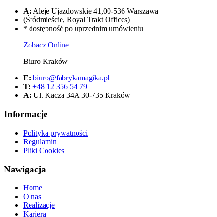
A:
Aleje Ujazdowskie 41,00-536 Warszawa
(Śródmieście, Royal Trakt Offices)
* dostępność po uprzednim umówieniu
Zobacz Online
Biuro Kraków
E:
biuro@fabrykamagika.pl
T:
+48 12 356 54 79
A:
Ul. Kacza 34A 30-735 Kraków
Informacje
Polityka prywatności
Regulamin
Pliki Cookies
Nawigacja
Home
O nas
Realizacje
Kariera