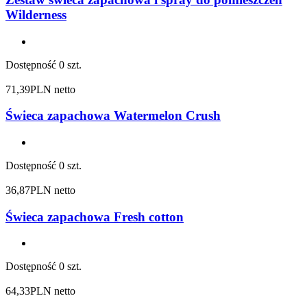
Wilderness
Dostępność
0 szt.
71,39
PLN netto
Świeca zapachowa Watermelon Crush
Dostępność
0 szt.
36,87
PLN netto
Świeca zapachowa Fresh cotton
Dostępność
0 szt.
64,33
PLN netto