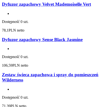
Dyfuzor zapachowy Velvet Mademoiselle Vert
Dostępność
0 szt.
78,1
PLN netto
Dyfuzor zapachowy Sense Black Jasmine
Dostępność
0 szt.
106,59
PLN netto
Zestaw świeca zapachowa i spray do pomieszczeń
Wilderness
Dostępność
0 szt.
71,39
PLN netto