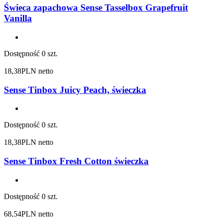
Świeca zapachowa Sense Tasselbox Grapefruit
Vanilla
Dostępność
0 szt.
18,38
PLN netto
Sense Tinbox Juicy Peach, świeczka
Dostępność
0 szt.
18,38
PLN netto
Sense Tinbox Fresh Cotton świeczka
Dostępność
0 szt.
68,54
PLN netto