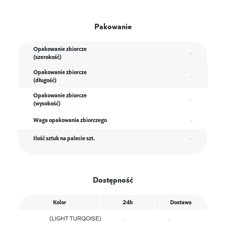
Pakowanie
Opakowanie zbiorcze
-
(szerokość)
Opakowanie zbiorcze
-
(długość)
Opakowanie zbiorcze
-
(wysokość)
Waga opakowania zbiorczego
-
Ilość sztuk na palecie szt.
-
Dostępność
Kolor
24h
Dostawa
(LIGHT TURQOISE)
-
-