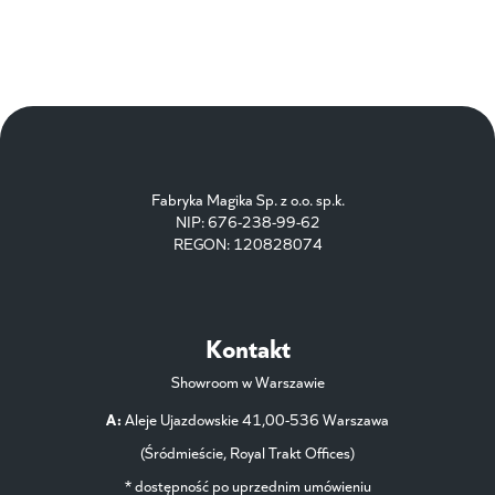
Fabryka Magika Sp. z o.o. sp.k.
NIP: 676-238-99-62
REGON: 120828074
Kontakt
Showroom w Warszawie
A:
Aleje Ujazdowskie 41,00-536 Warszawa
(Śródmieście, Royal Trakt Offices)
* dostępność po uprzednim umówieniu