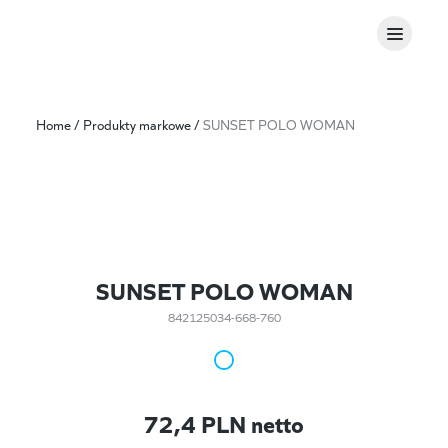
Home
/
Produkty markowe
/
SUNSET POLO WOMAN
SUNSET POLO WOMAN
842125034-668-760
72,4
PLN netto