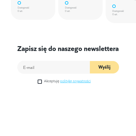
Dostępność
Dostępność
0 szt.
0 szt.
Dostępność
0 szt.
Zapisz się do naszego newslettera
Wyślij
Akceptuję
politykę prywatności