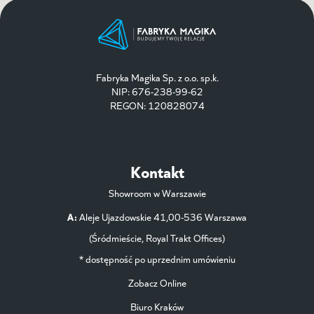
Fabryka Magika Sp. z o.o. sp.k.
NIP: 676-238-99-62
REGON: 120828074
Kontakt
Showroom w Warszawie
A:
Aleje Ujazdowskie 41,00-536 Warszawa
(Śródmieście, Royal Trakt Offices)
* dostępność po uprzednim umówieniu
Zobacz Online
Biuro Kraków