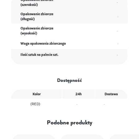
-
(szerokość)
Opakowanie zbiorcze
-
(długość)
Opakowanie zbiorcze
-
(wysokość)
Waga opakowania zbiorczego
-
Ilość sztuk na palecie szt.
-
Dostępność
Kolor
24h
Dostawa
(RED)
-
-
Podobne produkty