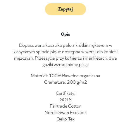
Zapytaj
Opis
Dopasowana koszulka polo z krótkim rękawem w
klasycznym splocie pique dostępna w wersji dla kobiet i
mężczyzn. Przeszycia przy kołnierzu i mankietach, dwa
guziki wzmocnione plisą.
Materiał: 100% Bawełna organiczna
Gramatura: 200 g/m2
Certfikaty:
GOTS
Fairtrade Cotton
Nordic Swan Ecolabel
Oeko-Tex