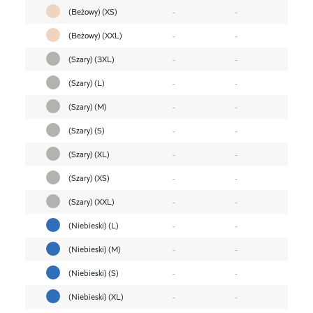
(Beżowy) (XS)
-
-
(Beżowy) (XXL)
-
-
(Szary) (3XL)
-
-
(Szary) (L)
-
-
(Szary) (M)
-
-
(Szary) (S)
-
-
(Szary) (XL)
-
-
(Szary) (XS)
-
-
(Szary) (XXL)
-
-
(Niebieski) (L)
-
-
(Niebieski) (M)
-
-
(Niebieski) (S)
-
-
(Niebieski) (XL)
-
-