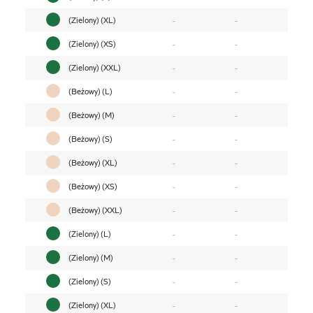
(Zielony) (XL)
-
-
(Zielony) (XS)
-
-
(Zielony) (XXL)
-
-
(Beżowy) (L)
-
-
(Beżowy) (M)
-
-
(Beżowy) (S)
-
-
(Beżowy) (XL)
-
-
(Beżowy) (XS)
-
-
(Beżowy) (XXL)
-
-
(Zielony) (L)
-
-
(Zielony) (M)
-
-
(Zielony) (S)
-
-
(Zielony) (XL)
-
-