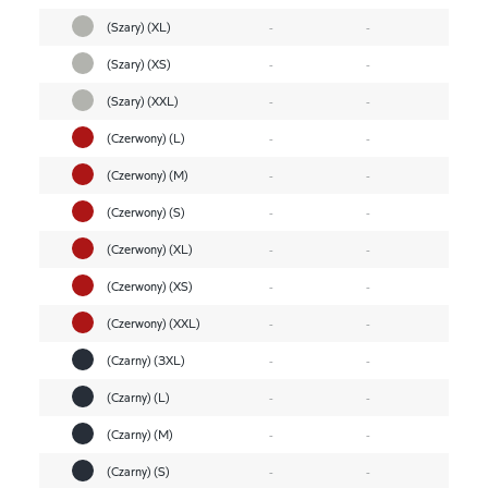
(Szary) (XL)
-
-
(Szary) (XS)
-
-
(Szary) (XXL)
-
-
(Czerwony) (L)
-
-
(Czerwony) (M)
-
-
(Czerwony) (S)
-
-
(Czerwony) (XL)
-
-
(Czerwony) (XS)
-
-
(Czerwony) (XXL)
-
-
(Czarny) (3XL)
-
-
(Czarny) (L)
-
-
(Czarny) (M)
-
-
(Czarny) (S)
-
-