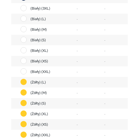
(Biały) (3XL)
-
-
(Biały) (L)
-
-
(Biały) (M)
-
-
(Biały) (S)
-
-
(Biały) (XL)
-
-
(Biały) (XS)
-
-
(Biały) (XXL)
-
-
(Żółty) (L)
-
-
(Żółty) (M)
-
-
(Żółty) (S)
-
-
(Żółty) (XL)
-
-
(Żółty) (XS)
-
-
(Żółty) (XXL)
-
-