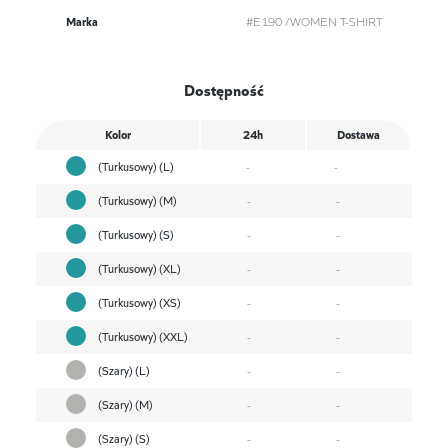
Marka
#E190 /WOMEN T-SHIRT
Dostępność
Kolor
24h
Dostawa
(Turkusowy) (L)
-
-
(Turkusowy) (M)
-
-
(Turkusowy) (S)
-
-
(Turkusowy) (XL)
-
-
(Turkusowy) (XS)
-
-
(Turkusowy) (XXL)
-
-
(Szary) (L)
-
-
(Szary) (M)
-
-
(Szary) (S)
-
-