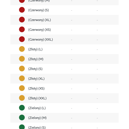
(Czerwony) (S)
-
-
(Czerwony) (XL)
-
-
(Czerwony) (XS)
-
-
(Czerwony) (XXL)
-
-
(Złoty) (L)
-
-
(Złoty) (M)
-
-
(Złoty) (S)
-
-
(Złoty) (XL)
-
-
(Złoty) (XS)
-
-
(Złoty) (XXL)
-
-
(Zielony) (L)
-
-
(Zielony) (M)
-
-
(Zielony) (S)
-
-