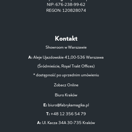
NIP: 676-238-99-62
REGON: 120828074
Kontakt
Showroom w Warszawie
A:
Aleje Ujazdowskie 41,00-536 Warszawa
(Śródmieście, Royal Trakt Offices)
* dostępność po uprzednim umówieniu
Zobacz Online
Biuro Kraków
E:
biuro@fabrykamagika.pl
T:
+48 12 356 54 79
A:
Ul. Kacza 34A 30-735 Kraków