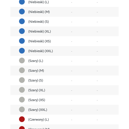
(Niebieski) (L)
-
-
(Niebieski) (M)
-
-
(Niebieski) (S)
-
-
(Niebieski) (XL)
-
-
(Niebieski) (XS)
-
-
(Niebieski) (XXL)
-
-
(Szary) (L)
-
-
(Szary) (M)
-
-
(Szary) (S)
-
-
(Szary) (XL)
-
-
(Szary) (XS)
-
-
(Szary) (XXL)
-
-
(Czerwony) (L)
-
-
(Czerwony) (M)
-
-