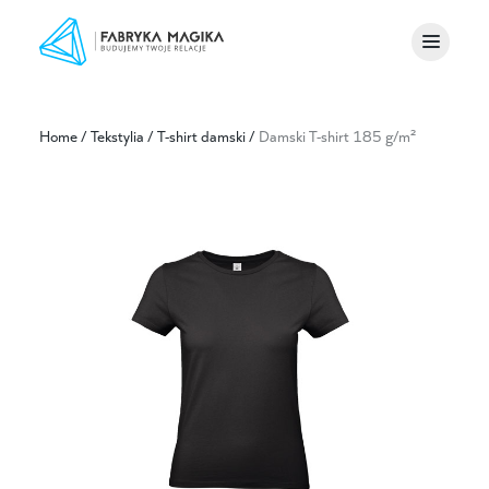
Home
/
Tekstylia
/
T-shirt damski
/
Damski T-shirt 185 g/m²