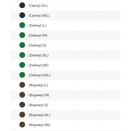
(Czarny) (XL)
-
-
(Czarny) (XXL)
-
-
(Zielony) (L)
-
-
(Zielony) (M)
-
-
(Zielony) (S)
-
-
(Zielony) (XL)
-
-
(Zielony) (XS)
-
-
(Zielony) (XXL)
-
-
(Brązowy) (L)
-
-
(Brązowy) (M)
-
-
(Brązowy) (S)
-
-
(Brązowy) (XL)
-
-
(Brązowy) (XS)
-
-