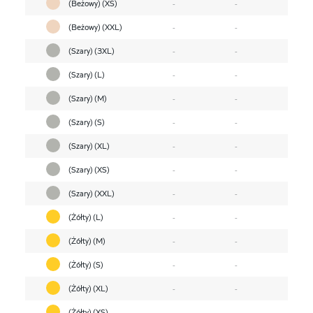
(Beżowy) (XS)
-
-
(Beżowy) (XXL)
-
-
(Szary) (3XL)
-
-
(Szary) (L)
-
-
(Szary) (M)
-
-
(Szary) (S)
-
-
(Szary) (XL)
-
-
(Szary) (XS)
-
-
(Szary) (XXL)
-
-
(Żółty) (L)
-
-
(Żółty) (M)
-
-
(Żółty) (S)
-
-
(Żółty) (XL)
-
-
(Żółty) (XS)
-
-